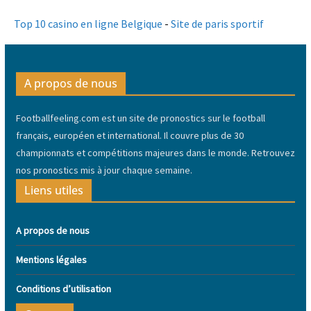
Top 10 casino en ligne Belgique
-
Site de paris sportif
A propos de nous
Footballfeeling.com est un site de pronostics sur le football
français, européen et international. Il couvre plus de 30
championnats et compétitions majeures dans le monde. Retrouvez
nos pronostics mis à jour chaque semaine.
Liens utiles
A propos de nous
Mentions légales
Conditions d’utilisation