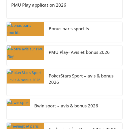
PMU Play application 2026
Bonus paris sportifs
PMU Play- Avis et bonus 2026
PokerStars Sport – avis & bonus
2026
Bwin sport – avis & bonus 2026