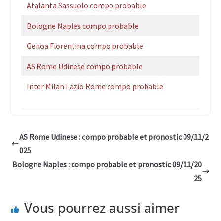
Atalanta Sassuolo compo probable
Bologne Naples compo probable
Genoa Fiorentina compo probable
AS Rome Udinese compo probable
Inter Milan Lazio Rome compo probable
AS Rome Udinese : compo probable et pronostic 09/11/2
025
Bologne Naples : compo probable et pronostic 09/11/20
25
Vous pourrez aussi aimer