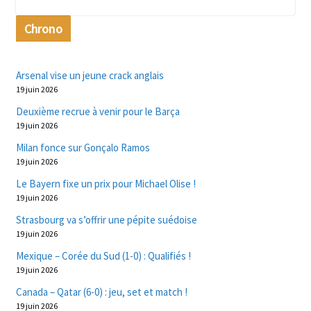
Chrono
Arsenal vise un jeune crack anglais
19 juin 2026
Deuxième recrue à venir pour le Barça
19 juin 2026
Milan fonce sur Gonçalo Ramos
19 juin 2026
Le Bayern fixe un prix pour Michael Olise !
19 juin 2026
Strasbourg va s’offrir une pépite suédoise
19 juin 2026
Mexique – Corée du Sud (1-0) : Qualifiés !
19 juin 2026
Canada – Qatar (6-0) : jeu, set et match !
19 juin 2026