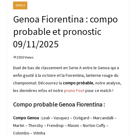
SERIE A
Genoa Fiorentina : compo
probable et pronostic
09/11/2025
2930 Views
Duel de bas de classement en Serie A entre le Genoa qui a
enfin gouté à la victoire et la Fiorentina, lanterne rouge du
championnat. Découvrez la
compo probable
, notre analyse,
les dernières infos et notre
prono Foot
pour ce match !
Compo probable Genoa Fiorentina :
Compo
Genoa
: Leali – Vasquez – Ostigard – Marcandalli –
Martin – Thorsby – Frendrup – Masini – Norton Cuffy –
Colombo – Vitinha