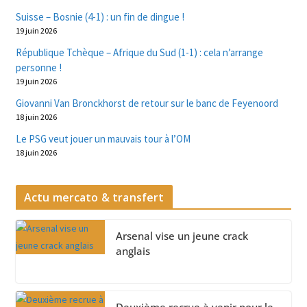
Suisse – Bosnie (4-1) : un fin de dingue !
19 juin 2026
République Tchèque – Afrique du Sud (1-1) : cela n’arrange
personne !
19 juin 2026
Giovanni Van Bronckhorst de retour sur le banc de Feyenoord
18 juin 2026
Le PSG veut jouer un mauvais tour à l’OM
18 juin 2026
Actu mercato & transfert
Arsenal vise un jeune crack
anglais