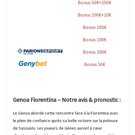
Bonus 50€+250€
Bonus 100€+10€
Bonus 100€
Bonus 100€
Bonus 100€
Bonus 50€
Genoa Fiorentina
– Notre avis & pronostic :
Le Genoa aborde cette rencontre face à la Fiorentina avec
le plein de confiance après sa belle victoire sur la pelouse
de Sassuolo. Les joueurs de Gènes auront à cœur