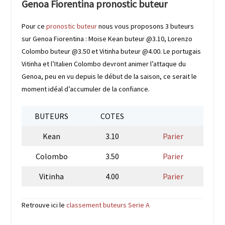
Genoa Fiorentina
pronostic buteur
Pour ce
pronostic buteur
nous vous proposons 3 buteurs
sur Genoa Fiorentina : Moise Kean buteur @3.10, Lorenzo
Colombo buteur @3.50 et Vitinha buteur @4.00. Le portugais
Vitinha et l’Italien Colombo devront animer l’attaque du
Genoa, peu en vu depuis le début de la saison, ce serait le
moment idéal d’accumuler de la confiance.
BUTEURS
COTES
Kean
3.10
Parier
Colombo
3.50
Parier
Vitinha
4.00
Parier
Retrouve ici le
classement buteurs Serie A