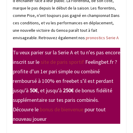
d’enchainer face à leur public. La Fiorentina, de son côté,
marque le pas depuis le début de la saison. Les florentins,
comme Pise, n’ont toujours pas gagné en championnat Dans
ces conditions, et vu les performances en déplacement,
une nouvelle victoire du Genoa paraît tout à fait
envisageable. Retrouvez également nos
pronostics Serie A
Tu veux parier sur la Serie A et tu n’es pas encore
inscrit sur le
site de paris sportif
Feelingbet.fr ?
profite d’un 1er pari simple ou combiné
remboursé à 100% en freebet s’il est perdant
jusqu’à
50€
, et jusqu’à
250€
de bonus fidélité
supplémentaire sur tes paris combinés.
Découvre le
bonus de bienvenue
pour tout
nouveau joueur