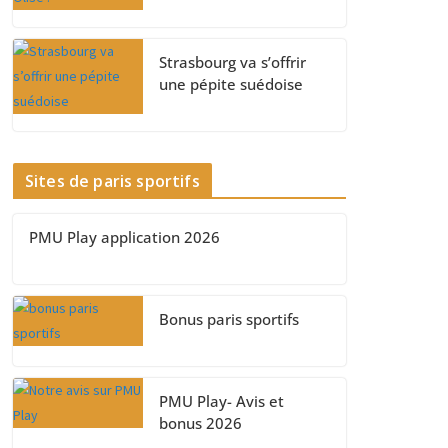
Strasbourg va s’offrir
une pépite suédoise
Sites de paris sportifs
PMU Play application 2026
Bonus paris sportifs
PMU Play- Avis et
bonus 2026