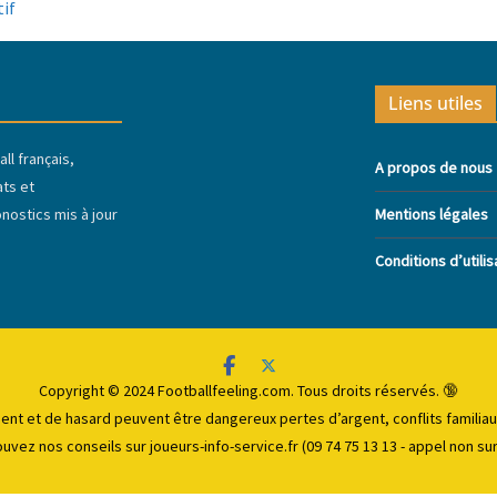
tif
Liens utiles
ll français,
A propos de nous
ats et
ostics mis à jour
Mentions légales
Conditions d’utilis
Copyright © 2024 Footballfeeling.com. Tous droits réservés. 🔞
gent et de hasard peuvent être dangereux
pertes d’argent, conflits familia
uvez nos conseils sur joueurs-info-service.fr (09 74 75 13 13 - appel non su