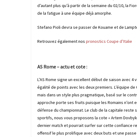
d’autant plus qu’à partir de la semaine du 02/10, la F
de la fatigue à une équipe déjà amorphe.
Stefano Pioli devra se passer de Kouame et de Lampt
Retrouvez également nos
pronostics Coupe d’Italie
AS Rome – actu et cote :
L’AS Rome signe un excellent début de saison avec 4 vic
égalité de points avec les deux premiers. L’équipe de 
mais dans un style plus pragmatique, basé sur le cont
approche porte ses fruits puisque les Romains n’ont en
défense du championnat. Le club de la capitale reste su
sportifs, nous vous proposons la cote « Artem Dovbyk 
dernier match et pourrait surfer sur cette confiance ret
offensif le plus prolifique avec deux buts et une passe