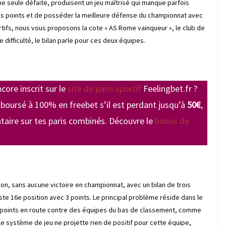
une seule défaite, produisent un jeu maîtrisé qui manque parfois
des points et de posséder la meilleure défense du championnat avec
rtifs, nous vous proposons la cote « AS Rome vainqueur », le club de
 difficulté, le bilan parle pour ces deux équipes.
ncore inscrit sur le
site de paris sportif
Feelingbet.fr ?
boursé à 100% en freebet s’il est perdant jusqu’à
50€
,
taire sur tes paris combinés. Découvre le
bonus de
son, sans aucune victoire en championnat, avec un bilan de trois
iste 16e position avec 3 points. Le principal problème réside dans le
es points en route contre des équipes du bas de classement, comme
Le système de jeu ne projette rien de positif pour cette équipe,