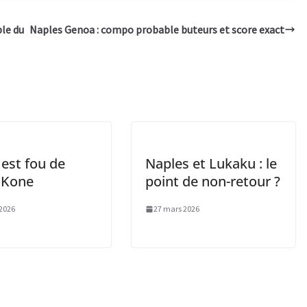
le du
Naples Genoa : compo probable buteurs et score exact
r est fou de
Naples et Lukaku : le
 Kone
point de non-retour ?
2026
27 mars 2026