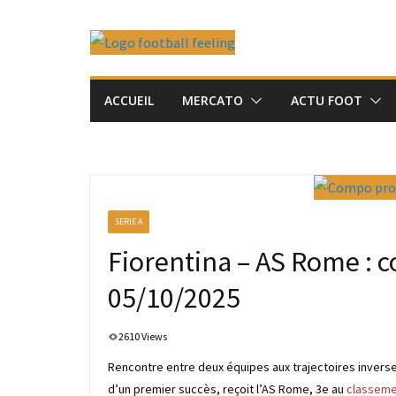
Skip
to
Footballfeeling
–
content
100%
ACCUEIL
MERCATO
ACTU FOOT
Actu
foot
et
mercato
SERIE A
Fiorentina – AS Rome : 
05/10/2025
2610 Views
Rencontre entre deux équipes aux trajectoires inverse
d’un premier succès, reçoit l’AS Rome, 3e au
classeme