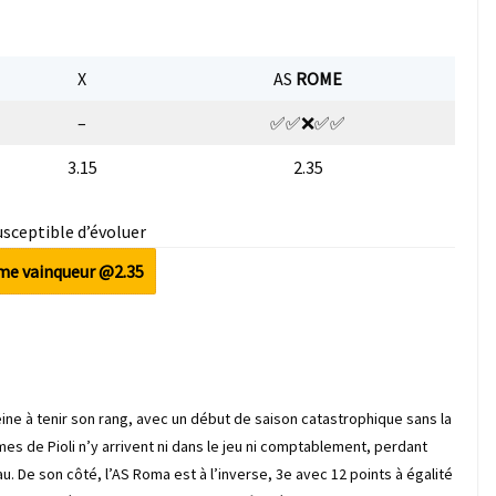
X
AS
ROME
–
✅✅❌✅✅
3.15
2.35
usceptible d’évoluer
me vainqueur @2.35
ine à tenir son rang, avec un début de saison catastrophique sans la
mes de Pioli n’y arrivent ni dans le jeu ni comptablement, perdant
 De son côté, l’AS Roma est à l’inverse, 3e avec 12 points à égalité