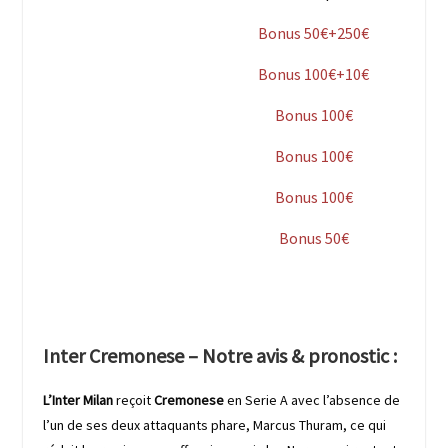
Bonus 50€+250€
Bonus 100€+10€
Bonus 100€
Bonus 100€
Bonus 100€
Bonus 50€
Inter Cremonese – Notre avis & pronostic :
L’Inter Milan
reçoit
Cremonese
en Serie A avec l’absence de
l’un de ses deux attaquants phare, Marcus Thuram, ce qui