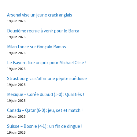
Arsenal vise un jeune crack anglais
19 juin 2026
Deuxième recrue à venir pour le Barça
19 juin 2026
Milan fonce sur Gonçalo Ramos
19 juin 2026
Le Bayern fixe un prix pour Michael Olise !
19 juin 2026
Strasbourg va s’offrir une pépite suédoise
19 juin 2026
Mexique – Corée du Sud (1-0) : Qualifiés !
19 juin 2026
Canada – Qatar (6-0) : jeu, set et match !
19 juin 2026
Suisse – Bosnie (4-1) : un fin de dingue !
19 juin 2026