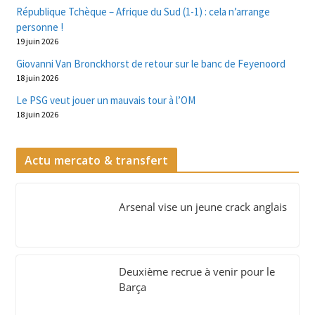
République Tchèque – Afrique du Sud (1-1) : cela n’arrange
personne !
19 juin 2026
Giovanni Van Bronckhorst de retour sur le banc de Feyenoord
18 juin 2026
Le PSG veut jouer un mauvais tour à l’OM
18 juin 2026
Actu mercato & transfert
Arsenal vise un jeune crack anglais
Deuxième recrue à venir pour le
Barça