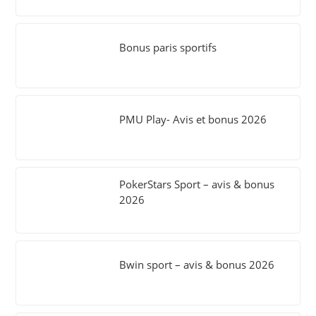
Bonus paris sportifs
PMU Play- Avis et bonus 2026
PokerStars Sport – avis & bonus
2026
Bwin sport – avis & bonus 2026