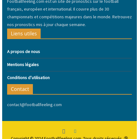
Footballfeeling.com est un site de pronostics sur le football
français, européen et international. Il couvre plus de 30
championnats et compétitions majeures dans le monde. Retrouvez
nos pronostics mis à jour chaque semaine.
Liens utiles
A propos de nous
Mentions légales
Conditions d’utilisation
Contact
contact@footballfeeling.com
Copyright © 2024 Footballfeeling.com. Tous droits réservés. 🔞