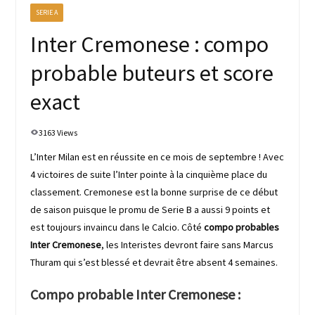
SERIE A
Inter Cremonese : compo
probable buteurs et score
exact
3163 Views
L’Inter Milan est en réussite en ce mois de septembre ! Avec
4 victoires de suite l’Inter pointe à la cinquième place du
classement. Cremonese est la bonne surprise de ce début
de saison puisque le promu de Serie B a aussi 9 points et
est toujours invaincu dans le Calcio. Côté
compo probables
Inter Cremonese
, les Interistes devront faire sans Marcus
Thuram qui s’est blessé et devrait être absent 4 semaines.
Compo probable Inter Cremonese :