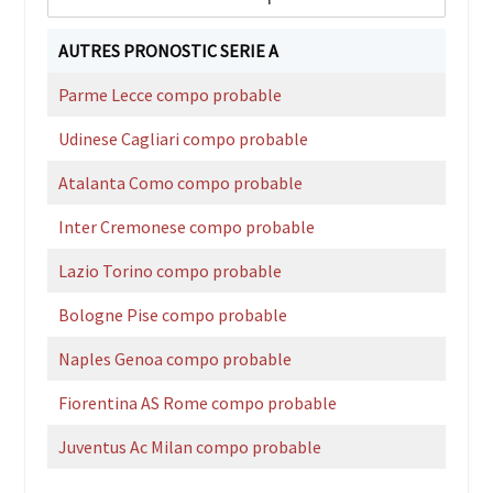
AUTRES PRONOSTIC SERIE A
Parme Lecce compo probable
Udinese Cagliari compo probable
Atalanta Como compo probable
Inter Cremonese compo probable
Lazio Torino compo probable
Bologne Pise compo probable
Naples Genoa compo probable
Fiorentina AS Rome compo probable
Juventus Ac Milan compo probable