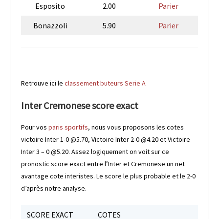
Esposito
2.00
Parier
Bonazzoli
5.90
Parier
Retrouve ici le
classement buteurs Serie A
Inter Cremonese score exact
Pour vos
paris sportifs
, nous vous proposons les cotes
victoire Inter 1-0 @5.70, Victoire Inter 2-0 @4.20 et Victoire
Inter 3 – 0 @5.20. Assez logiquement on voit sur ce
pronostic score exact entre l’Inter et Cremonese un net
avantage cote interistes. Le score le plus probable et le 2-0
d’après notre analyse.
SCORE EXACT
COTES