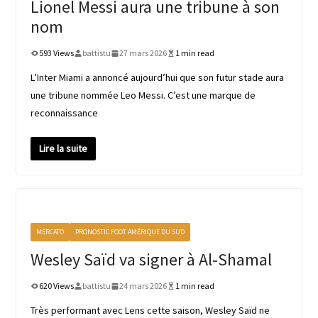
Lionel Messi aura une tribune à son
nom
593 Views
battistu
27 mars 2026
1 min read
L’Inter Miami a annoncé aujourd’hui que son futur stade aura
une tribune nommée Leo Messi. C’est une marque de
reconnaissance
Lire la suite
MERCATO
PRONOSTIC FOOT AMÉRIQUE DU SUD
Wesley Saïd va signer à Al‑Shamal
620 Views
battistu
24 mars 2026
1 min read
Très performant avec Lens cette saison, Wesley Saïd ne