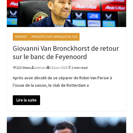
MERCATO
PRONOSTIC FOOT AMÉRIQUE DU SUD
Giovanni Van Bronckhorst de retour
sur le banc de Feyenoord
222 Views
battistu
18 juin 2026
1 min read
Après avoir décidé de se séparer de Robin Van Persie à
l’issue de la saison, le club de Rotterdam a
Lire la suite