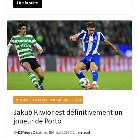
Lire la suite
MERCATO
PRONOSTIC FOOT AMÉRIQUE DU SUD
Jakub Kiwior est définitivement un
joueur de Porto
425 Views
battistu
6 mai 2026
1 min read