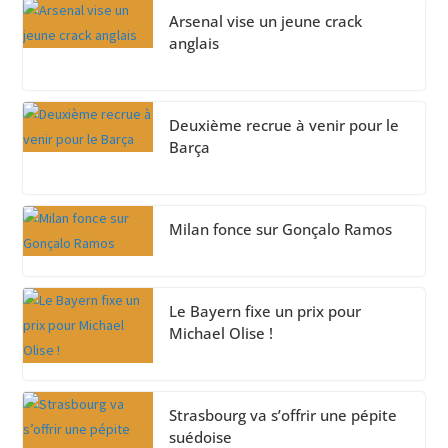
Arsenal vise un jeune crack
anglais
Deuxième recrue à venir pour le
Barça
Milan fonce sur Gonçalo Ramos
Le Bayern fixe un prix pour
Michael Olise !
Strasbourg va s’offrir une pépite
suédoise