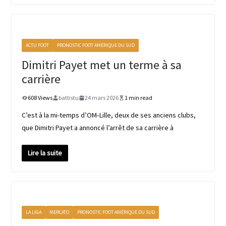
ACTU FOOT
PRONOSTIC FOOT AMÉRIQUE DU SUD
Dimitri Payet met un terme à sa
carrière
608 Views
battistu
24 mars 2026
1 min read
C’est à la mi-temps d’OM‑Lille, deux de ses anciens clubs,
que Dimitri Payet a annoncé l’arrêt de sa carrière à
Lire la suite
LA LIGA
MERCATO
PRONOSTIC FOOT AMÉRIQUE DU SUD