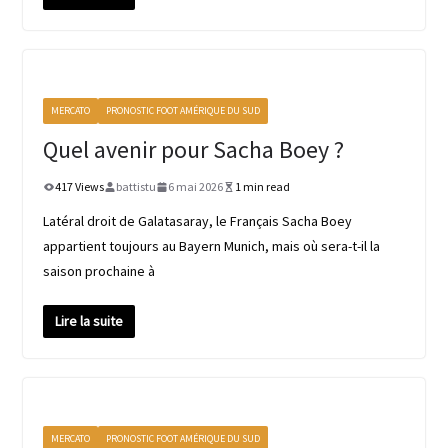
MERCATO
PRONOSTIC FOOT AMÉRIQUE DU SUD
Quel avenir pour Sacha Boey ?
417 Views
battistu
6 mai 2026
1 min read
Latéral droit de Galatasaray, le Français Sacha Boey
appartient toujours au Bayern Munich, mais où sera-t-il la
saison prochaine à
Lire la suite
MERCATO
PRONOSTIC FOOT AMÉRIQUE DU SUD