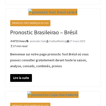
PRONOSTIC FOOT AMÉRIQUE DU SUD
Pronostic Brasileirao – Brésil
8755 Views
pronostic foot
Footballfeeling
27 mars 2025
17 min read
Bienvenue sur notre page pronostic foot Brésil où vous
pouvez consulter gratuitement durant toute la saison,
analyse, conseils, combinés, pronos
Lire la suite
PRONOSTIC FOOT AMÉRIQUE DU SUD