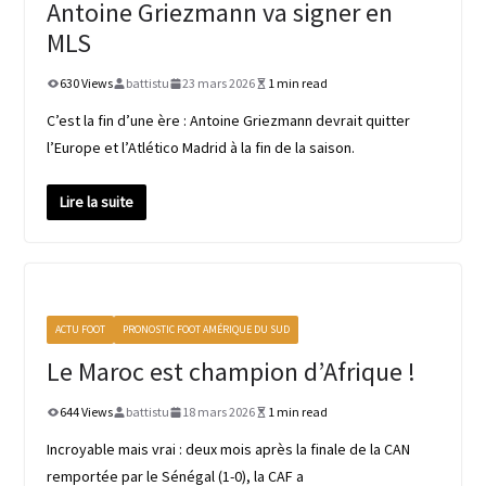
Antoine Griezmann va signer en
MLS
630 Views
battistu
23 mars 2026
1 min read
C’est la fin d’une ère : Antoine Griezmann devrait quitter
l’Europe et l’Atlético Madrid à la fin de la saison.
Lire la suite
ACTU FOOT
PRONOSTIC FOOT AMÉRIQUE DU SUD
Le Maroc est champion d’Afrique !
644 Views
battistu
18 mars 2026
1 min read
Incroyable mais vrai : deux mois après la finale de la CAN
remportée par le Sénégal (1-0), la CAF a