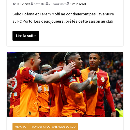
310 Views
battistu
29 mai 2026
1 min read
Seko Fofana et Terem Moffi ne continueront pas l’aventure
au FC Porto. Les deux joueurs, prêtés cette saison au club
Lire la suite
MERCATO
PRONOSTIC FOOT AMÉRIQUE DU SUD