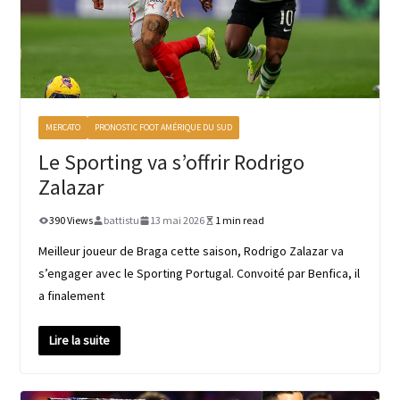
MERCATO
PRONOSTIC FOOT AMÉRIQUE DU SUD
Le Sporting va s’offrir Rodrigo
Zalazar
390 Views
battistu
13 mai 2026
1 min read
Meilleur joueur de Braga cette saison, Rodrigo Zalazar va
s’engager avec le Sporting Portugal. Convoité par Benfica, il
a finalement
Lire la suite