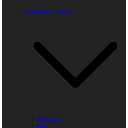
Bookmakers – France
Feelingbet
Bwin