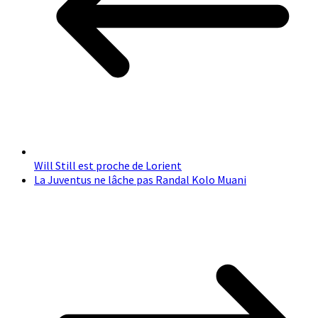
Will Still est proche de Lorient
La Juventus ne lâche pas Randal Kolo Muani