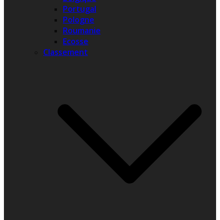
Portugal
Pologne
Roumanie
Ecosse
Classement