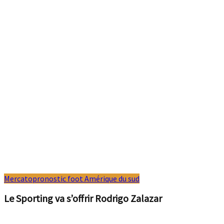
Mercato
pronostic foot Amérique du sud
Le Sporting va s’offrir Rodrigo Zalazar