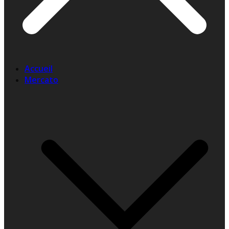
Accueil
Mercato