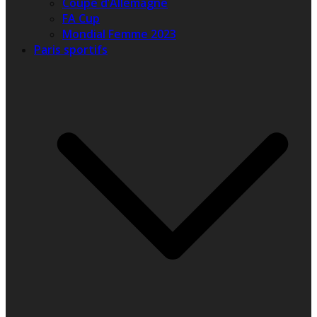
Coupe d’Allemagne
FA Cup
Mondial Femme 2023
Paris sportifs