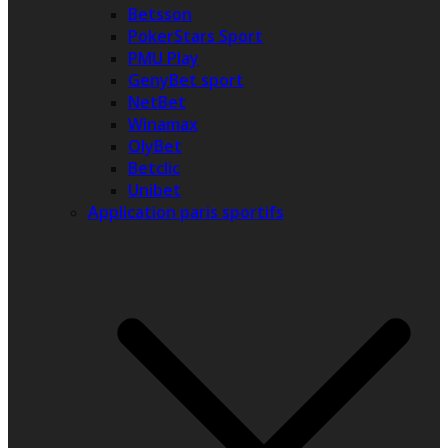
Betsson
PokerStars Sport
PMU Play
GenyBet sport
NetBet
Winamax
OlyBet
Betclic
Unibet
Application paris sportifs