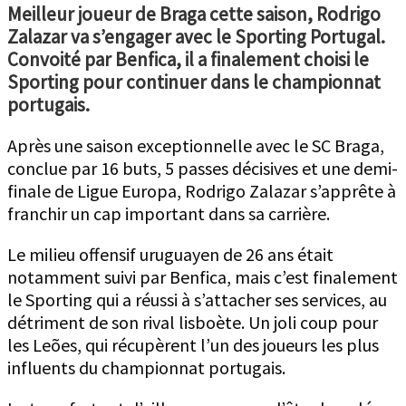
Meilleur joueur de Braga cette saison, Rodrigo
Zalazar va s’engager avec le Sporting Portugal.
Convoité par Benfica, il a finalement choisi le
Sporting pour continuer dans le championnat
portugais.
Après une saison exceptionnelle avec le SC Braga,
conclue par 16 buts, 5 passes décisives et une demi-
finale de Ligue Europa, Rodrigo Zalazar s’apprête à
franchir un cap important dans sa carrière.
Le milieu offensif uruguayen de 26 ans était
notamment suivi par Benfica, mais c’est finalement
le Sporting qui a réussi à s’attacher ses services, au
détriment de son rival lisboète. Un joli coup pour
les Leões, qui récupèrent l’un des joueurs les plus
influents du championnat portugais.