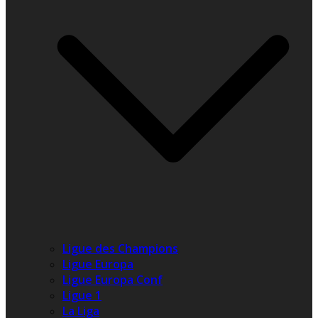
Ligue des Champions
Ligue Europa
Ligue Europa Conf
Ligue 1
La Liga