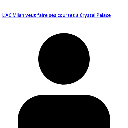
L’AC Milan veut faire ses courses à Crystal Palace