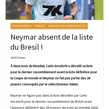
COUPE DU MONDE
MERCATO
PRONOSTIC FOOT AMÉRIQUE DU SUD
Neymar absent de la liste
du Bresil !
651 Views
À deux mois du Mondial, Carlo Ancelotti a dévoilé sa liste
pour le dernier rassemblement avant la liste définitive pour
la Coupe du monde et Neymar ne fait pas partie des 26
joueurs convoqués par le sélectionneur italien.
Neymar ne figure pas dans la liste dévoilée par Carlo
Ancelotti pour le dernier rassemblement du Brésil avant
l’annonce définitive des 26 joueurs qui iront au mondial 2026.