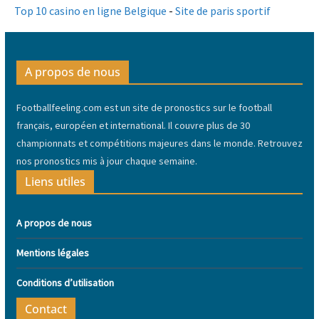
Top 10 casino en ligne Belgique
-
Site de paris sportif
A propos de nous
Footballfeeling.com est un site de pronostics sur le football
français, européen et international. Il couvre plus de 30
championnats et compétitions majeures dans le monde. Retrouvez
nos pronostics mis à jour chaque semaine.
Liens utiles
A propos de nous
Mentions légales
Conditions d’utilisation
Contact