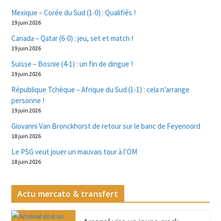
Mexique – Corée du Sud (1-0) : Qualifiés !
19 juin 2026
Canada – Qatar (6-0) : jeu, set et match !
19 juin 2026
Suisse – Bosnie (4-1) : un fin de dingue !
19 juin 2026
République Tchèque – Afrique du Sud (1-1) : cela n’arrange
personne !
19 juin 2026
Giovanni Van Bronckhorst de retour sur le banc de Feyenoord
18 juin 2026
Le PSG veut jouer un mauvais tour à l’OM
18 juin 2026
Actu mercato & transfert