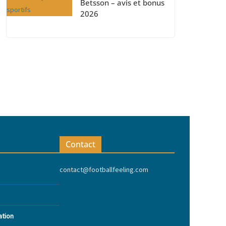
Betsson – avis et bonus
2026
Contact
contact@footballfeeling.com
ation