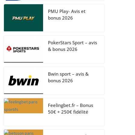
PMU Play- Avis et
bonus 2026
PokerStars Sport – avis
& bonus 2026
Bwin sport – avis &
bonus 2026
Feelingbet.fr – Bonus
50€ + 250€ fidélité