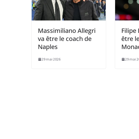
Massimiliano Allegri
Filipe
va être le coach de
être l
Naples
Mona
29 mai 2026
29 mai 2