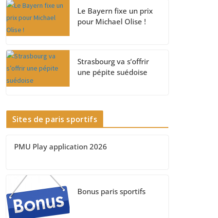
Le Bayern fixe un prix
pour Michael Olise !
Strasbourg va s’offrir
une pépite suédoise
Sites de paris sportifs
PMU Play application 2026
Bonus paris sportifs