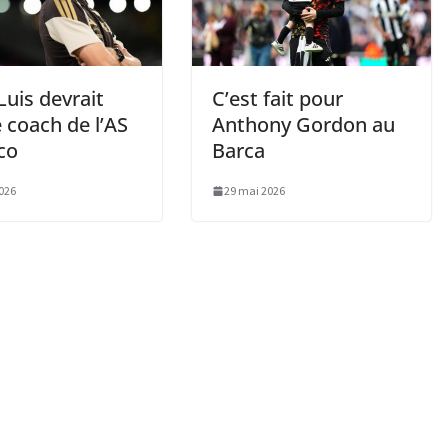
 Luis devrait
C’est fait pour
e coach de l’AS
Anthony Gordon au
co
Barca
026
29 mai 2026