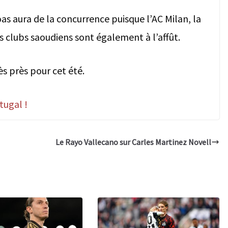
oas aura de la concurrence puisque l’AC Milan, la
es clubs saoudiens sont également à l’affût.
ès près pour cet été.
tugal !
Le Rayo Vallecano sur Carles Martinez Novell