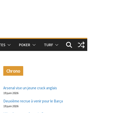
TES
POKER
TURF
Chrono
Arsenal vise un jeune crack anglais
19 juin 2026
Deuxième recrue à venir pour le Barça
19 juin 2026