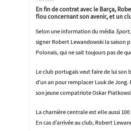
En fin de contrat avec le Barça, Ro
flou concernant son avenir, et un c
Selon une information du média
Sport
signer Robert Lewandowski la saison p
Polonais, qui ne sait toujours pas de quo
Le club portugais veut faire de lui son 
d’un an pour remplacer Luuk de Jong. Fr
son jeune compatriote Oskar Piatkowski,
La charnière centrale est elle aussi 1
En cas d’arrivée au club, Robert Lewan