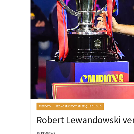
MERCATO
PRONOSTIC FOOT AMÉRIQUE DU SUD
Robert Lewandowski ver
395 Views