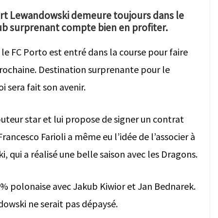
bert Lewandowski demeure toujours dans le
lub surprenant compte bien en profiter.
, le FC Porto est entré dans la course pour faire
rochaine. Destination surprenante pour le
i sera fait son avenir.
buteur star et lui propose de signer un contrat
ancesco Farioli a même eu l’idée de l’associer à
 qui a réalisé une belle saison avec les Dragons.
00 % polonaise avec Jakub Kiwior et Jan Bednarek.
dowski ne serait pas dépaysé.