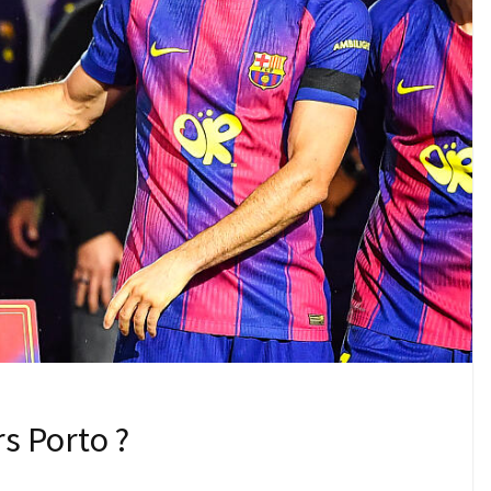
s Porto ?