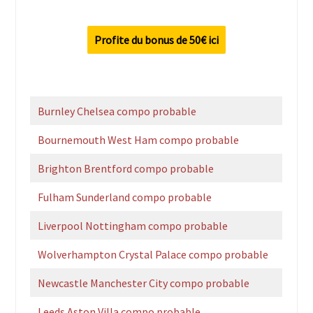
Profite du bonus de 50€ ici
Burnley Chelsea compo probable
Bournemouth West Ham compo probable
Brighton Brentford compo probable
Fulham Sunderland compo probable
Liverpool Nottingham compo probable
Wolverhampton Crystal Palace compo probable
Newcastle Manchester City compo probable
Leeds Aston Villa compo probable