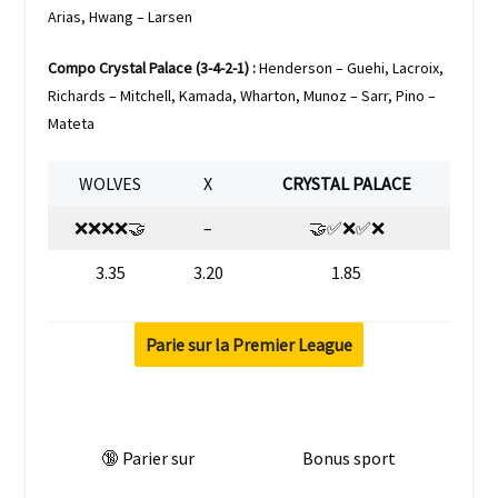
Arias, Hwang – Larsen
Compo Crystal Palace (3-4-2-1) :
Henderson – Guehi, Lacroix,
Richards – Mitchell, Kamada, Wharton, Munoz – Sarr, Pino –
Mateta
WOLVES
X
CRYSTAL PALACE
❌❌❌❌🤝
–
🤝✅❌✅❌
3.35
3.20
1.85
Parie sur la Premier League
🔞 Parier sur
Bonus sport