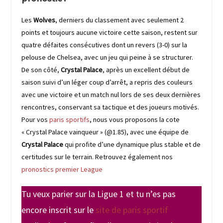
Les
Wolves
, derniers du classement avec seulement 2
points et toujours aucune victoire cette saison, restent sur
quatre défaites consécutives dont un revers (3-0) sur la
pelouse de Chelsea, avec un jeu qui peine à se structurer.
De son côté,
Crystal Palace
, après un excellent début de
saison suivi d’un léger coup d’arrêt, a repris des couleurs
avec une victoire et un match nul lors de ses deux dernières
rencontres, conservant sa tactique et des joueurs motivés.
Pour vos
paris sportifs
, nous vous proposons la cote
« Crystal Palace vainqueur » (@1.85), avec une équipe de
Crystal Palace
qui profite d’une dynamique plus stable et de
certitudes sur le terrain. Retrouvez également nos
pronostics premier League
Tu veux parier sur la Ligue 1 et tu n’es pas
encore inscrit sur le
site de paris sportif