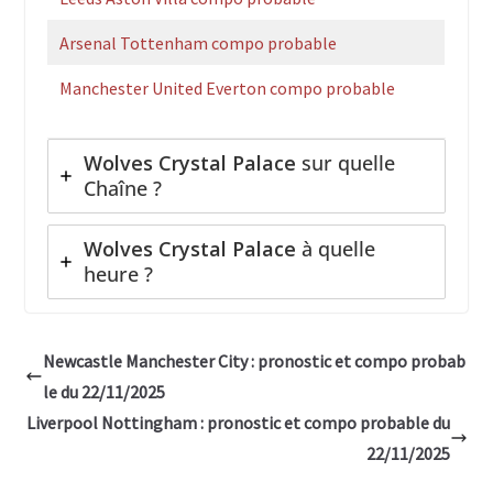
Arsenal Tottenham compo probable
Manchester United Everton compo probable
Wolves Crystal Palace
sur quelle
Chaîne ?
Wolves Crystal Palace
à quelle
heure ?
Newcastle Manchester City : pronostic et compo probab
le du 22/11/2025
Liverpool Nottingham : pronostic et compo probable du
22/11/2025