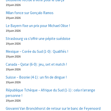
19 juin 2026
Milan fonce sur Gonçalo Ramos
19 juin 2026
Le Bayern fixe un prix pour Michael Olise !
19 juin 2026
Strasbourg va s’offrir une pépite suédoise
19 juin 2026
Mexique – Corée du Sud (1-0) : Qualifiés !
19 juin 2026
Canada – Qatar (6-0) : jeu, set et match !
19 juin 2026
Suisse – Bosnie (4-1) : un fin de dingue !
19 juin 2026
République Tchèque – Afrique du Sud (1-1) : cela n’arrange
personne !
19 juin 2026
Giovanni Van Bronckhorst de retour sur le banc de Feyenoord