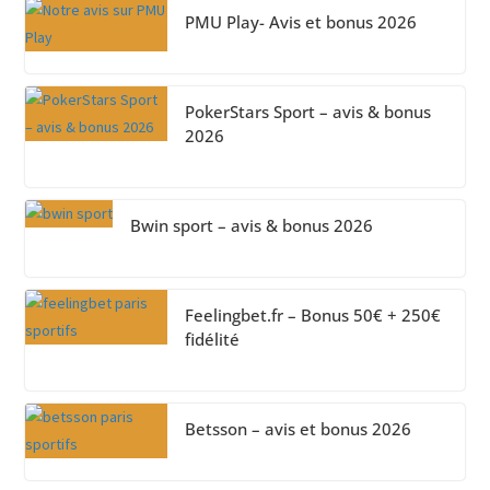
PMU Play- Avis et bonus 2026
PokerStars Sport – avis & bonus
2026
Bwin sport – avis & bonus 2026
Feelingbet.fr – Bonus 50€ + 250€
fidélité
Betsson – avis et bonus 2026