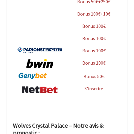
Bonus 50€+250€
Bonus 100€+10€
Bonus 100€
Bonus 100€
Bonus 100€
Bonus 100€
Bonus 50€
S’inscrire
Wolves Crystal Palace
– Notre avis &
pronostic :