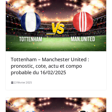
Tottenham – Manchester United :
pronostic, cote, actu et compo
probable du 16/02/2025
13 février 2025