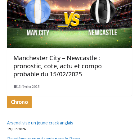
Manchester City – Newcastle :
pronostic, cote, actu et compo
probable du 15/02/2025
13 février 2025
Chrono
Arsenal vise un jeune crack anglais
19 juin 2026
Deuxième recrue à venir pour le Barça