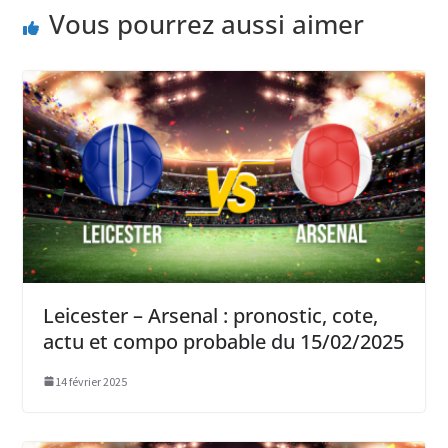
Vous pourrez aussi aimer
Leicester – Arsenal : pronostic, cote,
actu et compo probable du 15/02/2025
14 février 2025