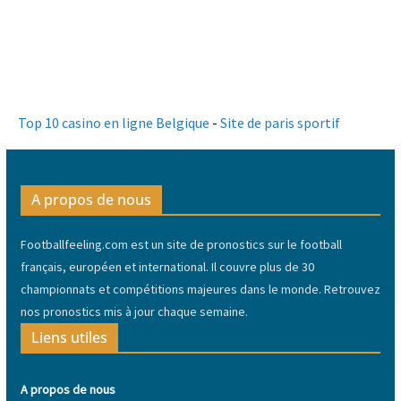
Top 10 casino en ligne Belgique
-
Site de paris sportif
A propos de nous
Footballfeeling.com est un site de pronostics sur le football
français, européen et international. Il couvre plus de 30
championnats et compétitions majeures dans le monde. Retrouvez
nos pronostics mis à jour chaque semaine.
Liens utiles
A propos de nous