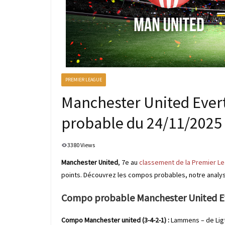
PREMIER LEAGUE
Manchester United Evert
probable du 24/11/2025
3380 Views
Manchester United
, 7e au
classement de la Premier L
points. Découvrez les compos probables, notre analys
Compo probable Manchester United Ev
Compo
Manchester united (3-4-2-1) :
Lammens – de Ligt