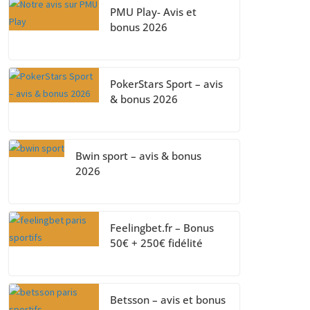
PMU Play- Avis et
bonus 2026
PokerStars Sport – avis
& bonus 2026
Bwin sport – avis & bonus
2026
Feelingbet.fr – Bonus
50€ + 250€ fidélité
Betsson – avis et bonus