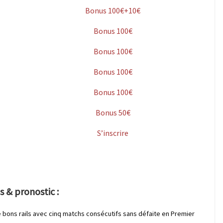
Bonus 100€+10€
Bonus 100€
Bonus 100€
Bonus 100€
Bonus 100€
Bonus 50€
S’inscrire
s & pronostic :
e bons rails avec cinq matchs consécutifs sans défaite en Premier