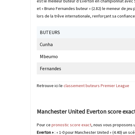
est le meilleur buteur d’Everton en championnat avec 5
et « Bruno Fernandes buteur » (2.82) le meneur de jeu 
lors de la trêve internationale, renforçant sa confiance
BUTEURS
Cunha
Mbeumo
Fernandes
Retrouve ici le
classement buteurs Premier League
Manchester United Everton
score exac
Pour ce
pronostic score exact
, nous vous proposons 
Everton »
: « 1-0 pour Manchester United » (4.40) un scé