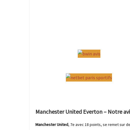
Manchester United Everton
– Notre avi
Manchester United
, 7e avec 18 points, se remet sur d