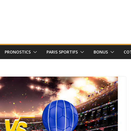
PRONOSTICS
PARIS SPORTIFS
BONUS
CO