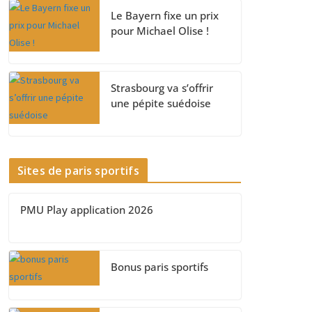
Le Bayern fixe un prix
pour Michael Olise !
Strasbourg va s’offrir
une pépite suédoise
Sites de paris sportifs
PMU Play application 2026
Bonus paris sportifs