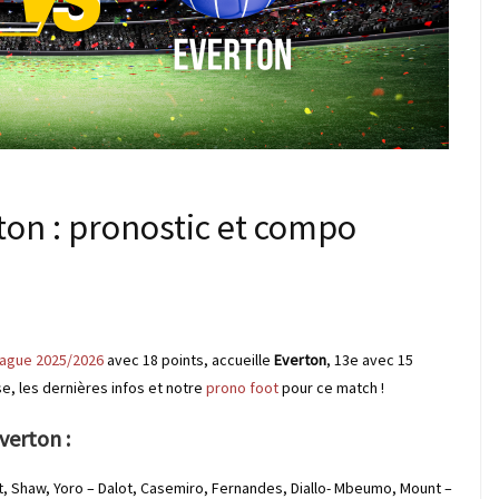
on : pronostic et compo
eague 2025/2026
avec 18 points, accueille
Everton
, 13e avec 15
e, les dernières infos et notre
prono foot
pour ce match !
erton :
, Shaw, Yoro – Dalot, Casemiro, Fernandes, Diallo- Mbeumo, Mount –