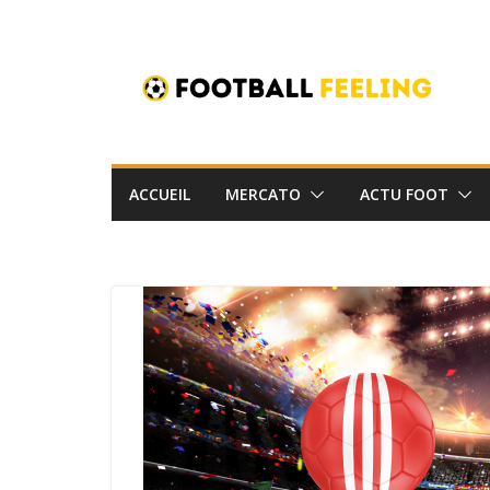
Skip
to
content
Footballfeeling
–
100%
Actu
foot
ACCUEIL
MERCATO
ACTU FOOT
et
mercato