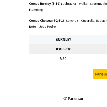
Compo
Burnley (5-4-1) :
Dubravka – Walker, Laurent, Ekd
Flemming
Compo
Chelsea (4-2-3-1) :
Sanchez – Cucurella, Badias
Neto – Joao Pedro
BURNLEY
❌❌✅✅❌
5.50
Parie s
🔞 Parier sur