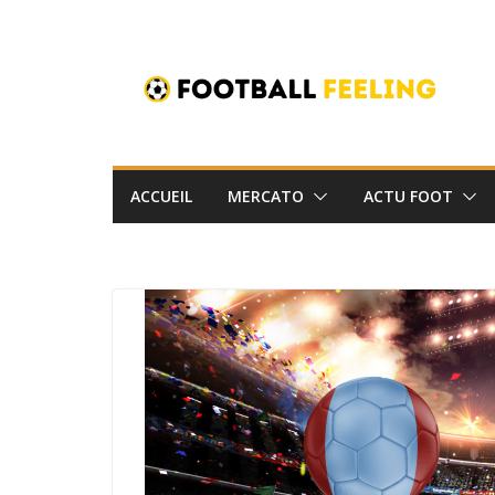
Skip
to
content
Footballfeeling
–
100%
Actu
foot
ACCUEIL
MERCATO
ACTU FOOT
et
mercato