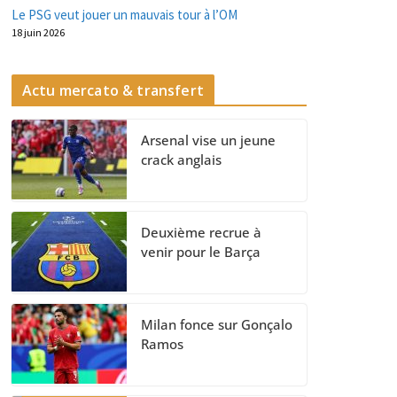
Le PSG veut jouer un mauvais tour à l’OM
18 juin 2026
Actu mercato & transfert
Arsenal vise un jeune
crack anglais
Deuxième recrue à
venir pour le Barça
Milan fonce sur Gonçalo
Ramos