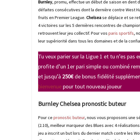
Burnley
, promu, effectue un début de saison en dent d
défaites consécutives dont la dernière contre West Ham
fruits en Premier League.
Chelsea
se déplace et se re
4 victoires sur les 5 dernières rencontres de champio
retrouvent leur jeu collectif. Pour vos
paris sportifs
, n
leur supériorité dans tous les domaines et de la conf
Tu veux parier sur la Ligue 1 et tu n’es pas e
profite d’un 1er pari simple ou combiné rem
et jusqu’à
250€
de bonus fidélité supplémen
bienvenue
pour tout nouveau joueur
Burnley Chelsea
pronostic buteur
Pour ce
pronostic buteur
, nous vous proposons une s
(2.10), meilleur marqueur des Blues avec 4 réalisations
jeu a inscrit un but lors du dernier match contre les Wo