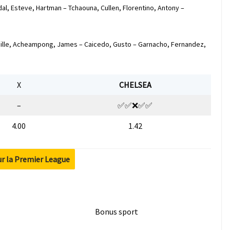
al, Esteve, Hartman – Tchaouna, Cullen, Florentino, Antony –
hille, Acheampong, James – Caicedo, Gusto – Garnacho, Fernandez,
X
CHELSEA
–
✅✅❌✅✅
4.00
1.42
ur la Premier League
Bonus sport