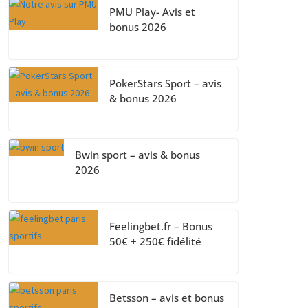
PMU Play- Avis et
bonus 2026
PokerStars Sport – avis
& bonus 2026
Bwin sport – avis & bonus
2026
Feelingbet.fr – Bonus
50€ + 250€ fidélité
Betsson – avis et bonus