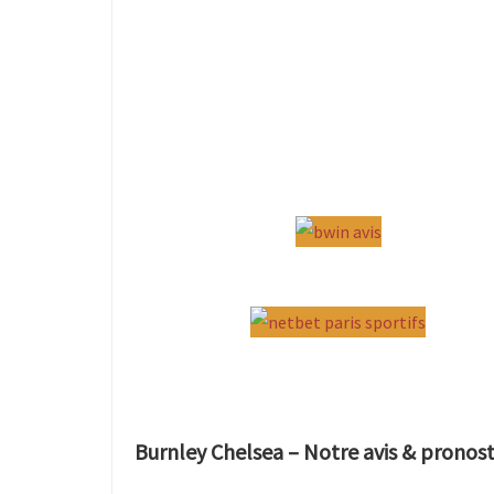
Burnley Chelsea
– Notre avis & pronosti