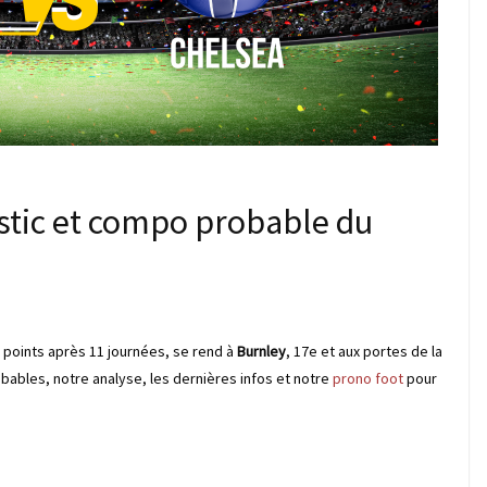
stic et compo probable du
 points après 11 journées, se rend à
Burnley
, 17e et aux portes de la
ables, notre analyse, les dernières infos et notre
prono foot
pour