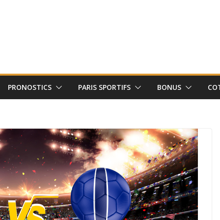
PRONOSTICS
PARIS SPORTIFS
BONUS
CO