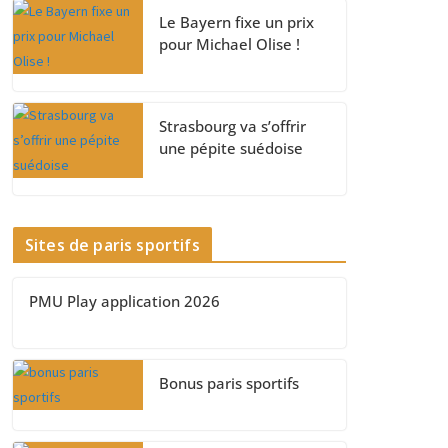
Le Bayern fixe un prix
pour Michael Olise !
Strasbourg va s’offrir
une pépite suédoise
Sites de paris sportifs
PMU Play application 2026
Bonus paris sportifs