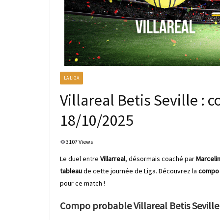
LA LIGA
Villareal Betis Seville :
18/10/2025
3107 Views
Le duel entre
Villarreal
, désormais coaché par
Marceli
tableau
de cette journée de Liga. Découvrez la
compo 
pour ce match !
Compo probable Villareal Betis Seville 