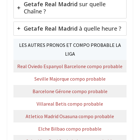
Getafe Real Madrid
sur quelle
Chaîne ?
Getafe Real Madrid
à quelle heure ?
LES AUTRES PRONOS ET COMPO PROBABLE LA
LIGA
Real Oviedo Espanyol Barcelone compo probable
Seville Majorque compo probable
Barcelone Gérone compo probable
Villareal Betis compo probable
Atletico Madrid Osasuna compo probable
Elche Bilbao compo probable