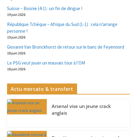
Suisse – Bosnie (4-1) : un fin de dingue !
19 juin 2026
République Tchèque – Afrique du Sud (1-1) : cela n’arrange
personne !
19 juin 2026
Giovanni Van Bronckhorst de retour sur le banc de Feyenoord
18 juin 2026
Le PSG veut jouer un mauvais tour à l’OM
18 juin 2026
Actu mercato & transfert
Arsenal vise un jeune crack
anglais