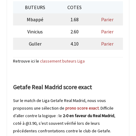
BUTEURS
COTES
Mbappé
1.68
Parier
Vinicius
2.60
Parier
Guller
4.10
Parier
Retrouve ici le
classement buteurs Liga
Getafe Real Madrid
score exact
Sur le match de Liga Getafe Real Madrid, nous vous
proposons une sélection de
prono score exact
. Difficile
d’aller contre la logique : le
2-0 en faveur du Real Madrid
,
coté à @3.90, s’est souvent vérifié lors de leurs
précédentes confrontations contre le club de Getafe.