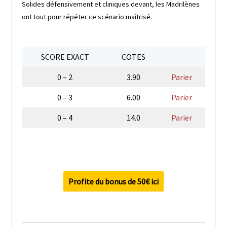
Solides défensivement et cliniques devant, les Madrilènes
ont tout pour répéter ce scénario maîtrisé.
SCORE EXACT
COTES
0 – 2
3.90
Parier
0 – 3
6.00
Parier
0 – 4
14.0
Parier
Profite du bonus de 50€ ici