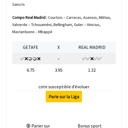
Sancris
Compo Real Madrid :
Courtois – Carreras, Asensio, Militao,
Valverde – Tchouaméni, Bellingham, Guler – Vinicius,
Mastantuono – Mbappé
GETAFE
X
REAL MADRID
✅❌🤝🤝❌
–
✅✅❌✅✅
6.75
3.95
1.32
cote susceptible d’évoluer
Parie sur la Liga
🔞 Parier sur
Bonus sport