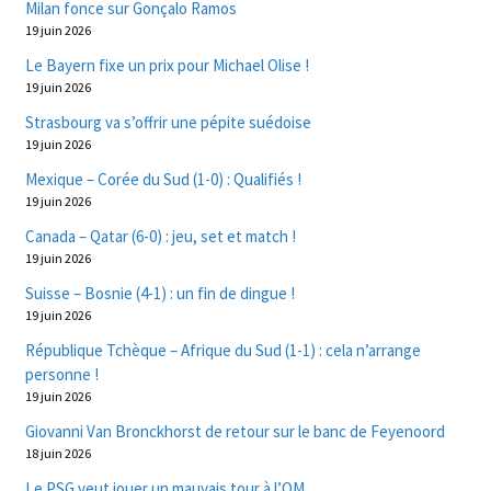
Milan fonce sur Gonçalo Ramos
19 juin 2026
Le Bayern fixe un prix pour Michael Olise !
19 juin 2026
Strasbourg va s’offrir une pépite suédoise
19 juin 2026
Mexique – Corée du Sud (1-0) : Qualifiés !
19 juin 2026
Canada – Qatar (6-0) : jeu, set et match !
19 juin 2026
Suisse – Bosnie (4-1) : un fin de dingue !
19 juin 2026
République Tchèque – Afrique du Sud (1-1) : cela n’arrange
personne !
19 juin 2026
Giovanni Van Bronckhorst de retour sur le banc de Feyenoord
18 juin 2026
Le PSG veut jouer un mauvais tour à l’OM