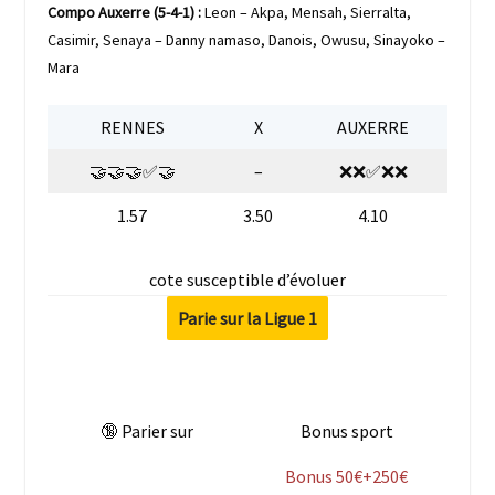
Compo Auxerre (5-4-1) :
Leon – Akpa, Mensah, Sierralta,
Casimir, Senaya – Danny namaso, Danois, Owusu, Sinayoko –
Mara
RENNES
X
AUXERRE
🤝🤝🤝✅🤝
–
❌❌✅❌❌
1.57
3.50
4.10
cote susceptible d’évoluer
Parie sur la Ligue 1
🔞 Parier sur
Bonus sport
Bonus 50€+250€