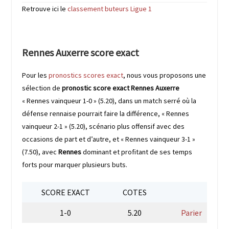
Retrouve ici le
classement buteurs Ligue 1
Rennes Auxerre
score exact
Pour les
pronostics scores exact
, nous vous proposons une
sélection de
pronostic score exact Rennes Auxerre
« Rennes vainqueur 1-0 » (5.20), dans un match serré où la
défense rennaise pourrait faire la différence, « Rennes
vainqueur 2-1 » (5.20), scénario plus offensif avec des
occasions de part et d’autre, et « Rennes vainqueur 3-1 »
(7.50), avec
Rennes
dominant et profitant de ses temps
forts pour marquer plusieurs buts.
SCORE EXACT
COTES
1-0
5.20
Parier