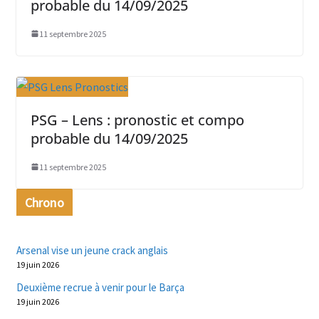
probable du 14/09/2025
11 septembre 2025
PSG – Lens : pronostic et compo
probable du 14/09/2025
11 septembre 2025
Chrono
Arsenal vise un jeune crack anglais
19 juin 2026
Deuxième recrue à venir pour le Barça
19 juin 2026