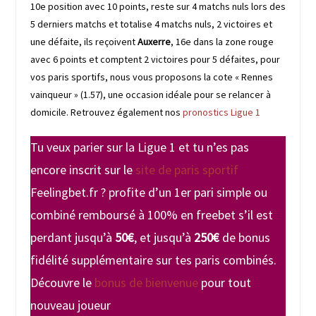
10e position avec 10 points, reste sur 4 matchs nuls lors des
5 derniers matchs et totalise 4 matchs nuls, 2 victoires et
une défaite, ils reçoivent
Auxerre
, 16e dans la zone rouge
avec 6 points et comptent 2 victoires pour 5 défaites, pour
vos paris sportifs, nous vous proposons la cote « Rennes
vainqueur » (1.57), une occasion idéale pour se relancer à
domicile. Retrouvez également nos
pronostics Ligue 1
Tu veux parier sur la Ligue 1 et tu n’es pas
encore inscrit sur le
site de paris sportif
Feelingbet.fr ? profite d’un 1er pari simple ou
combiné remboursé à 100% en freebet s’il est
perdant jusqu’à
50€
, et jusqu’à
250€
de bonus
fidélité supplémentaire sur tes paris combinés.
Découvre le
bonus de bienvenue
pour tout
nouveau joueur