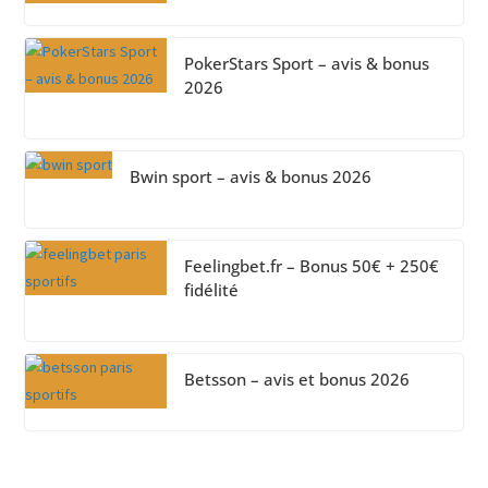
PokerStars Sport – avis & bonus
2026
Bwin sport – avis & bonus 2026
Feelingbet.fr – Bonus 50€ + 250€
fidélité
Betsson – avis et bonus 2026