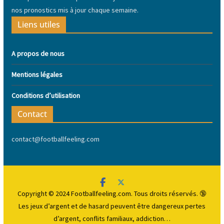
nos pronostics mis à jour chaque semaine.
Liens utiles
A propos de nous
Mentions légales
Conditions d’utilisation
Contact
contact@footballfeeling.com
Copyright © 2024 Footballfeeling.com. Tous droits réservés. 🔞
Les jeux d’argent et de hasard peuvent être dangereux
pertes
d’argent, conflits familiaux, addiction…