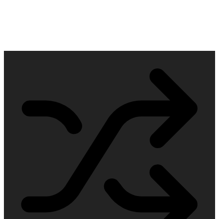
Skip
to
content
Footballfeeling
–
100%
Actu
foot
et
mercato