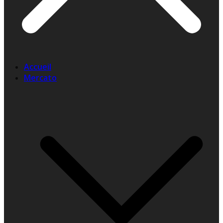
Accueil
Mercato