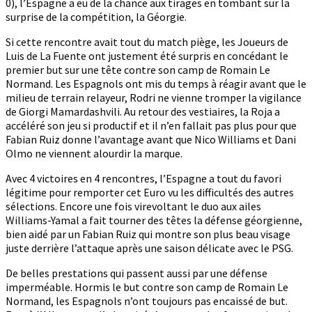
0), l’Espagne a eu de la chance aux tirages en tombant sur la
surprise de la compétition, la Géorgie.
Si cette rencontre avait tout du match piège, les Joueurs de
Luis de La Fuente ont justement été surpris en concédant le
premier but sur une tête contre son camp de Romain Le
Normand. Les Espagnols ont mis du temps à réagir avant que le
milieu de terrain relayeur, Rodri ne vienne tromper la vigilance
de Giorgi Mamardashvili. Au retour des vestiaires, la Roja a
accéléré son jeu si productif et il n’en fallait pas plus pour que
Fabian Ruiz donne l’avantage avant que Nico Williams et Dani
Olmo ne viennent alourdir la marque.
Avec 4 victoires en 4 rencontres, l’Espagne a tout du favori
légitime pour remporter cet Euro vu les difficultés des autres
sélections. Encore une fois virevoltant le duo aux ailes
Williams-Yamal a fait tourner des têtes la défense géorgienne,
bien aidé par un Fabian Ruiz qui montre son plus beau visage
juste derrière l’attaque après une saison délicate avec le PSG.
De belles prestations qui passent aussi par une défense
imperméable. Hormis le but contre son camp de Romain Le
Normand, les Espagnols n’ont toujours pas encaissé de but.