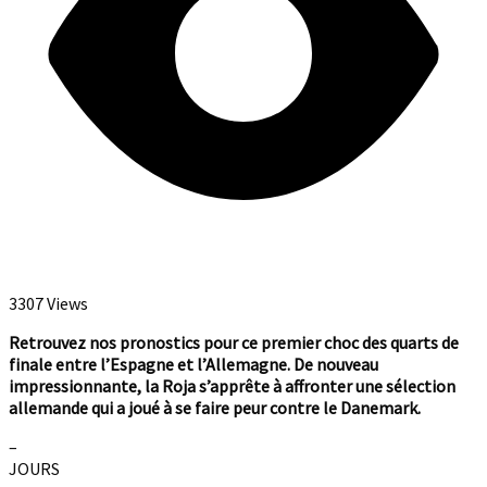
3307 Views
Retrouvez nos pronostics pour ce premier choc des quarts de
finale entre l’Espagne et l’Allemagne. De nouveau
impressionnante, la Roja s’apprête à affronter une sélection
allemande qui a joué à se faire peur contre le Danemark.
–
JOURS