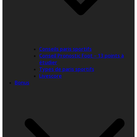
Conseils paris sportifs
Conseil Pronostic Foot – 13 points à
étudier
Types de paris sportifs
Livescore
Bonus