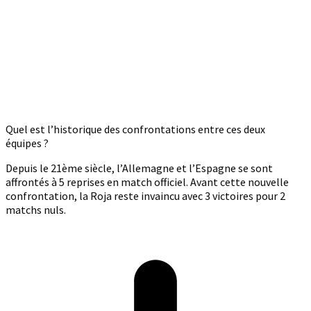
Quel est l’historique des confrontations entre ces deux
équipes ?
Depuis le 21ème siècle, l’Allemagne et l’Espagne se sont
affrontés à 5 reprises en match officiel. Avant cette nouvelle
confrontation, la Roja reste invaincu avec 3 victoires pour 2
matchs nuls.