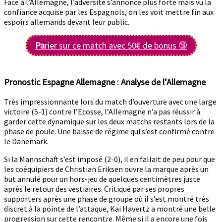
Face à l’Allemagne, l’adversité s’annonce plus forte mais vu la
confiance acquise par les Espagnols, on les voit mettre fin aux
espoirs allemands devant leur public.
Pa
rier sur ce match avec 50€ de bonus 🔞
Pronostic
Espagne Allemagne
: Analyse de l’Allemagne
Très impressionnante lors du match d’ouverture avec une large
victoire (5-1) contre l’Ecosse, l’Allemagne n’a pas réussir à
garder cette dynamique sur les deux matchs restants lors de la
phase de poule. Une baisse de régime qui s’est confirmé contre
le Danemark.
Si la Mannschaft s’est imposé (2-0), il en fallait de peu pour que
les coéquipiers de Christian Eriksen ouvre la marque après un
but annulé pour un hors-jeu de quelques centimètres juste
après le retour des vestiaires. Critiqué par ses propres
supporters après une phase de groupe où il s’est montré très
discret à la pointe de l’attaque, Kai Havertz a montré une belle
progression sur cette rencontre. Même si il a encore une fois