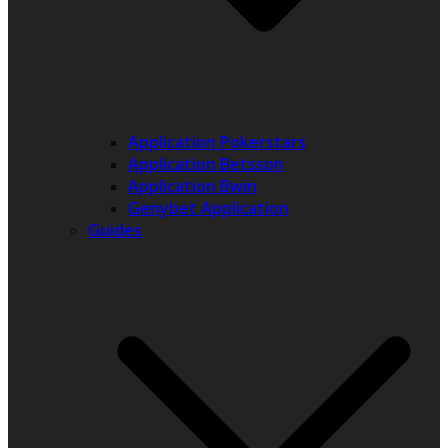
Application Pokerstars
Application Betsson
Application Bwin
Genybet Application
Guides