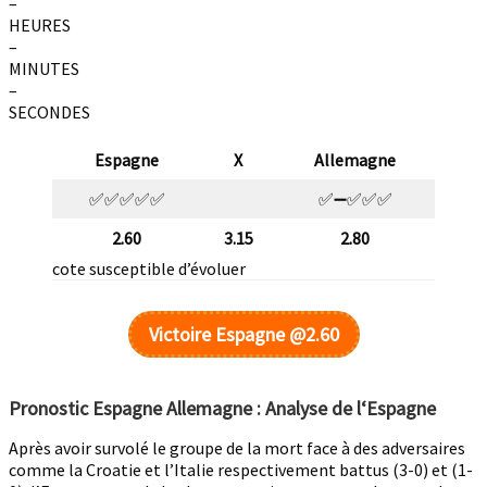
–
HEURES
–
MINUTES
–
SECONDES
Espagne
X
Allemagne
✅✅✅✅✅
✅➖✅✅✅
2.60
3.15
2.80
cote susceptible d’évoluer
Victoire Espagne @2.60
Pronostic Espagne Allemagne : Analyse de l
‘Espagne
Après avoir survolé le groupe de la mort face à des adversaires
comme la Croatie et l’Italie respectivement battus (3-0) et (1-