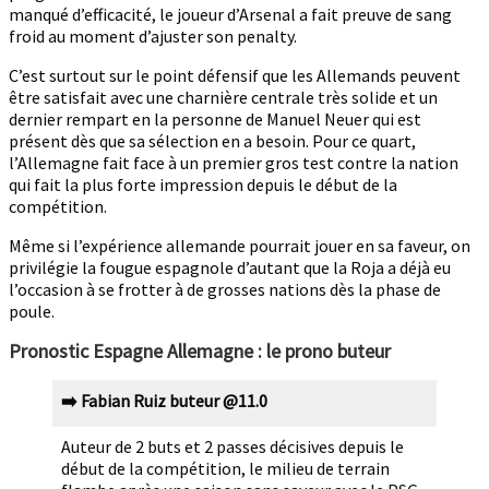
manqué d’efficacité, le joueur d’Arsenal a fait preuve de sang
froid au moment d’ajuster son penalty.
C’est surtout sur le point défensif que les Allemands peuvent
être satisfait avec une charnière centrale très solide et un
dernier rempart en la personne de Manuel Neuer qui est
présent dès que sa sélection en a besoin. Pour ce quart,
l’Allemagne fait face à un premier gros test contre la nation
qui fait la plus forte impression depuis le début de la
compétition.
Même si l’expérience allemande pourrait jouer en sa faveur, on
privilégie la fougue espagnole d’autant que la Roja a déjà eu
l’occasion à se frotter à de grosses nations dès la phase de
poule.
Pronostic
Espagne Allemagne
:
le prono buteur
➡️ Fabian Ruiz buteur @11.0
Auteur de 2 buts et 2 passes décisives depuis le
début de la compétition, le milieu de terrain