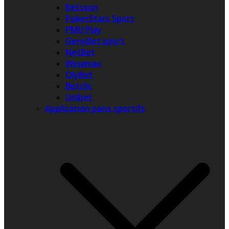
Betsson
PokerStars Sport
PMU Play
GenyBet sport
NetBet
Winamax
OlyBet
Betclic
Unibet
Application paris sportifs