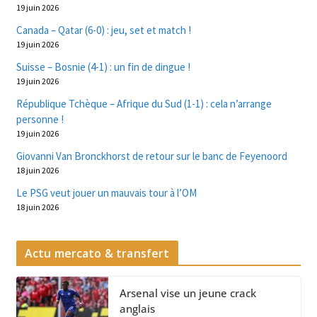
19 juin 2026
Canada – Qatar (6-0) : jeu, set et match !
19 juin 2026
Suisse – Bosnie (4-1) : un fin de dingue !
19 juin 2026
République Tchèque – Afrique du Sud (1-1) : cela n’arrange
personne !
19 juin 2026
Giovanni Van Bronckhorst de retour sur le banc de Feyenoord
18 juin 2026
Le PSG veut jouer un mauvais tour à l’OM
18 juin 2026
Actu mercato & transfert
Arsenal vise un jeune crack
anglais