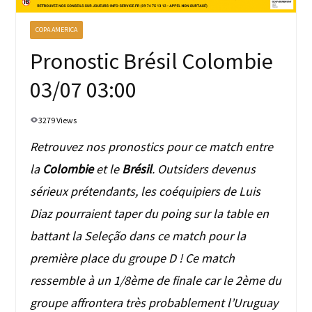
COPA AMERICA
Pronostic Brésil Colombie
03/07 03:00
3279 Views
Retrouvez nos pronostics pour ce match entre
la
Colombie
et le
Brésil
. Outsiders devenus
sérieux prétendants, les coéquipiers de Luis
Diaz pourraient taper du poing sur la table en
battant la Seleção dans ce match pour la
première place du groupe D ! Ce match
ressemble à un 1/8ème de finale car le 2ème du
groupe affrontera très probablement l’Uruguay