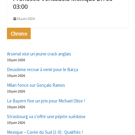
03:00
26 juin 2024
Chrono
Arsenal vise un jeune crack anglais
19 juin 2026
Deuxième recrue à venir pour le Barça
19 juin 2026
Milan fonce sur Gonçalo Ramos
19 juin 2026
Le Bayern fixe un prix pour Michael Olise !
19 juin 2026
Strasbourg va s’offrir une pépite suédoise
19 juin 2026
Mexique – Corée du Sud (1-0) : Qualifiés !