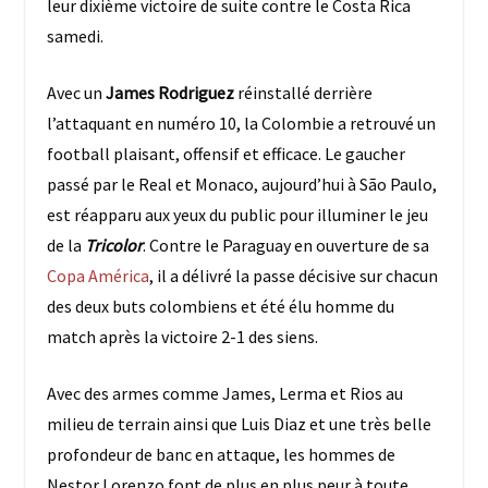
leur dixième victoire de suite contre le Costa Rica
samedi.
Avec un
James Rodriguez
réinstallé derrière
l’attaquant en numéro 10, la Colombie a retrouvé un
football plaisant, offensif et efficace. Le gaucher
passé par le Real et Monaco, aujourd’hui à São Paulo,
est réapparu aux yeux du public pour illuminer le jeu
de la
Tricolor
. Contre le Paraguay en ouverture de sa
Copa América
, il a délivré la passe décisive sur chacun
des deux buts colombiens et été élu homme du
match après la victoire 2-1 des siens.
Avec des armes comme James, Lerma et Rios au
milieu de terrain ainsi que Luis Diaz et une très belle
profondeur de banc en attaque, les hommes de
Nestor Lorenzo font de plus en plus peur à toute