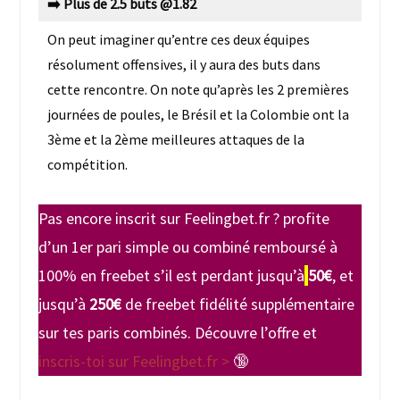
➡️ Plus de 2.5 buts @1.82
On peut imaginer qu’entre ces deux équipes
résolument offensives, il y aura des buts dans
cette rencontre. On note qu’après les 2 premières
journées de poules, le Brésil et la Colombie ont la
3ème et la 2ème meilleures attaques de la
compétition.
Pas encore inscrit sur Feelingbet.fr ? profite
d’un 1er pari simple ou combiné remboursé à
100% en freebet s’il est perdant jusqu’à
50€
, et
jusqu’à
250€
de freebet fidélité supplémentaire
sur tes paris combinés. Découvre l’offre et
inscris-toi sur Feelingbet.fr >
🔞