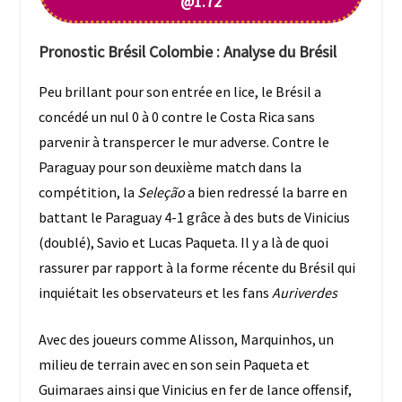
@1.72
Pronostic Brésil Colombie : Analyse du
Brésil
Peu brillant pour son entrée en lice, le Brésil a
concédé un nul 0 à 0 contre le Costa Rica sans
parvenir à transpercer le mur adverse. Contre le
Paraguay pour son deuxième match dans la
compétition, la
Seleção
a bien redressé la barre en
battant le Paraguay 4-1 grâce à des buts de Vinicius
(doublé), Savio et Lucas Paqueta. Il y a là de quoi
rassurer par rapport à la forme récente du Brésil qui
inquiétait les observateurs et les fans
Auriverdes
Avec des joueurs comme Alisson, Marquinhos, un
milieu de terrain avec en son sein Paqueta et
Guimaraes ainsi que Vinicius en fer de lance offensif,