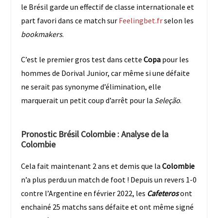
le Brésil garde un effectif de classe internationale et
part favori dans ce match sur
Feelingbet.fr
selon les
bookmakers
.
C’est le premier gros test dans cette
Copa
pour les
hommes de Dorival Junior, car même si une défaite
ne serait pas synonyme d’élimination, elle
marquerait un petit coup d’arrêt pour la
Seleção
.
Pronostic Brésil Colombie : Analyse de la
Colombie
Cela fait maintenant 2 ans et demis que la
Colombie
n’a plus perdu un match de foot ! Depuis un revers 1-0
contre l’Argentine en février 2022, les
Cafeteros
ont
enchainé 25 matchs sans défaite et ont même signé