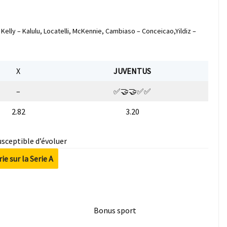
 Kelly – Kalulu, Locatelli, McKennie, Cambiaso – Conceicao,Yildiz –
X
JUVENTUS
–
✅🤝🤝✅✅
2.82
3.20
usceptible d’évoluer
ie sur la Serie A
Bonus sport