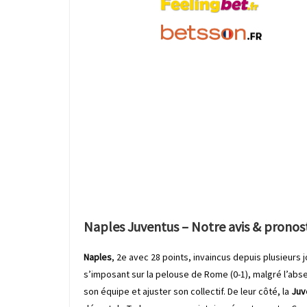
Naples Juventus
– Notre avis & pronost
Naples
, 2e avec 28 points, invaincus depuis plusieurs
s’imposant sur la pelouse de Rome (0-1), malgré l’abse
son équipe et ajuster son collectif. De leur côté, la
Juv