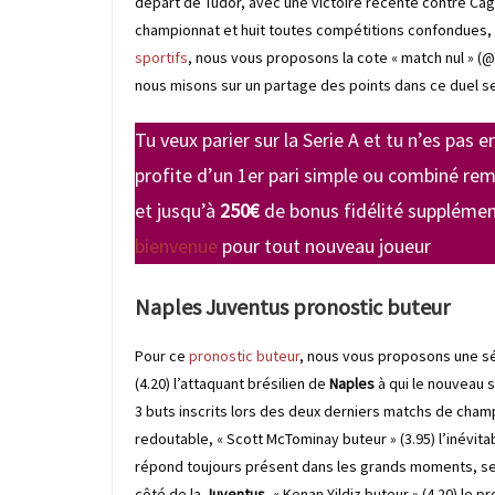
départ de Tudor, avec une victoire récente contre Cagli
championnat et huit toutes compétitions confondues, le
sportifs
, nous vous proposons la cote « match nul » (@
nous misons sur un partage des points dans ce duel 
Tu veux parier sur la Serie A et tu n’es pas e
profite d’un 1er pari simple ou combiné rem
et jusqu’à
250€
de bonus fidélité supplémen
bienvenue
pour tout nouveau joueur
Naples Juventus
pronostic buteur
Pour ce
pronostic buteur
, nous vous proposons une s
(4.20) l’attaquant brésilien de
Naples
à qui le nouveau
3 buts inscrits lors des deux derniers matchs de champ
redoutable, « Scott McTominay buteur » (3.95) l’inévita
répond toujours présent dans les grands moments, se
côté de la
Juventus
, « Kenan Yildiz buteur » (4.20) le