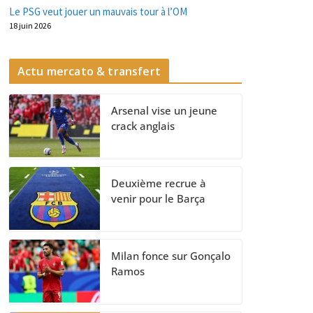
Le PSG veut jouer un mauvais tour à l’OM
18 juin 2026
Actu mercato & transfert
Arsenal vise un jeune
crack anglais
Deuxième recrue à
venir pour le Barça
Milan fonce sur Gonçalo
Ramos