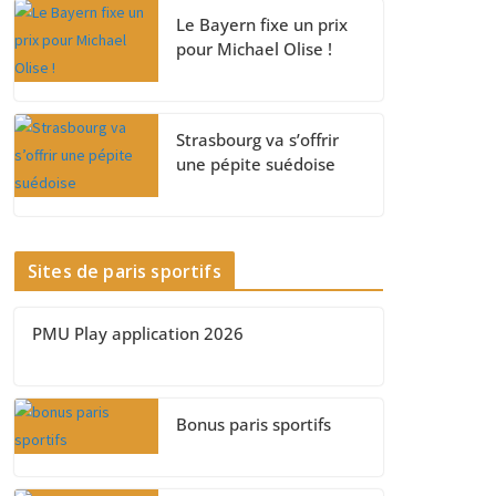
Le Bayern fixe un prix
pour Michael Olise !
Strasbourg va s’offrir
une pépite suédoise
Sites de paris sportifs
PMU Play application 2026
Bonus paris sportifs