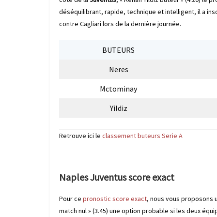
déséquilibrant, rapide, technique et intelligent, il a in
contre Cagliari lors de la dernière journée.
BUTEURS
Neres
Mctominay
Yildiz
Retrouve ici le
classement buteurs Serie A
Naples Juventus
score exact
Pour ce
pronostic score exact
, nous vous proposons 
match nul » (3.45) une option probable si les deux équi