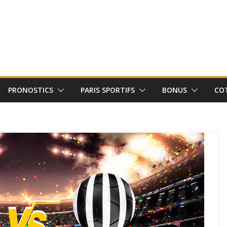
PRONOSTICS
PARIS SPORTIFS
BONUS
CO