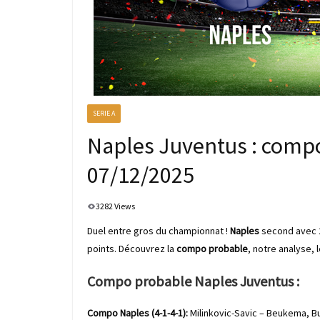
SERIE A
Naples Juventus : compo
07/12/2025
3282 Views
Duel entre gros du championnat !
Naples
second avec 2
points. Découvrez la
compo probable
, notre analyse, 
Compo probable Naples Juventus :
Compo
Naples (4-1-4-1):
Milinkovic-Savic – Beukema, Bu