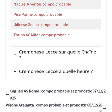
Naples Juventus compo probable
Pise Parme compo probable
Udinese Genoa compo probable
Torino AC Milan compo probable
Cremonese Lecce
sur quelle Chaîne
?
Cremonese Lecce
à quelle heure ?
Cagliari AS Rome : compo probable et pronostic 07/12/2
025
Vérone Atalanta : compo probable et pronostic 06/12/20