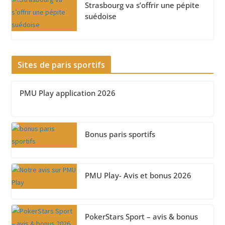
Strasbourg va s’offrir une pépite
suédoise
Sites de paris sportifs
PMU Play application 2026
Bonus paris sportifs
PMU Play- Avis et bonus 2026
PokerStars Sport – avis & bonus