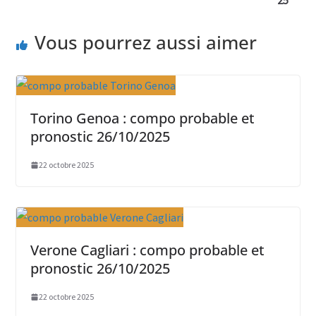
25
Vous pourrez aussi aimer
Torino Genoa : compo probable et
pronostic 26/10/2025
22 octobre 2025
Verone Cagliari : compo probable et
pronostic 26/10/2025
22 octobre 2025