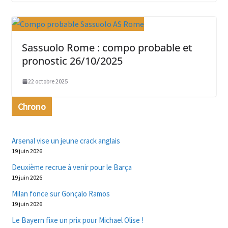
Sassuolo Rome : compo probable et
pronostic 26/10/2025
22 octobre 2025
Chrono
Arsenal vise un jeune crack anglais
19 juin 2026
Deuxième recrue à venir pour le Barça
19 juin 2026
Milan fonce sur Gonçalo Ramos
19 juin 2026
Le Bayern fixe un prix pour Michael Olise !