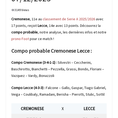
3149 Views
Cremonese
, 11e au
classement de Serie A 2025/2026
avec
17 points, reçoit
Lecce
, 14e avec 13 points. Découvrez la
compo probable
, notre analyse, les dernières infos et notre
prono Foot
pour ce match !
Compo probable Cremonese Lecce :
Compo
Cremonese (3-4-1-2) :
Silvestri – Ceccherini,
Baschirotto, Bianchetti – Pezzella, Grassi, Bondo, Floriani –
Vazquez – Vardy, Bonazzoli
Compo Lecce (4-3-3) :
Falcone – Gallo, Gaspar, Tiago Gabriel,
Veiga – Coulibaly, Ramadani, Berisha – Pierotti, Stulic, Sottil
CREMONESE
X
LECCE