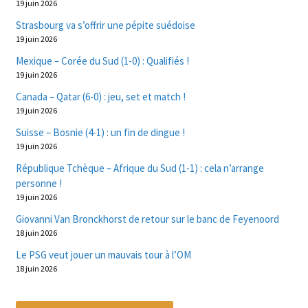
19 juin 2026
Strasbourg va s’offrir une pépite suédoise
19 juin 2026
Mexique – Corée du Sud (1-0) : Qualifiés !
19 juin 2026
Canada – Qatar (6-0) : jeu, set et match !
19 juin 2026
Suisse – Bosnie (4-1) : un fin de dingue !
19 juin 2026
République Tchèque – Afrique du Sud (1-1) : cela n’arrange
personne !
19 juin 2026
Giovanni Van Bronckhorst de retour sur le banc de Feyenoord
18 juin 2026
Le PSG veut jouer un mauvais tour à l’OM
18 juin 2026