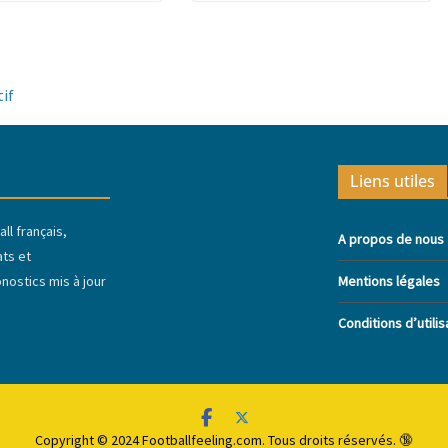
tif
Liens utiles
ll français,
A propos de nous
ats et
ostics mis à jour
Mentions légales
Conditions d’utilis
Copyright © 2024 Footballfeeling.com. Tous droits réservés. 🔞