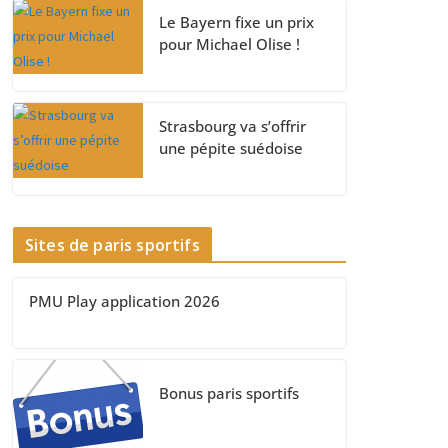
Le Bayern fixe un prix
pour Michael Olise !
Strasbourg va s’offrir
une pépite suédoise
Sites de paris sportifs
PMU Play application 2026
Bonus paris sportifs