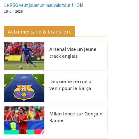
Le PSG veut jouer un mauvais tour à l’OM
18 juin 2026
Actu mercato & transfert
Arsenal vise un jeune
crack anglais
Deuxième recrue à
venir pour le Barça
Milan fonce sur Gonçalo
Ramos