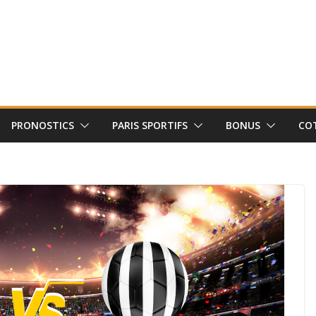
PRONOSTICS
PARIS SPORTIFS
BONUS
CO