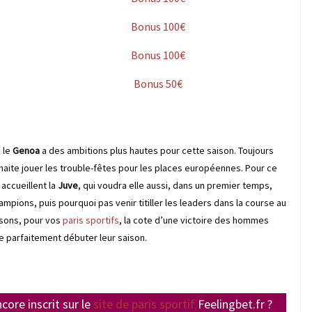
Bonus 100€
Bonus 100€
Bonus 50€
 le
Genoa
a des ambitions plus hautes pour cette saison. Toujours
haite jouer les trouble-fêtes pour les places européennes. Pour ce
 accueillent la
Juve
, qui voudra elle aussi, dans un premier temps,
mpions, puis pourquoi pas venir titiller les leaders dans la course au
osons, pour vos
paris sportifs
, la cote d’une victoire des hommes
e parfaitement débuter leur saison.
ncore inscrit sur le
site de paris sportif
Feelingbet.fr ?