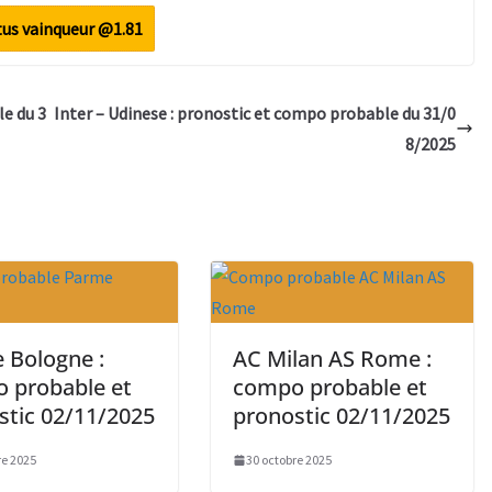
us vainqueur @1.81
le du 3
Inter – Udinese : pronostic et compo probable du 31/0
8/2025
 Bologne :
AC Milan AS Rome :
 probable et
compo probable et
stic 02/11/2025
pronostic 02/11/2025
re 2025
30 octobre 2025