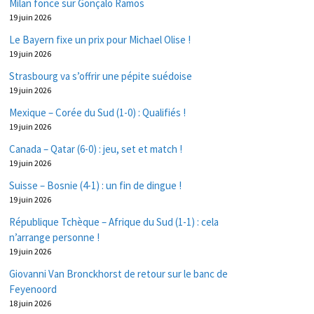
Milan fonce sur Gonçalo Ramos
19 juin 2026
Le Bayern fixe un prix pour Michael Olise !
19 juin 2026
Strasbourg va s’offrir une pépite suédoise
19 juin 2026
Mexique – Corée du Sud (1-0) : Qualifiés !
19 juin 2026
Canada – Qatar (6-0) : jeu, set et match !
19 juin 2026
Suisse – Bosnie (4-1) : un fin de dingue !
19 juin 2026
République Tchèque – Afrique du Sud (1-1) : cela
n’arrange personne !
19 juin 2026
Giovanni Van Bronckhorst de retour sur le banc de
Feyenoord
18 juin 2026