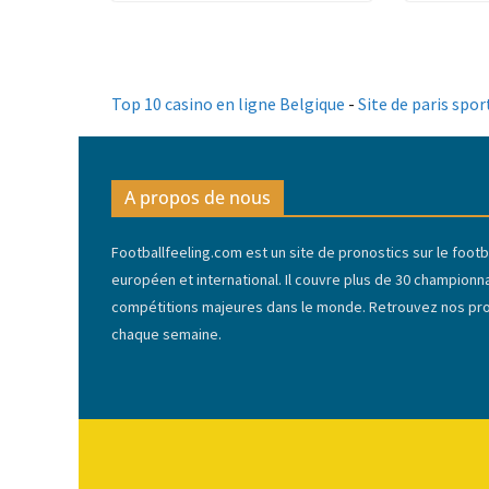
Top 10 casino en ligne Belgique
-
Site de paris spor
A propos de nous
Footballfeeling.com est un site de pronostics sur le footba
européen et international. Il couvre plus de 30 championn
compétitions majeures dans le monde. Retrouvez nos pron
chaque semaine.