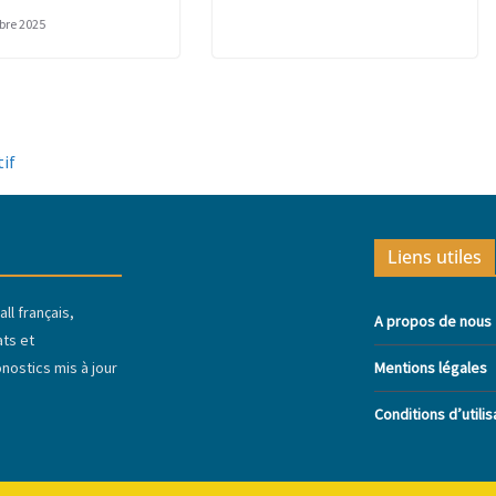
bre 2025
tif
Liens utiles
ll français,
A propos de nous
ats et
ostics mis à jour
Mentions légales
Conditions d’utilis