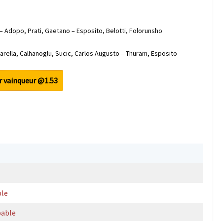
 – Adopo, Prati, Gaetano – Esposito, Belotti, Folorunsho
arella, Calhanoglu, Sucic, Carlos Augusto – Thuram, Esposito
r vainqueur @1.53
ble
bable