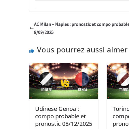
AC Milan – Naples : pronostic et compo probable
8/09/2025
Vous pourrez aussi aimer
Udinese Genoa :
Torino
compo probable et
compo
pronostic 08/12/2025
prono