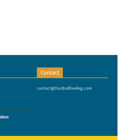
Contact
contact@footballfeeling.com
ation