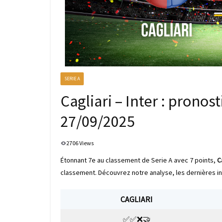
SERIE A
Cagliari – Inter : prono
27/09/2025
2706 Views
Étonnant 7e au classement de Serie A avec 7 points,
C
classement. Découvrez notre analyse, les dernières in
CAGLIARI
✅✅❌🤝