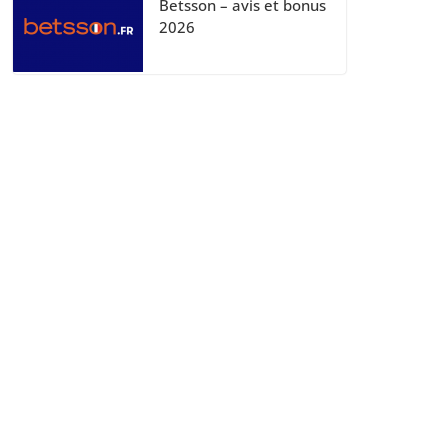
Betsson – avis et bonus
2026