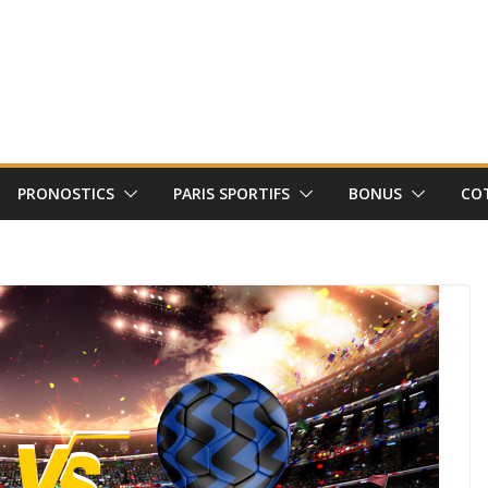
PRONOSTICS
PARIS SPORTIFS
BONUS
CO