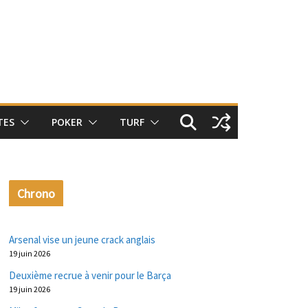
TES
POKER
TURF
Chrono
Arsenal vise un jeune crack anglais
19 juin 2026
Deuxième recrue à venir pour le Barça
19 juin 2026