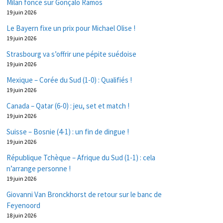
Milan fonce sur Gonçalo Ramos
19 juin 2026
Le Bayern fixe un prix pour Michael Olise !
19 juin 2026
Strasbourg va s’offrir une pépite suédoise
19 juin 2026
Mexique – Corée du Sud (1-0) : Qualifiés !
19 juin 2026
Canada – Qatar (6-0) : jeu, set et match !
19 juin 2026
Suisse – Bosnie (4-1) : un fin de dingue !
19 juin 2026
République Tchèque – Afrique du Sud (1-1) : cela
n’arrange personne !
19 juin 2026
Giovanni Van Bronckhorst de retour sur le banc de
Feyenoord
18 juin 2026