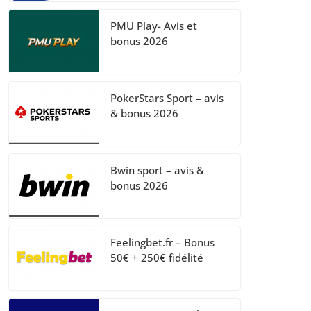
PMU Play- Avis et
bonus 2026
PokerStars Sport – avis
& bonus 2026
Bwin sport – avis &
bonus 2026
Feelingbet.fr – Bonus
50€ + 250€ fidélité