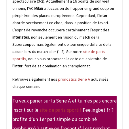
spectaculaire (3-2). Actuellement à 16 points de son vieil
ennemi, l’AC
Milan
a l’occasion de frapper un grand coup en
périphérie des places européennes. Cependant,
l’Inter
aborde sereinement ce choc, dans la position de favori.
L’esprit de revanche occupera certainement l’esprit des
interistes
, non seulement en raison du match de la
Supercoupe, mais également de leur unique défaite de la
saison lors du match aller (1-2). Sur notre
site de paris
sportifs
, nous vous proposons la cote de la victoire de
l’Inter
, fort de sa domination en championnat.
Retrouvez également nos
pronostics Serie A
actualisés
chaque semaine
Tu veux parier sur la Serie A et tu n’es pas encore
inscrit sur le
site de paris sportif
Feelingbet.fr ?
profite d’un 1er pari simple ou combiné
remboursé à 100% en freebet s’il est perdant