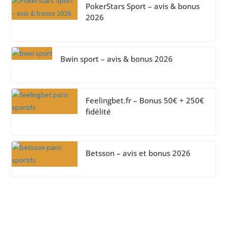
PokerStars Sport – avis & bonus
2026
Bwin sport – avis & bonus 2026
Feelingbet.fr – Bonus 50€ + 250€
fidélité
Betsson – avis et bonus 2026