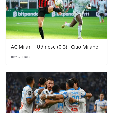
AC Milan – Udinese (0-3) : Ciao Milano
12 avril 2026