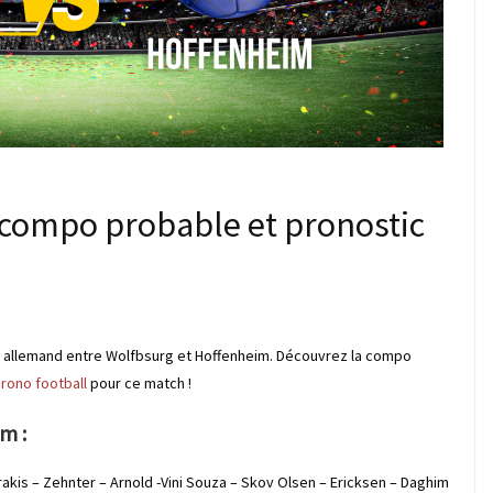
 compo probable et pronostic
 allemand entre Wolfbsurg et Hoffenheim. Découvrez la compo
rono football
pour ce match !
m :
akis – Zehnter – Arnold -Vini Souza – Skov Olsen – Ericksen – Daghim