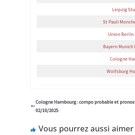
Leipzig St
St Pauli Monc
Union Berlin
Bayern Munich
Cologne Ha
Wolfsburg Ho
Cologne Hambourg : compo probable et pronost
02/10/2025
Vous pourrez aussi aimer