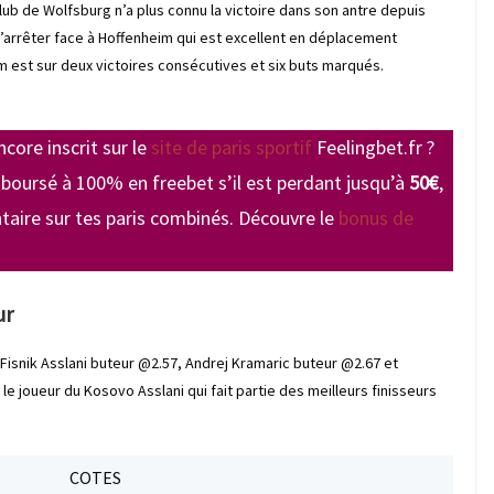
ub de Wolfsburg n’a plus connu la victoire dans son antre depuis
s’arrêter face à Hoffenheim qui est excellent en déplacement
im est sur deux victoires consécutives et six buts marqués.
ncore inscrit sur le
site de paris sportif
Feelingbet.fr ?
boursé à 100% en freebet s’il est perdant jusqu’à
50€
,
taire sur tes paris combinés. Découvre le
bonus de
ur
Fisnik Asslani buteur @2.57, Andrej Kramaric buteur @2.67 et
 joueur du Kosovo Asslani qui fait partie des meilleurs finisseurs
COTES