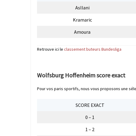
Asllani
Kramaric
Amoura
Retrouve ici le
classement buteurs Bundesliga
Wolfsburg Hoffenheim
score exact
Pour vos paris sportifs, nous vous proposons une sél
SCORE EXACT
0 – 1
1 – 2