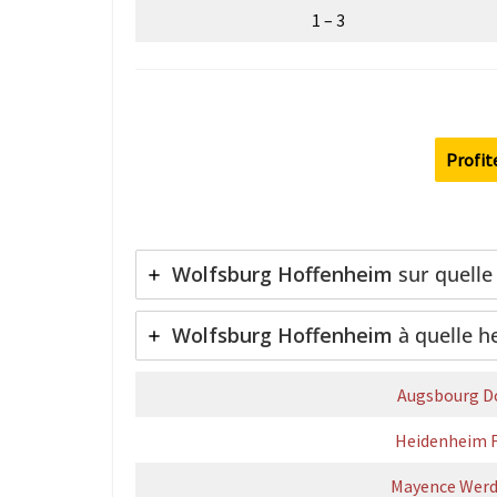
1 – 3
Profite
Wolfsburg Hoffenheim
sur quelle
Wolfsburg Hoffenheim
à quelle h
Augsbourg D
Heidenheim 
Mayence Werd