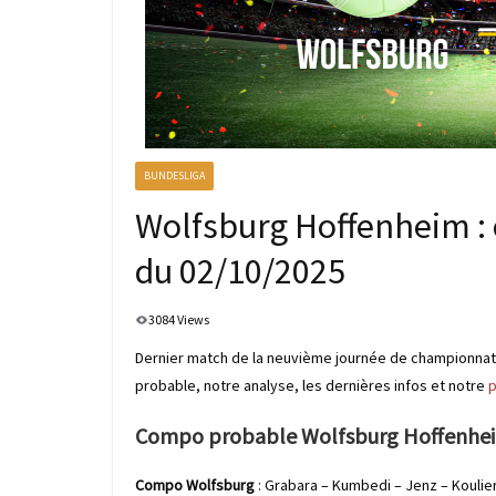
BUNDESLIGA
Wolfsburg Hoffenheim :
du 02/10/2025
3084 Views
Dernier match de la neuvième journée de championnat
probable, notre analyse, les dernières infos et notre
p
Compo probable Wolfsburg Hoffenhei
Compo Wolfsburg
: Grabara – Kumbedi – Jenz – Koulier