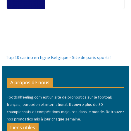
Top 10 casino en ligne Belgique
-
Site de paris sportif
A propos de nous
Footballfeeling.com est un site de pronostics sur le football
français, européen et international. Il couvre plus de 30
championnats et compétitions majeures dans le monde. Retrouvez
nos pronostics mis à jour chaque semaine.
Liens utiles