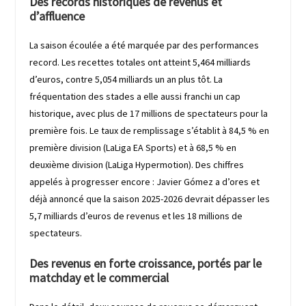
Des records historiques de revenus et
d’affluence
La saison écoulée a été marquée par des performances
record. Les recettes totales ont atteint 5,464 milliards
d’euros, contre 5,054 milliards un an plus tôt. La
fréquentation des stades a elle aussi franchi un cap
historique, avec plus de 17 millions de spectateurs pour la
première fois. Le taux de remplissage s’établit à 84,5 % en
première division (LaLiga EA Sports) et à 68,5 % en
deuxième division (LaLiga Hypermotion). Des chiffres
appelés à progresser encore : Javier Gómez a d’ores et
déjà annoncé que la saison 2025-2026 devrait dépasser les
5,7 milliards d’euros de revenus et les 18 millions de
spectateurs.
Des revenus en forte croissance, portés par le
matchday et le commercial