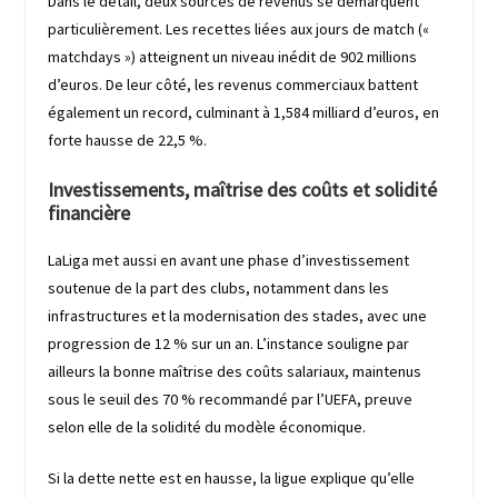
Dans le détail, deux sources de revenus se démarquent
particulièrement. Les recettes liées aux jours de match («
matchdays ») atteignent un niveau inédit de 902 millions
d’euros. De leur côté, les revenus commerciaux battent
également un record, culminant à 1,584 milliard d’euros, en
forte hausse de 22,5 %.
Investissements, maîtrise des coûts et solidité
financière
LaLiga met aussi en avant une phase d’investissement
soutenue de la part des clubs, notamment dans les
infrastructures et la modernisation des stades, avec une
progression de 12 % sur un an. L’instance souligne par
ailleurs la bonne maîtrise des coûts salariaux, maintenus
sous le seuil des 70 % recommandé par l’UEFA, preuve
selon elle de la solidité du modèle économique.
Si la dette nette est en hausse, la ligue explique qu’elle