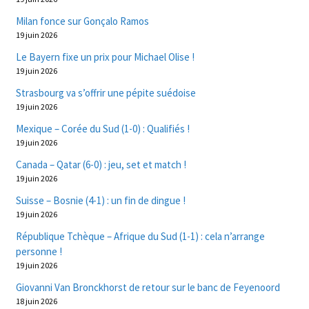
Milan fonce sur Gonçalo Ramos
19 juin 2026
Le Bayern fixe un prix pour Michael Olise !
19 juin 2026
Strasbourg va s’offrir une pépite suédoise
19 juin 2026
Mexique – Corée du Sud (1-0) : Qualifiés !
19 juin 2026
Canada – Qatar (6-0) : jeu, set et match !
19 juin 2026
Suisse – Bosnie (4-1) : un fin de dingue !
19 juin 2026
République Tchèque – Afrique du Sud (1-1) : cela n’arrange
personne !
19 juin 2026
Giovanni Van Bronckhorst de retour sur le banc de Feyenoord
18 juin 2026