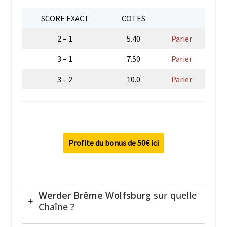
SCORE EXACT
COTES
2 – 1
5.40
Parier
3 – 1
7.50
Parier
3 – 2
10.0
Parier
Profite du bonus de 50€ ici
Werder Brême Wolfsburg
sur quelle
Chaîne ?