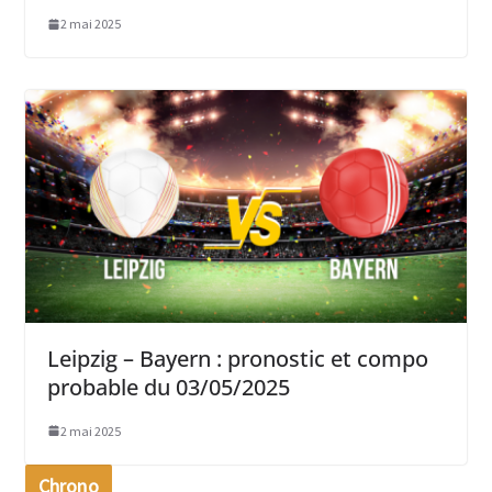
2 mai 2025
Leipzig – Bayern : pronostic et compo
probable du 03/05/2025
2 mai 2025
Chrono