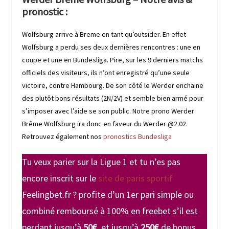
pronostic :
Wolfsburg arrive à Breme en tant qu’outsider. En effet
Wolfsburg a perdu ses deux dernières rencontres : une en
coupe et une en Bundesliga. Pire, sur les 9 derniers matchs
officiels des visiteurs, ils n’ont enregistré qu’une seule
victoire, contre Hambourg. De son côté le Werder enchaine
des plutôt bons résultats (2N/2V) et semble bien armé pour
s’imposer avec l’aide se son public. Notre prono Werder
Brême Wolfsburg ira donc en faveur du Werder @2.02.
Retrouvez également nos
pronostics Bundesliga
Tu veux parier sur la Ligue 1 et tu n’es pas
encore inscrit sur le
site de paris sportif
Feelingbet.fr ? profite d’un 1er pari simple ou
combiné remboursé à 100% en freebet s’il est
perdant jusqu’à
50€
, et jusqu’à
250€
de bonus