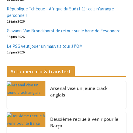
République Tchèque – Afrique du Sud (1-1) : cela n’arrange
personne !
19 juin 2026
Giovanni Van Bronckhorst de retour sur le banc de Feyenoord
18 juin 2026
Le PSG veut jouer un mauvais tour à l’OM
18 juin 2026
Actu mercato & transfert
Arsenal vise un jeune crack
anglais
Deuxième recrue à venir pour le
Barça