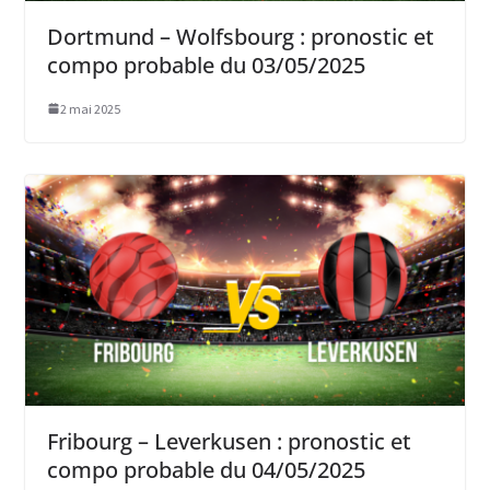
Dortmund – Wolfsbourg : pronostic et
compo probable du 03/05/2025
2 mai 2025
Fribourg – Leverkusen : pronostic et
compo probable du 04/05/2025