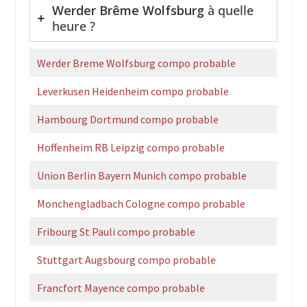
Werder Brême Wolfsburg
à quelle
heure ?
Werder Breme Wolfsburg compo probable
Leverkusen Heidenheim compo probable
Hambourg Dortmund compo probable
Hoffenheim RB Leipzig compo probable
Union Berlin Bayern Munich compo probable
Monchengladbach Cologne compo probable
Fribourg St Pauli compo probable
Stuttgart Augsbourg compo probable
Francfort Mayence compo probable