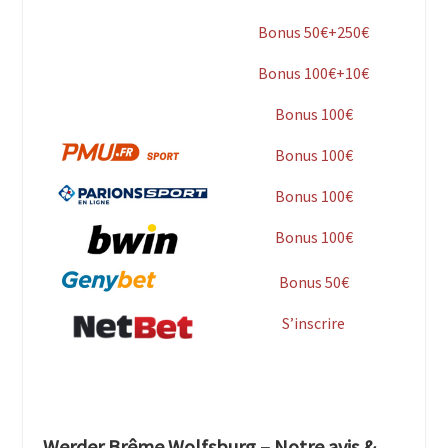
Bonus 50€+250€
Bonus 100€+10€
Bonus 100€
Bonus 100€
Bonus 100€
Bonus 100€
Bonus 50€
S’inscrire
Werder Brême Wolfsburg
– Notre avis &