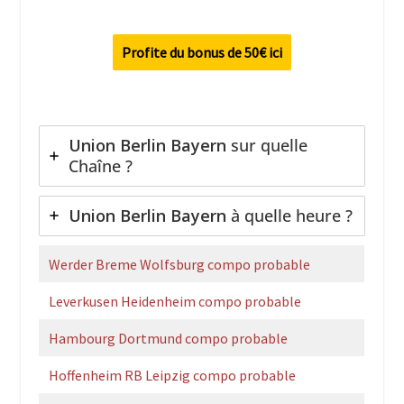
Profite du bonus de 50€ ici
Union Berlin Bayern
sur quelle
Chaîne ?
Union Berlin Bayern
à quelle heure ?
Werder Breme Wolfsburg compo probable
Leverkusen Heidenheim compo probable
Hambourg Dortmund compo probable
Hoffenheim RB Leipzig compo probable