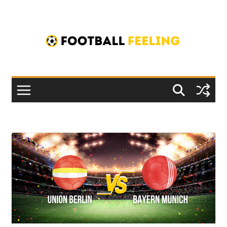
Skip
to
content
Footballfeeling
–
100%
Actu
foot
et
mercato