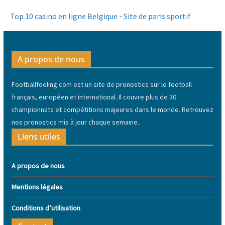
Top 10 casino en ligne Belgique
-
Site de paris sportif
A propos de nous
Footballfeeling.com est un site de pronostics sur le football
français, européen et international. Il couvre plus de 30
championnats et compétitions majeures dans le monde. Retrouvez
nos pronostics mis à jour chaque semaine.
Liens utiles
A propos de nous
Mentions légales
Conditions d’utilisation