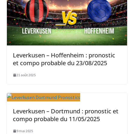
Leverkusen – Hoffenheim : pronostic
et compo probable du 23/08/2025
21 août 2025
Leverkusen – Dortmund : pronostic et
compo probable du 11/05/2025
9 mai 2025