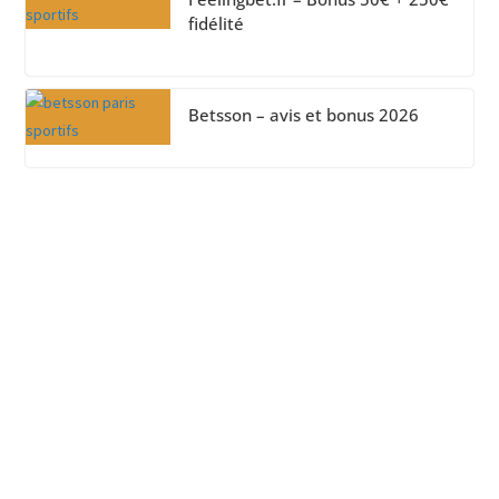
fidélité
Betsson – avis et bonus 2026