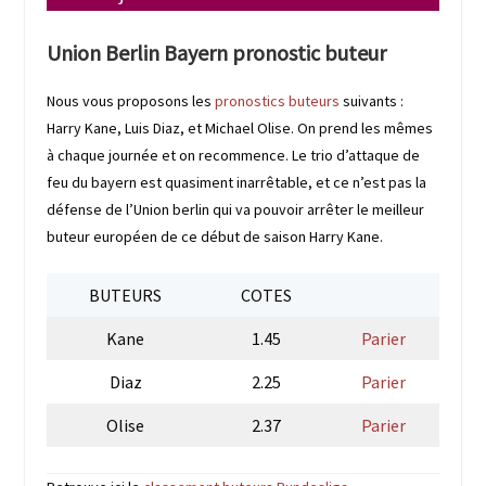
Union Berlin Bayern
pronostic buteur
Nous vous proposons les
pronostics buteurs
suivants :
Harry Kane, Luis Diaz, et Michael Olise. On prend les mêmes
à chaque journée et on recommence. Le trio d’attaque de
feu du bayern est quasiment inarrêtable, et ce n’est pas la
défense de l’Union berlin qui va pouvoir arrêter le meilleur
buteur européen de ce début de saison Harry Kane.
BUTEURS
COTES
Kane
1.45
Parier
Diaz
2.25
Parier
Olise
2.37
Parier