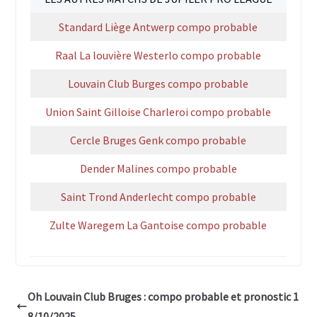
Standard Liège Antwerp compo probable
Raal La louvière Westerlo compo probable
Louvain Club Burges compo probable
Union Saint Gilloise Charleroi compo probable
Cercle Bruges Genk compo probable
Dender Malines compo probable
Saint Trond Anderlecht compo probable
Zulte Waregem La Gantoise compo probable
Oh Louvain Club Bruges : compo probable et pronostic 1
8/10/2025