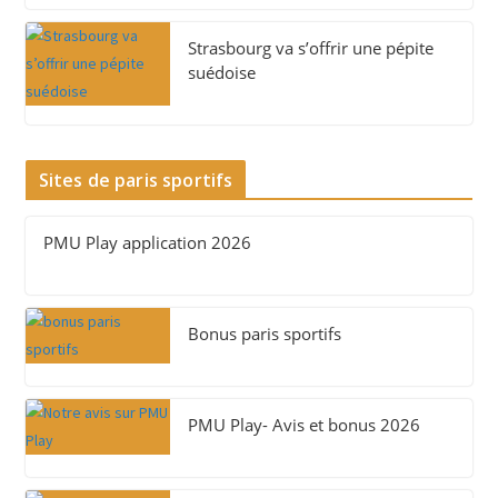
Strasbourg va s’offrir une pépite
suédoise
Sites de paris sportifs
PMU Play application 2026
Bonus paris sportifs
PMU Play- Avis et bonus 2026