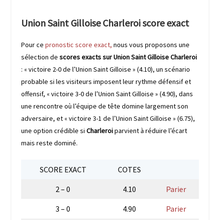
Union Saint Gilloise Charleroi
score exact
Pour ce
pronostic score exact,
nous vous proposons une
sélection de
scores exacts sur Union Saint Gilloise Charleroi
: « victoire 2-0 de l’Union Saint Gilloise » (4.10), un scénario
probable si les visiteurs imposent leur rythme défensif et
offensif, « victoire 3-0 de l’Union Saint Gilloise » (4.90), dans
une rencontre où l’équipe de tête domine largement son
adversaire, et « victoire 3-1 de l’Union Saint Gilloise » (6.75),
une option crédible si
Charleroi
parvient à réduire l’écart
mais reste dominé.
SCORE EXACT
COTES
2 – 0
4.10
Parier
3 – 0
4.90
Parier