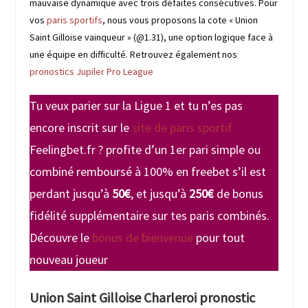
mauvaise dynamique avec trois défaites consécutives. Pour
vos
paris sportifs
, nous vous proposons la cote « Union
Saint Gilloise vainqueur » (@1.31), une option logique face à
une équipe en difficulté. Retrouvez également nos
pronostics Jupiler Pro League
Tu veux parier sur la Ligue 1 et tu n’es pas
encore inscrit sur le
site de paris sportif
Feelingbet.fr ? profite d’un 1er pari simple ou
combiné remboursé à 100% en freebet s’il est
perdant jusqu’à
50€
, et jusqu’à
250€
de bonus
fidélité supplémentaire sur tes paris combinés.
Découvre le
bonus de bienvenue
pour tout
nouveau joueur
Union Saint Gilloise Charleroi
pronostic