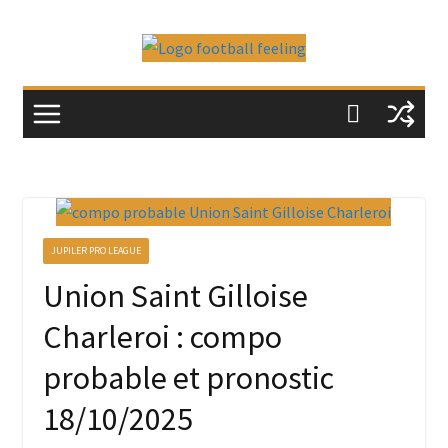
Skip
to
Footballfeeling
–
content
100%
Actu
foot
et
mercato
JUPILER PRO LEAGUE
Union Saint Gilloise
Charleroi : compo
probable et pronostic
18/10/2025