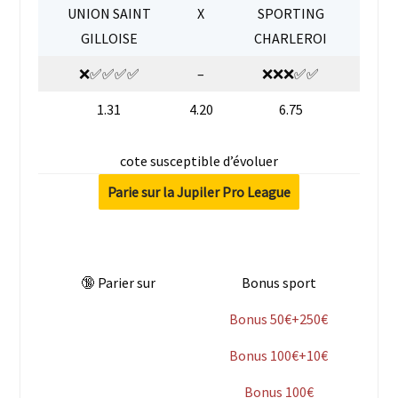
UNION SAINT
X
SPORTING
GILLOISE
CHARLEROI
❌✅✅✅✅
–
❌❌❌✅✅
1.31
4.20
6.75
cote susceptible d’évoluer
Parie sur la Jupiler Pro League
🔞 Parier sur
Bonus sport
Bonus 50€+250€
Bonus 100€+10€
Bonus 100€