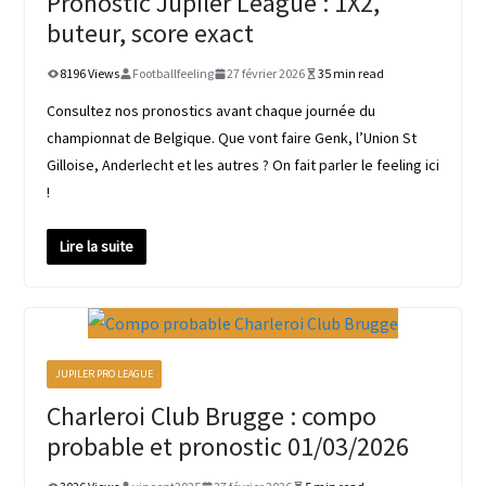
Pronostic Jupiler League : 1X2,
buteur, score exact
8196 Views
Footballfeeling
27 février 2026
35 min read
Consultez nos pronostics avant chaque journée du
championnat de Belgique. Que vont faire Genk, l’Union St
Gilloise, Anderlecht et les autres ? On fait parler le feeling ici
!
Lire la suite
JUPILER PRO LEAGUE
Charleroi Club Brugge : compo
probable et pronostic 01/03/2026