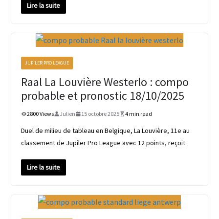
Lire la suite
JUPILER PRO LEAGUE
Raal La Louvière Westerlo : compo
probable et pronostic 18/10/2025
2800 Views
Julien
15 octobre 2025
4 min read
Duel de milieu de tableau en Belgique, La Louvière, 11e au
classement de Jupiler Pro League avec 12 points, reçoit
Lire la suite