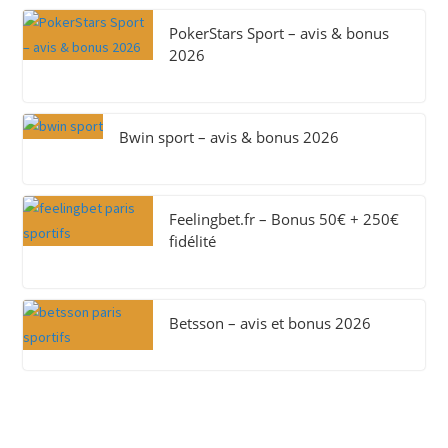
PokerStars Sport – avis & bonus
2026
Bwin sport – avis & bonus 2026
Feelingbet.fr – Bonus 50€ + 250€
fidélité
Betsson – avis et bonus 2026