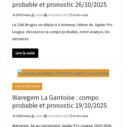
probable et pronostic 26/10/2025
2876 Views
Julien
24 octobre 2025
4 min read
Le Club Bruges se déplace à Antwerp 14ème de Jupiler Pro
League. Découvrez la compo probable, notre analyse, les
dernières
Lire la suite
JUPILER PRO LEAGUE
Waregem La Gantoise : compo
probable et pronostic 19/10/2025
2906 Views
Julien
15 octobre 2025
4 min read
Waregem, 8e au classement Jupiler Pro League 2025/2026,