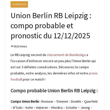
BUNDESLIGA
Union Berlin RB Leipzig :
compo probable et
pronostic du 12/12/2025
3616 Views
Le RB Leipzig second du
classement de Bundesliga
a
l’occasion d’enfoncer encore un peu plus l’Union Berlin qui
est sur 3 défaites consécutives. Découvrez la compo
probable, notre analyse, les dernières infos et notre
prono
football
pour ce match !
Compo probable Union Berlin RB Leipzig :
Compo Union Berlin
: Ronnow – Trimmel – Doekhi – Querfeld
– N’Soki – Kohn – Haberer – Khedira – Schafer – Jeong –