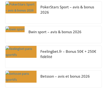
PokerStars Sport – avis & bonus
2026
Bwin sport – avis & bonus 2026
Feelingbet.fr – Bonus 50€ + 250€
fidélité
Betsson – avis et bonus 2026