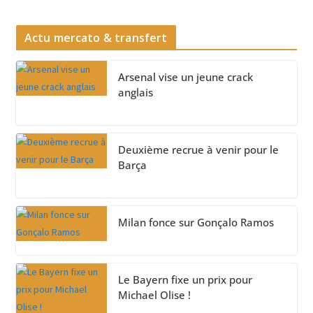
Actu mercato & transfert
Arsenal vise un jeune crack
anglais
Deuxième recrue à venir pour le
Barça
Milan fonce sur Gonçalo Ramos
Le Bayern fixe un prix pour
Michael Olise !