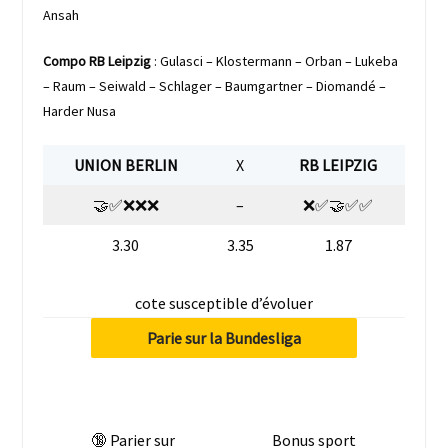
Ansah
Compo RB Leipzig
: Gulasci – Klostermann – Orban – Lukeba
– Raum – Seiwald – Schlager – Baumgartner – Diomandé –
Harder Nusa
UNION BERLIN
X
RB LEIPZIG
🤝✅❌❌❌
–
❌✅🤝✅✅
3.30
3.35
1.87
cote susceptible d’évoluer
Parie sur la Bundesliga
🔞 Parier sur
Bonus sport