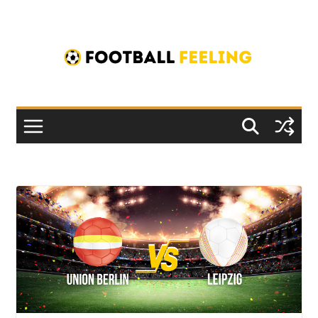
Skip
to
content
Footballfeeling
–
100%
Actu
foot
et
mercato