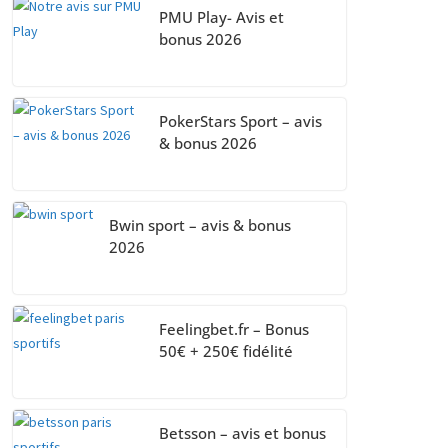
PMU Play- Avis et
bonus 2026
PokerStars Sport – avis
& bonus 2026
Bwin sport – avis & bonus
2026
Feelingbet.fr – Bonus
50€ + 250€ fidélité
Betsson – avis et bonus