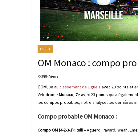
LIGUE 1
OM Monaco : compo prob
3884 Views
L’OM
, 3e au
classement de Ligue 1
avec 29 points et e
Vélodrome
Monaco
, 7e avec 23 points qui a égaleme
les compos probables, notre analyse, les dernières in
Compo probable OM Monaco :
Compo OM (4-2-3-1):
Rulli – Aguerd, Pavard, Weah, Em