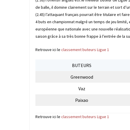
(1.93) l’offensif anglais est le meilleur buteur de Ligue
de balle, il domine clairement sur le terrain et sort d
(2.45) l’attaquant français pourrait être titulaire et fa
4 buts en championnat malgré un temps de jeu limité, et
européenne que nationale avec une nouvelle réalisation
saison grâce à sa très bonne frappe à l’entrée de la su
Retrouve ici le
classement buteurs Ligue 1
BUTEURS
Greenwood
Vaz
Paixao
Retrouve ici le
classement buteurs Ligue 1