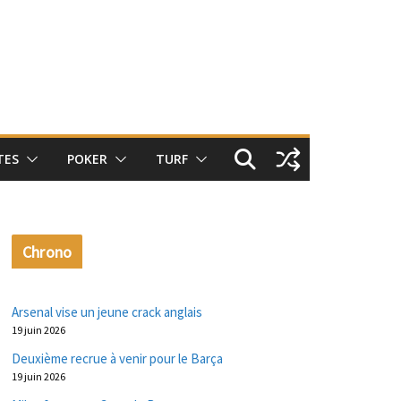
TES
POKER
TURF
Chrono
Arsenal vise un jeune crack anglais
19 juin 2026
Deuxième recrue à venir pour le Barça
19 juin 2026