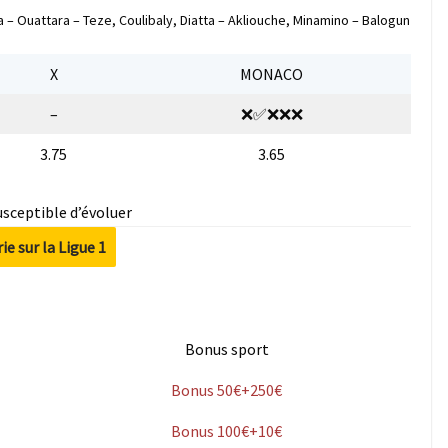
 – Ouattara – Teze, Coulibaly, Diatta – Akliouche, Minamino – Balogun
X
MONACO
–
❌✅❌❌❌
3.75
3.65
usceptible d’évoluer
ie sur la Ligue 1
Bonus sport
Bonus 50€+250€
Bonus 100€+10€