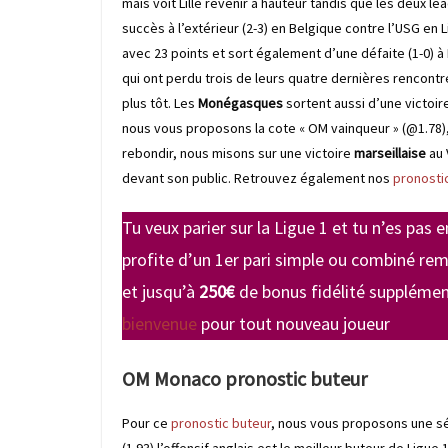
mais voit Lille revenir à hauteur tandis que les deux l
succès à l’extérieur (2-3) en Belgique contre l’USG e
avec 23 points et sort également d’une défaite (1-0)
qui ont perdu trois de leurs quatre dernières rencont
plus tôt. Les
Monégasques
sortent aussi d’une victoir
nous vous proposons la cote « OM vainqueur » (@1.78)
rebondir, nous misons sur une victoire
marseillaise
au
devant son public. Retrouvez également nos
pronostic
Tu veux parier sur la Ligue 1 et tu n’es pas e
profite d’un 1er pari simple ou combiné rem
et jusqu’à
250€
de bonus fidélité supplémen
bienvenue
pour tout nouveau joueur
OM Monaco
pronostic buteur
Pour ce
pronostic buteur
, nous vous proposons une s