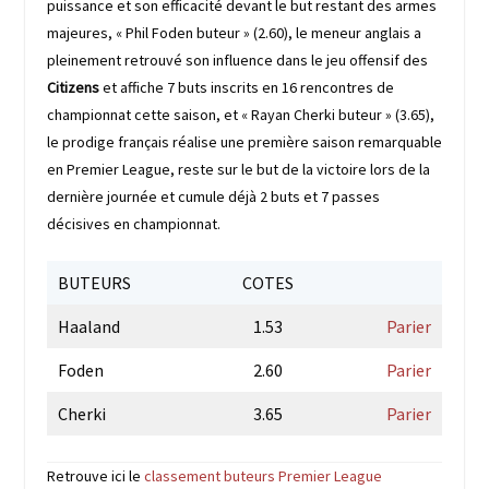
puissance et son efficacité devant le but restant des armes
majeures, « Phil Foden buteur » (2.60), le meneur anglais a
pleinement retrouvé son influence dans le jeu offensif des
Citizens
et affiche 7 buts inscrits en 16 rencontres de
championnat cette saison, et « Rayan Cherki buteur » (3.65),
le prodige français réalise une première saison remarquable
en Premier League, reste sur le but de la victoire lors de la
dernière journée et cumule déjà 2 buts et 7 passes
décisives en championnat.
BUTEURS
COTES
Haaland
1.53
Parier
Foden
2.60
Parier
Cherki
3.65
Parier
Retrouve ici le
classement buteurs Premier League