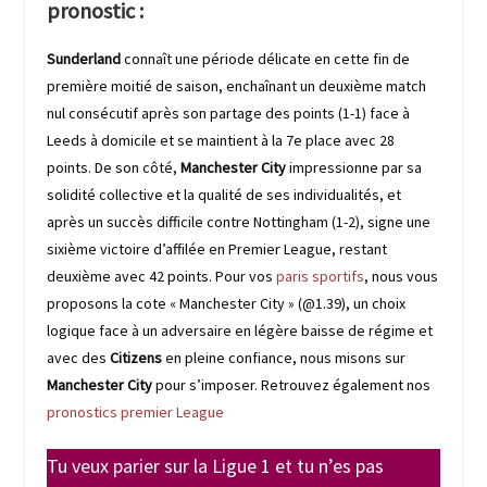
pronostic :
Sunderland
connaît une période délicate en cette fin de
première moitié de saison, enchaînant un deuxième match
nul consécutif après son partage des points (1-1) face à
Leeds à domicile et se maintient à la 7e place avec 28
points. De son côté,
Manchester City
impressionne par sa
solidité collective et la qualité de ses individualités, et
après un succès difficile contre Nottingham (1-2), signe une
sixième victoire d’affilée en Premier League, restant
deuxième avec 42 points. Pour vos
paris sportifs
, nous vous
proposons la cote « Manchester City » (@1.39), un choix
logique face à un adversaire en légère baisse de régime et
avec des
Citizens
en pleine confiance, nous misons sur
Manchester City
pour s’imposer. Retrouvez également nos
pronostics premier League
Tu veux parier sur la Ligue 1 et tu n’es pas