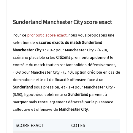
Sunderland
Manchester
City
score exact
Pour ce
pronostic score exact
, nous vous proposons une
sélection de
« scores exacts du match Sunderland
Manchester City »
: « 0-2 pour Manchester City » (4.20),
scénario plausible si les
Citizens
prennent rapidement le
contrôle du match tout en restant solides défensivement,
« 0-3 pour Manchester City » (5.40), option crédible en cas de
domination nette et d’efficacité offensive face à un
Sunderland
sous pression, et « 1-4 pour Manchester City »
(9.50), hypothèse cohérente si
Sunderland
parvient à
marquer mais reste largement dépassé par la puissance
collective et offensive de
Manchester City
.
SCORE EXACT
COTES