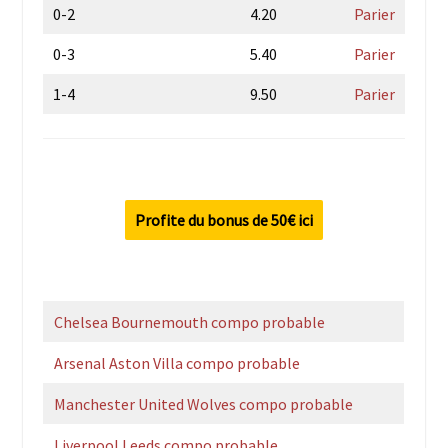
0-2
4.20
Parier
0-3
5.40
Parier
1-4
9.50
Parier
Profite du bonus de 50€ ici
Chelsea Bournemouth compo probable
Arsenal Aston Villa compo probable
Manchester United Wolves compo probable
Liverpool Leeds compo probable