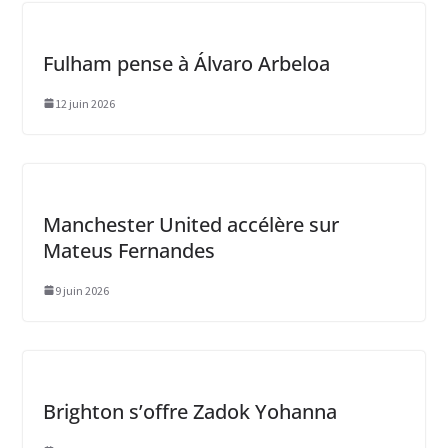
Fulham pense à Álvaro Arbeloa
12 juin 2026
Manchester United accélère sur
Mateus Fernandes
9 juin 2026
Brighton s’offre Zadok Yohanna