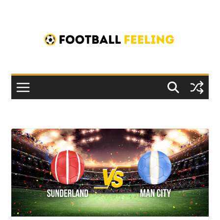
Skip
to
content
Footballfeeling
–
100%
Actu
foot
et
mercato