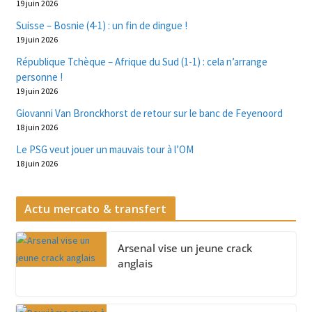
19 juin 2026
Suisse – Bosnie (4-1) : un fin de dingue !
19 juin 2026
République Tchèque – Afrique du Sud (1-1) : cela n’arrange
personne !
19 juin 2026
Giovanni Van Bronckhorst de retour sur le banc de Feyenoord
18 juin 2026
Le PSG veut jouer un mauvais tour à l’OM
18 juin 2026
Actu mercato & transfert
Arsenal vise un jeune crack
anglais