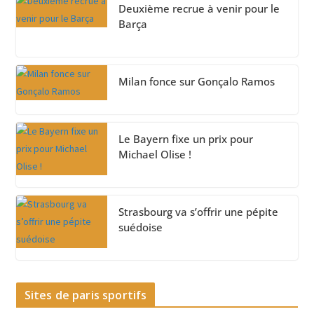
Deuxième recrue à venir pour le
Barça
Milan fonce sur Gonçalo Ramos
Le Bayern fixe un prix pour
Michael Olise !
Strasbourg va s’offrir une pépite
suédoise
Sites de paris sportifs