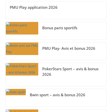
PMU Play application 2026
Bonus paris sportifs
PMU Play- Avis et bonus 2026
PokerStars Sport – avis & bonus
2026
Bwin sport – avis & bonus 2026