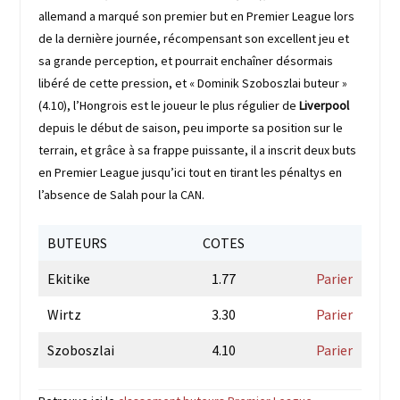
allemand a marqué son premier but en Premier League lors
de la dernière journée, récompensant son excellent jeu et
sa grande perception, et pourrait enchaîner désormais
libéré de cette pression, et « Dominik Szoboszlai buteur »
(4.10), l’Hongrois est le joueur le plus régulier de
Liverpool
depuis le début de saison, peu importe sa position sur le
terrain, et grâce à sa frappe puissante, il a inscrit deux buts
en Premier League jusqu’ici tout en tirant les pénaltys en
l’absence de Salah pour la CAN.
BUTEURS
COTES
Ekitike
1.77
Parier
Wirtz
3.30
Parier
Szoboszlai
4.10
Parier