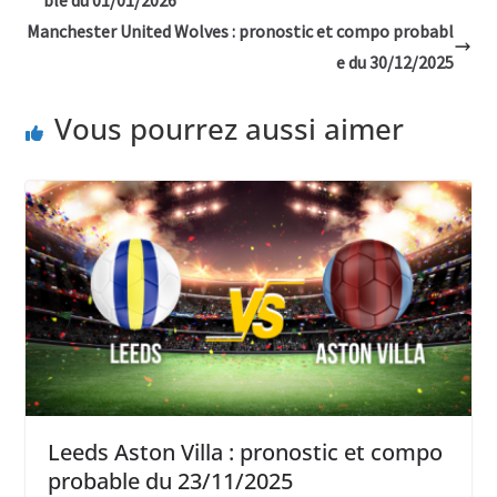
Manchester United Wolves : pronostic et compo probabl
e du 30/12/2025
Vous pourrez aussi aimer
Leeds Aston Villa : pronostic et compo
probable du 23/11/2025