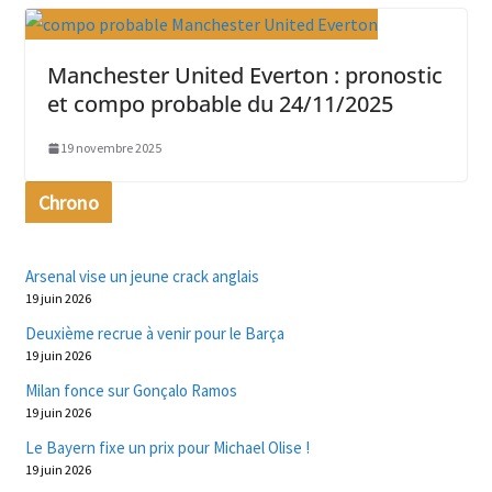
Manchester United Everton : pronostic
et compo probable du 24/11/2025
19 novembre 2025
Chrono
Arsenal vise un jeune crack anglais
19 juin 2026
Deuxième recrue à venir pour le Barça
19 juin 2026
Milan fonce sur Gonçalo Ramos
19 juin 2026
Le Bayern fixe un prix pour Michael Olise !
19 juin 2026