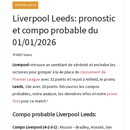
PREMIER LEAGUE
Liverpool Leeds: pronostic
et compo probable du
01/01/2026
4057 Views
Liverpool
retrouve un semblant de sérénité et enchaîne les
victoires pour grimper à la 4e place du
classement de
Premier League
avec 32 points et reçoit à Anfield, le promu
Leeds
, 16e avec 20 points. Découvrez les compos
probables, notre analyse, les dernières infos et notre
prono
foot
pour ce match !
Compo probable Liverpool Leeds:
Compo Liverpool (4-2-3-1) :
Alisson – Bradley, Konaté, Van