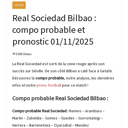
LA LIGA
Real Sociedad Bilbao :
compo probable et
pronostic 01/11/2025
3185 Views
La Real Sociedad est sorti de la zone rouge après son
succès sur Séville. De son côté Bilbao a calé face à Getafe.
Découvrez la
compo probable
, notre analyse, les dernières
infos et notre
prono football
pour ce match !
Compo probable Real Sociedad Bilbao :
Compo probable Real Sociedad :
Remiro – Aramburu –
Martin – Zubeldia – Gomez – Guedes – Gorrotxategi –
Herrera – Barrenetxea – Oyarzabal – Mendez