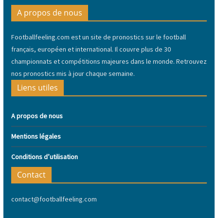
A propos de nous
Footballfeeling.com est un site de pronostics sur le football
français, européen et international. Il couvre plus de 30
championnats et compétitions majeures dans le monde. Retrouvez
nos pronostics mis à jour chaque semaine.
Liens utiles
A propos de nous
Mentions légales
Conditions d’utilisation
Contact
contact@footballfeeling.com