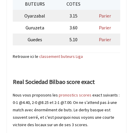
BUTEURS
COTES
Oyarzabal
3.15
Parier
Guruzeta
3.60
Parier
Guedes
5.10
Parier
Retrouve ici le
classement buteurs Liga
Real Sociedad Bilbao
score exact
Nous vous proposons les
pronostics scores
exact suivants :
0-1 @4.40, 2-0 @8.25 et 2-1 @7.00. On ne s’attend pas à une
match avec énormément de buts. Le derby basque est
souvent serré, et c’est pourquoi nous voyons une courte
victoire des locaux sur un de ses 3 scores.