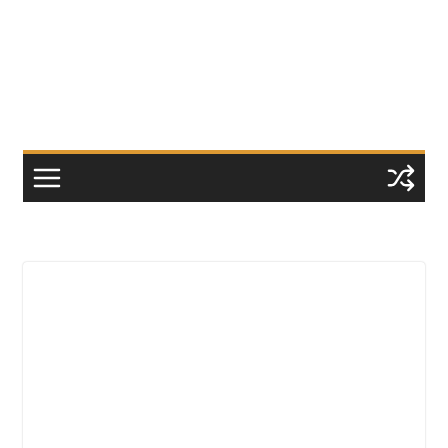
Skip
to
content
Footballfeeling
–
100%
Actu
foot
et
mercato