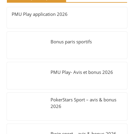
PMU Play application 2026
Bonus paris sportifs
PMU Play- Avis et bonus 2026
PokerStars Sport – avis & bonus
2026
Bwin sport – avis & bonus 2026