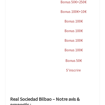
Bonus 50€+250€
Bonus 100€+10€
Bonus 100€
Bonus 100€
Bonus 100€
Bonus 100€
Bonus 50€
S’inscrire
Real Sociedad Bilbao
– Notre avis &
pronostic :