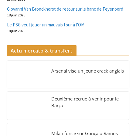
Giovanni Van Bronckhorst de retour sur le banc de Feyenoord
18 juin 2026
Le PSG veut jouer un mauvais tour à l’OM
18 juin 2026
Actu mercato & transfert
Arsenal vise un jeune crack anglais
Deuxième recrue à venir pour le
Barça
Milan fonce sur Gonçalo Ramos