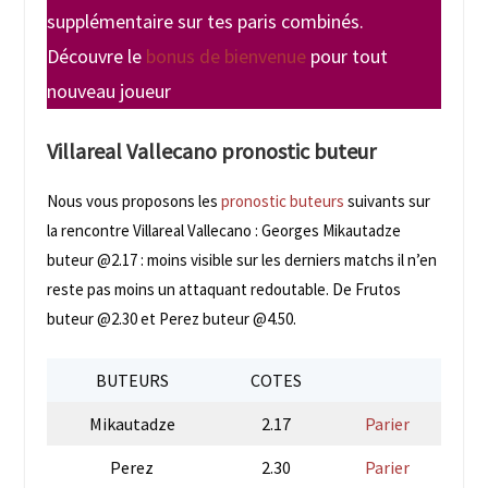
supplémentaire sur tes paris combinés.
Découvre le
bonus de bienvenue
pour tout
nouveau joueur
Villareal Vallecano
pronostic buteur
Nous vous proposons les
pronostic buteurs
suivants sur
la rencontre Villareal Vallecano : Georges Mikautadze
buteur @2.17 : moins visible sur les derniers matchs il n’en
reste pas moins un attaquant redoutable. De Frutos
buteur @2.30 et Perez buteur @4.50.
BUTEURS
COTES
Mikautadze
2.17
Parier
Perez
2.30
Parier