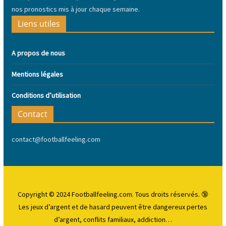
nos pronostics mis à jour chaque semaine.
Liens utiles
A propos de nous
Mentions légales
Conditions d’utilisation
Contact
contact@footballfeeling.com
Copyright © 2024 Footballfeeling.com. Tous droits réservés. 🔞
Les jeux d’argent et de hasard peuvent être dangereux
pertes
d’argent, conflits familiaux, addiction…