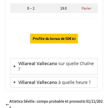
0 – 2
19.0
Parier
Profite du bonus de 50€ ici
Villareal Vallecano
sur quelle Chaîne
?
Villareal Vallecano
à quelle heure ?
Atletico Séville : compo probable et pronostic 01/11/202
5