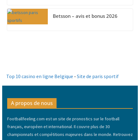
Betsson – avis et bonus 2026
Top 10 casino en ligne Belgique
-
Site de paris sportif
A propos de nous
Footballfeeling.com est un site de pronostics sur le football
français, européen et international. Il couvre plus de 30
championnats et compétitions majeures dans le monde. Retrouvez