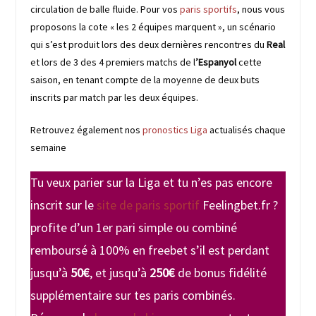
circulation de balle fluide. Pour vos
paris sportifs
, nous vous
proposons la cote « les 2 équipes marquent », un scénario
qui s’est produit lors des deux dernières rencontres du
Real
et lors de 3 des 4 premiers matchs de l
’Espanyol
cette
saison, en tenant compte de la moyenne de deux buts
inscrits par match par les deux équipes.
Retrouvez également nos
pronostics Liga
actualisés chaque
semaine
Tu veux parier sur la Liga et tu n’es pas encore
inscrit sur le
site de paris sportif
Feelingbet.fr ?
profite d’un 1er pari simple ou combiné
remboursé à 100% en freebet s’il est perdant
jusqu’à
50€
, et jusqu’à
250€
de bonus fidélité
supplémentaire sur tes paris combinés.