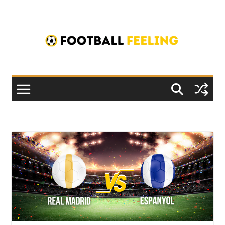
Skip
to
content
Footballfeeling
–
100%
Actu
foot
et
mercato