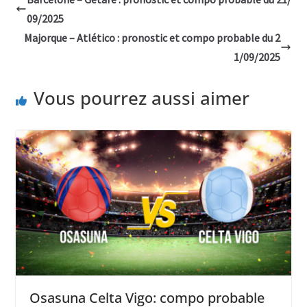
09/2025
Majorque – Atlético : pronostic et compo probable du 2
1/09/2025
Vous pourrez aussi aimer
Osasuna Celta Vigo: compo probable