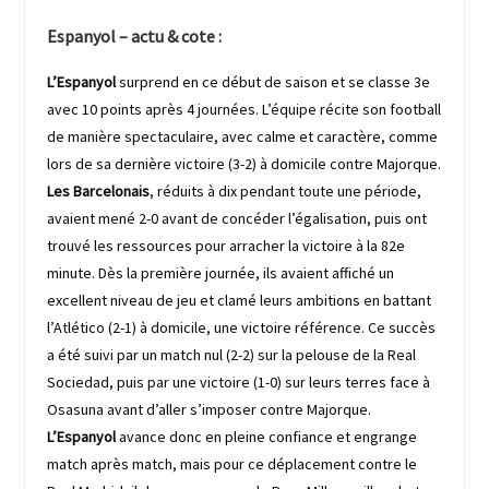
Espanyol – actu & cote :
L’Espanyol
surprend en ce début de saison et se classe 3e
avec 10 points après 4 journées. L’équipe récite son football
de manière spectaculaire, avec calme et caractère, comme
lors de sa dernière victoire (3-2) à domicile contre Majorque.
Les
Barcelonais
, réduits à dix pendant toute une période,
avaient mené 2-0 avant de concéder l’égalisation, puis ont
trouvé les ressources pour arracher la victoire à la 82e
minute. Dès la première journée, ils avaient affiché un
excellent niveau de jeu et clamé leurs ambitions en battant
l’Atlético (2-1) à domicile, une victoire référence. Ce succès
a été suivi par un match nul (2-2) sur la pelouse de la Real
Sociedad, puis par une victoire (1-0) sur leurs terres face à
Osasuna avant d’aller s’imposer contre Majorque.
L’Espanyol
avance donc en pleine confiance et engrange
match après match, mais pour ce déplacement contre le