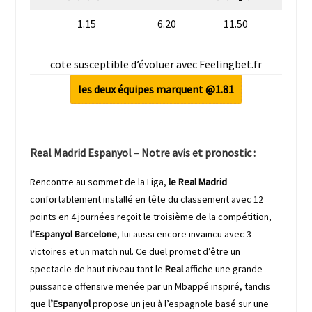
1.15
6.20
11.50
cote susceptible d’évoluer avec Feelingbet.fr
les deux équipes marquent @1.81
Real Madrid Espanyol – Notre avis et pronostic :
Rencontre au sommet de la Liga,
le Real Madrid
confortablement installé en tête du classement avec 12
points en 4 journées reçoit le troisième de la compétition,
l’Espanyol Barcelone
, lui aussi encore invaincu avec 3
victoires et un match nul. Ce duel promet d’être un
spectacle de haut niveau tant le
Real
affiche une grande
puissance offensive menée par un Mbappé inspiré, tandis
que
l’Espanyol
propose un jeu à l’espagnole basé sur une