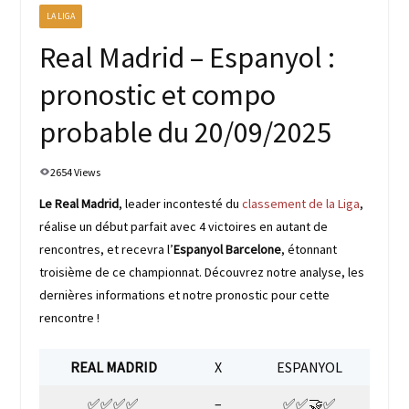
LA LIGA
Real Madrid – Espanyol :
pronostic et compo
probable du 20/09/2025
2654 Views
Le Real Madrid
, leader incontesté du
classement de la Liga
,
réalise un début parfait avec 4 victoires en autant de
rencontres, et recevra l’
Espanyol Barcelone
, étonnant
troisième de ce championnat. Découvrez notre analyse, les
dernières informations et notre pronostic pour cette
rencontre !
REAL MADRID
X
ESPANYOL
✅✅✅✅
–
✅✅🤝✅