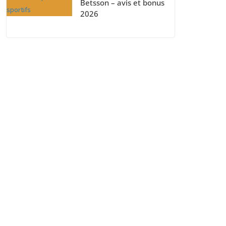
Betsson – avis et bonus
2026