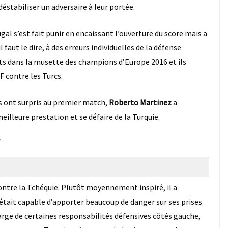
éstabiliser un adversaire à leur portée.
gal s’est fait punir en encaissant l’ouverture du score mais a
 faut le dire, à des erreurs individuelles de la défense
nts dans la musette des champions d’Europe 2016 et ils
 contre les Turcs.
s ont surpris au premier match,
Roberto Martinez
a
illeure prestation et se défaire de la Turquie.
contre la Tchéquie. Plutôt moyennement inspiré, il a
tait capable d’apporter beaucoup de danger sur ses prises
arge de certaines responsabilités défensives côtés gauche,