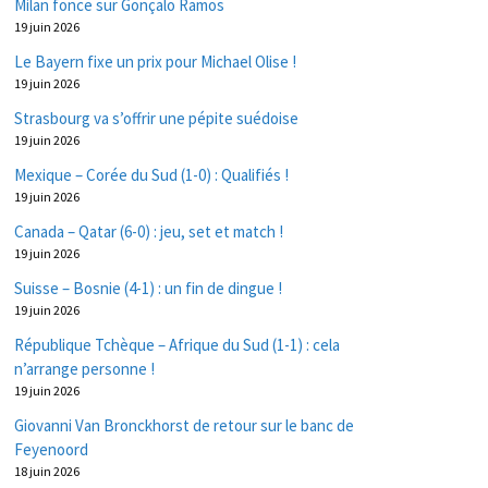
Milan fonce sur Gonçalo Ramos
19 juin 2026
Le Bayern fixe un prix pour Michael Olise !
19 juin 2026
Strasbourg va s’offrir une pépite suédoise
19 juin 2026
Mexique – Corée du Sud (1-0) : Qualifiés !
19 juin 2026
Canada – Qatar (6-0) : jeu, set et match !
19 juin 2026
Suisse – Bosnie (4-1) : un fin de dingue !
19 juin 2026
République Tchèque – Afrique du Sud (1-1) : cela
n’arrange personne !
19 juin 2026
Giovanni Van Bronckhorst de retour sur le banc de
Feyenoord
18 juin 2026