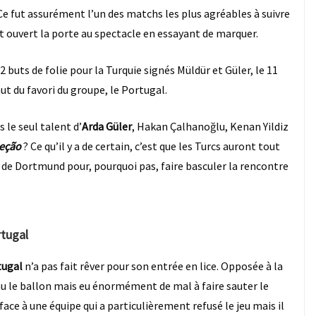
e fut assurément l’un des matchs les plus agréables à suivre
t ouvert la porte au spectacle en essayant de marquer.
ts de folie pour la Turquie signés Müldür et Güler, le 11
ut du favori du groupe, le Portugal.
 le seul talent d’
Arda Güler
, Hakan Çalhanoğlu, Kenan Yildiz
leção
? Ce qu’il y a de certain, c’est que les Turcs auront tout
k de Dortmund pour, pourquoi pas, faire basculer la rencontre
rtugal
tugal
n’a pas fait rêver pour son entrée en lice. Opposée à la
u le ballon mais eu énormément de mal à faire sauter le
 face à une équipe qui a particulièrement refusé le jeu mais il