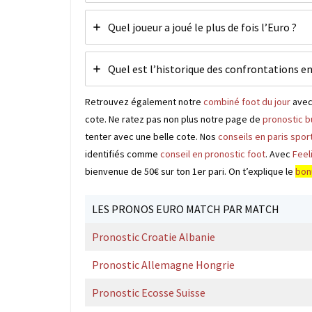
Quel joueur a joué le plus de fois l’Euro ?
Quel est l’historique des confrontations en
Retrouvez également notre
combiné foot du jour
avec 
cote. Ne ratez pas non plus notre page de
pronostic b
tenter avec une belle cote. Nos
conseils en paris sport
identifiés comme
conseil en pronostic foot
. Avec
Feel
bienvenue de 50€ sur ton 1er pari. On t’explique le
bon
LES PRONOS EURO MATCH PAR MATCH
Pronostic Croatie Albanie
Pronostic Allemagne Hongrie
Pronostic Ecosse Suisse