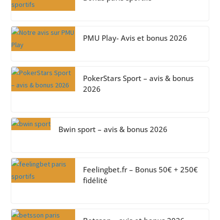
PMU Play- Avis et bonus 2026
PokerStars Sport – avis & bonus
2026
Bwin sport – avis & bonus 2026
Feelingbet.fr – Bonus 50€ + 250€
fidélité