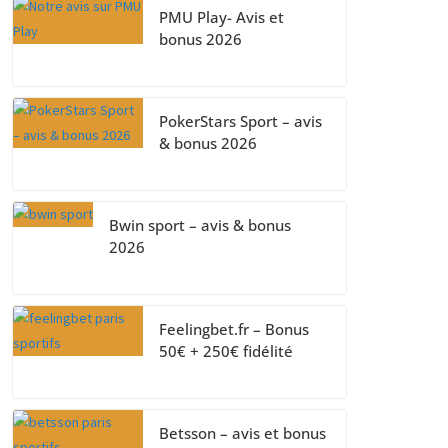
PMU Play- Avis et
bonus 2026
PokerStars Sport – avis
& bonus 2026
Bwin sport – avis & bonus
2026
Feelingbet.fr – Bonus
50€ + 250€ fidélité
Betsson – avis et bonus