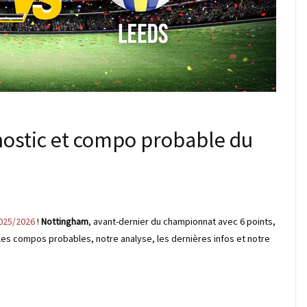
nostic et compo probable du
025/2026
!
Nottingham
, avant-dernier du championnat avec 6 points,
les compos probables, notre analyse, les dernières infos et notre