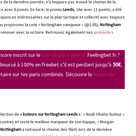
rs de la dernière journée, n’a toujours pas trouvé le chemin de la
ace avec 6 points. En face, le promu
Leeds
, 16e avec 11 points, a été
quences intéressantes sur le plan tactique et collectif avec toujours
us proposons la cote « Nottingham vainqueur » (@2.05),
Nottingham
r renouer avec la victoire. Retrouvez également nos
pronostics
ncore inscrit sur le
site de paris sportif
Feelingbet.fr ?
boursé à 100% en freebet s’il est perdant jusqu’à
50€
,
taire sur tes paris combinés. Découvre le
bonus de
élection de
« buteurs sur Nottingham Leeds »
: « Noah Okafor buteur »
rencontres et reste le meilleur marqueur de son équipe, « Morgan
e
Nottingham
a retrouvé le chemin des filets lors de la dernière