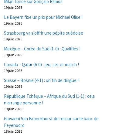
Milan fonce sur Gonçalo Ramos
19 juin 2026
Le Bayern fixe un prix pour Michael Olise !
19 juin 2026
Strasbourg va s’offrir une pépite suédoise
19 juin 2026
Mexique – Corée du Sud (1-0) : Qualifiés !
19 juin 2026
Canada – Qatar (6-0) : jeu, set et match !
19 juin 2026
Suisse – Bosnie (4-1) : un fin de dingue !
19 juin 2026
République Tchèque – Afrique du Sud (1-1) : cela
n’arrange personne !
19 juin 2026
Giovanni Van Bronckhorst de retour sur le banc de
Feyenoord
18 juin 2026