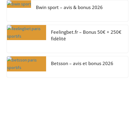
Bwin sport – avis & bonus 2026
Feelingbet.fr – Bonus 50€ + 250€
fidélité
Betsson – avis et bonus 2026