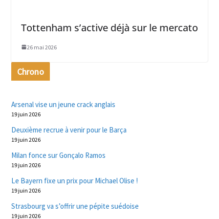
Tottenham s’active déjà sur le mercato
26 mai 2026
Chrono
Arsenal vise un jeune crack anglais
19 juin 2026
Deuxième recrue à venir pour le Barça
19 juin 2026
Milan fonce sur Gonçalo Ramos
19 juin 2026
Le Bayern fixe un prix pour Michael Olise !
19 juin 2026
Strasbourg va s’offrir une pépite suédoise
19 juin 2026