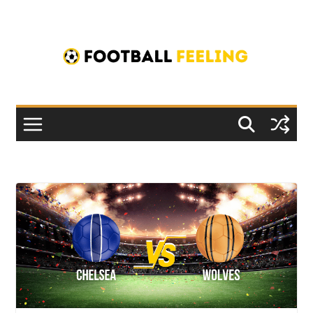
Skip
to
content
Footballfeeling
–
100%
Actu
foot
et
mercato