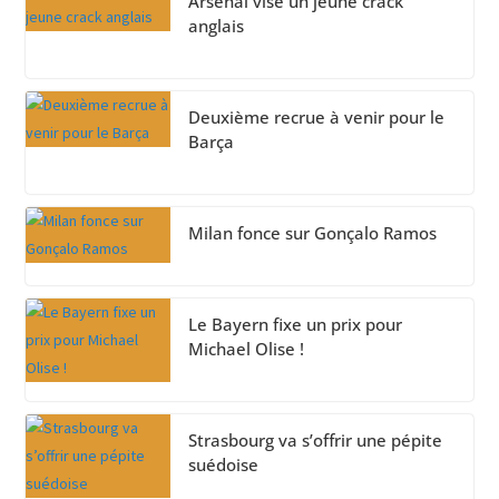
Arsenal vise un jeune crack
anglais
Deuxième recrue à venir pour le
Barça
Milan fonce sur Gonçalo Ramos
Le Bayern fixe un prix pour
Michael Olise !
Strasbourg va s’offrir une pépite
suédoise