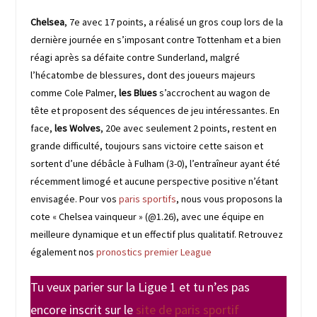
Chelsea
, 7e avec 17 points, a réalisé un gros coup lors de la
dernière journée en s’imposant contre Tottenham et a bien
réagi après sa défaite contre Sunderland, malgré
l’hécatombe de blessures, dont des joueurs majeurs
comme Cole Palmer,
les Blues
s’accrochent au wagon de
tête et proposent des séquences de jeu intéressantes. En
face,
les Wolves
, 20e avec seulement 2 points, restent en
grande difficulté, toujours sans victoire cette saison et
sortent d’une débâcle à Fulham (3-0), l’entraîneur ayant été
récemment limogé et aucune perspective positive n’étant
envisagée. Pour vos
paris sportifs
, nous vous proposons la
cote « Chelsea vainqueur » (@1.26), avec une équipe en
meilleure dynamique et un effectif plus qualitatif. Retrouvez
également nos
pronostics premier League
Tu veux parier sur la Ligue 1 et tu n’es pas
encore inscrit sur le
site de paris sportif