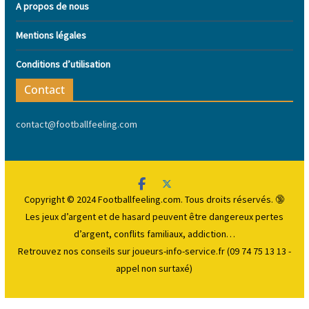
A propos de nous
Mentions légales
Conditions d’utilisation
Contact
contact@footballfeeling.com
Copyright © 2024 Footballfeeling.com. Tous droits réservés. 🔞
Les jeux d’argent et de hasard peuvent être dangereux
pertes
d’argent, conflits familiaux, addiction…
Retrouvez nos conseils sur joueurs-info-service.fr (09 74 75 13 13 -
appel non surtaxé)