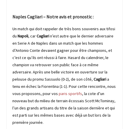
Naples Cagliari – Notre avis et pronostic :
Un match qui doit rappeler de très bons souvenirs aux tifosi
du
Napoli
, car
Cagliari
n’est autre que le dernier adversaire
en Serie A de Naples dans un match que les hommes
d’Antonio Conte devaient gagner pour être champions, et
c’est ce qu’ils ont réussi à faire. Hasard du calendrier, le
champion va retrouver son public face à ce même
adversaire. Après une belle victoire en ouverture sur la
pelouse du promu Sassuolo (0-2), de son côté,
Cagliari
a
tenu en échec la Fiorentina (1-1). Pour cette rencontre, nous
vous proposons, pour vos
paris sportifs
, la cote d’un
nouveau but du milieu de terrain écossais Scott McTominay,
l’un des grands artisans du titre de la saison dernière et qui
est parti sur les mêmes bases avec déjà un but lors de la
première journée.