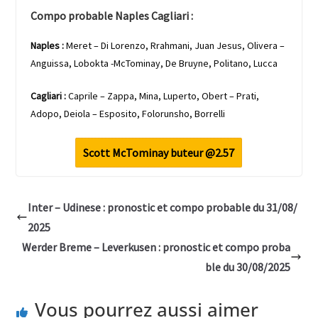
Compo probable Naples
Cagliari
:
Naples :
Meret – Di Lorenzo, Rrahmani, Juan Jesus, Olivera –
Anguissa, Lobokta -McTominay, De Bruyne, Politano, Lucca
Cagliari :
Caprile – Zappa, Mina, Luperto, Obert – Prati,
Adopo, Deiola – Esposito, Folorunsho, Borrelli
Scott McTominay buteur @2.57
Inter – Udinese : pronostic et compo probable du 31/08/
2025
Werder Breme – Leverkusen : pronostic et compo proba
ble du 30/08/2025
Vous pourrez aussi aimer