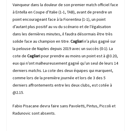
Vainqueur dans la douleur de son premier match officiel face
à Entella en Coupe d’Italie (1-1, TAB), avant de prendre un
point encourageant face à la Fiorentina (1-1), un point
d’autant plus positif au vu du scénario et de l’égalisation
dans les dernières minutes, il faudra désormais être très
solide face au champion en titre.
Cagliari
n’a plus gagné sur
la pelouse de Naples depuis 2019 avec un succès (0-1). La
cote de
Cagliari
pour prendre au moins un point est à @3.20,
eux qui n’ont malheureusement gagné qu’un seul de leurs 14
derniers matchs. La cote des deux équipes qui marquent,
comme lors de la première journée et lors de 3 des 5
derniers affrontements entre les deux clubs, est cotée à
@2.15.
Fabio Pisacane devra faire sans Pavoletti, Pintus, Piccoli et
Radunovic sont absents.