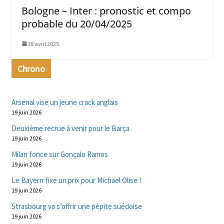
Bologne – Inter : pronostic et compo
probable du 20/04/2025
18 avril 2025
Chrono
Arsenal vise un jeune crack anglais
19 juin 2026
Deuxième recrue à venir pour le Barça
19 juin 2026
Milan fonce sur Gonçalo Ramos
19 juin 2026
Le Bayern fixe un prix pour Michael Olise !
19 juin 2026
Strasbourg va s’offrir une pépite suédoise
19 juin 2026