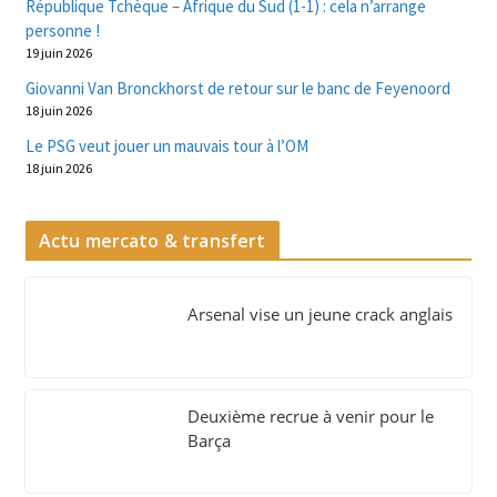
République Tchèque – Afrique du Sud (1-1) : cela n’arrange
personne !
19 juin 2026
Giovanni Van Bronckhorst de retour sur le banc de Feyenoord
18 juin 2026
Le PSG veut jouer un mauvais tour à l’OM
18 juin 2026
Actu mercato & transfert
Arsenal vise un jeune crack anglais
Deuxième recrue à venir pour le
Barça