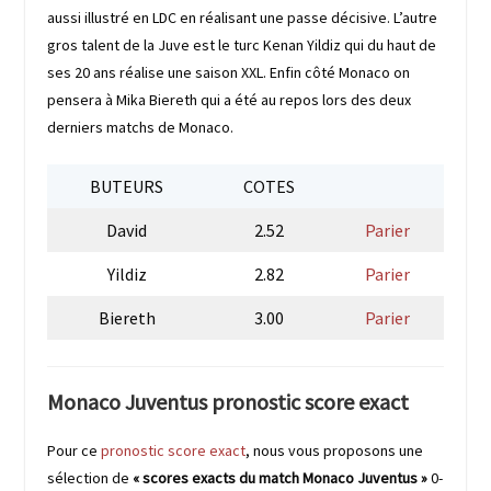
aussi illustré en LDC en réalisant une passe décisive. L’autre
gros talent de la Juve est le turc Kenan Yildiz qui du haut de
ses 20 ans réalise une saison XXL. Enfin côté Monaco on
pensera à Mika Biereth qui a été au repos lors des deux
derniers matchs de Monaco.
BUTEURS
COTES
David
2.52
Parier
Yildiz
2.82
Parier
Biereth
3.00
Parier
Monaco Juventus
pronostic score exact
Pour ce
pronostic score exact
, nous vous proposons une
sélection de
« scores exacts du match Monaco Juventus »
0-