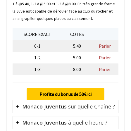
1 à @5.40, 1-2 à @5.00 et 1-3 à @8.00. En très grande forme
la Juve est capable de dérouler face au club du rocher et
ainsi grapiller quelques places au classement.
SCORE EXACT
COTES
0-1
5.40
Parier
1-2
5.00
Parier
1-3
8.00
Parier
Profite du bonus de 50€ ici
Monaco Juventus
sur quelle Chaîne ?
Monaco Juventus
à quelle heure ?