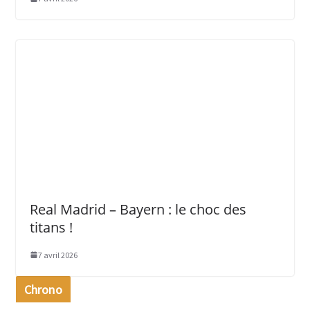
Real Madrid – Bayern : le choc des
titans !
7 avril 2026
Chrono