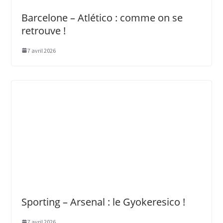
Barcelone – Atlético : comme on se
retrouve !
7 avril 2026
Sporting – Arsenal : le Gyokeresico !
7 avril 2026