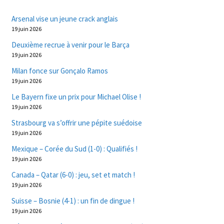
Arsenal vise un jeune crack anglais
19 juin 2026
Deuxième recrue à venir pour le Barça
19 juin 2026
Milan fonce sur Gonçalo Ramos
19 juin 2026
Le Bayern fixe un prix pour Michael Olise !
19 juin 2026
Strasbourg va s’offrir une pépite suédoise
19 juin 2026
Mexique – Corée du Sud (1-0) : Qualifiés !
19 juin 2026
Canada – Qatar (6-0) : jeu, set et match !
19 juin 2026
Suisse – Bosnie (4-1) : un fin de dingue !
19 juin 2026