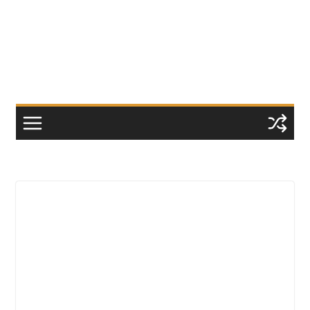
Skip
to
content
Footballfeeling
–
100%
Actu
foot
et
mercato