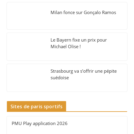
Milan fonce sur Gonçalo Ramos
Le Bayern fixe un prix pour
Michael Olise !
Strasbourg va s’offrir une pépite
suédoise
Sites de paris sportifs
PMU Play application 2026