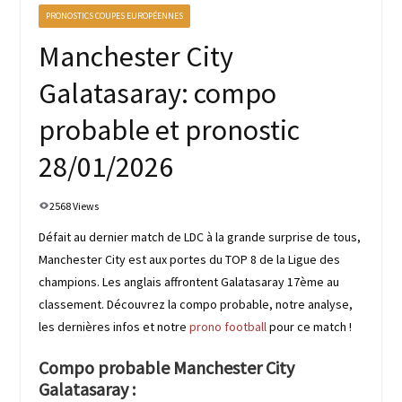
PRONOSTICS COUPES EUROPÉENNES
Manchester City
Galatasaray: compo
probable et pronostic
28/01/2026
2568 Views
Défait au dernier match de LDC à la grande surprise de tous,
Manchester City est aux portes du TOP 8 de la Ligue des
champions. Les anglais affrontent Galatasaray 17ème au
classement. Découvrez la compo probable, notre analyse,
les dernières infos et notre
prono football
pour ce match !
Compo probable Manchester City
Galatasaray :