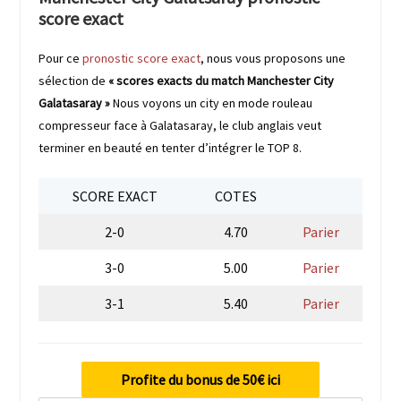
score exact
Pour ce
pronostic score exact
, nous vous proposons une
sélection de
« scores exacts du match Manchester City
Galatasaray »
Nous voyons un city en mode rouleau
compresseur face à Galatasaray, le club anglais veut
terminer en beauté en tenter d’intégrer le TOP 8.
SCORE EXACT
COTES
2-0
4.70
Parier
3-0
5.00
Parier
3-1
5.40
Parier
Profite du bonus de 50€ ici