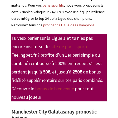
inattendu. Pour vos
paris sportifs
, nous vous proposons la
cote « Naples Vainqueur » (@2.97) avec une équipe italienne
qui va intégrer le top 24 de la Ligue des champions.
Retrouvez tous nos
pronostics Ligue des Champions.
Tu veux parier sur la Ligue 1 et tu n’es pas
encore inscrit sur le
site de paris sportif
Feelingbet.fr ? profite d’un 1er pari simple ou
combiné remboursé à 100% en freebet s’il est
perdant jusqu’à
50€
, et jusqu’à
250€
de bonus
fidélité supplémentaire sur tes paris combinés.
Découvre le
bonus de bienvenue
pour tout
nouveau joueur
Manchester City Galatasaray
pronostic
buteur