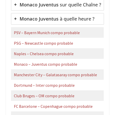
Monaco Juventus
sur quelle Chaîne ?
Monaco Juventus
à quelle heure ?
PSV – Bayern Munich compo probable
PSG – Newcastle compo probable
Naples – Chelsea compo probable
Monaco – Juventus compo probable
Manchester City – Galatasaray compo probable
Dortmund – Inter compo probable
Club Bruges – OM compo probable
FC Barcelone – Copenhague compo probable