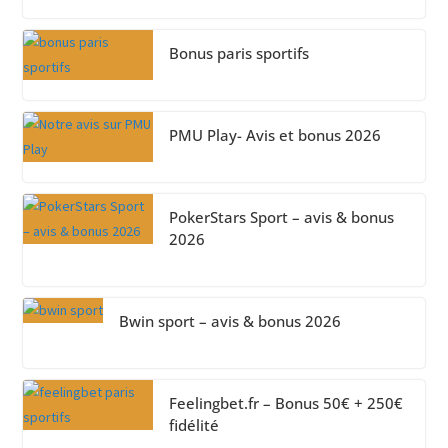
Bonus paris sportifs
PMU Play- Avis et bonus 2026
PokerStars Sport – avis & bonus
2026
Bwin sport – avis & bonus 2026
Feelingbet.fr – Bonus 50€ + 250€
fidélité