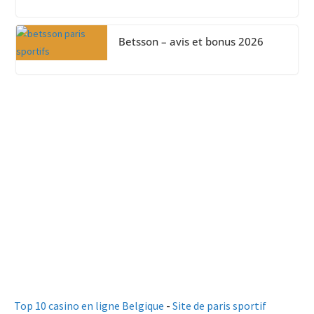
Betsson – avis et bonus 2026
Top 10 casino en ligne Belgique
-
Site de paris sportif