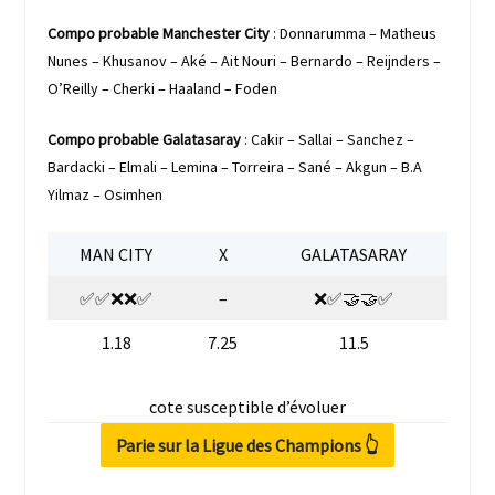
Compo probable Manchester City
: Donnarumma – Matheus
Nunes – Khusanov – Aké – Ait Nouri – Bernardo – Reijnders –
O’Reilly – Cherki – Haaland – Foden
Compo probable Galatasaray
: Cakir – Sallai – Sanchez –
Bardacki – Elmali – Lemina – Torreira – Sané – Akgun – B.A
Yilmaz – Osimhen
MAN CITY
X
GALATASARAY
✅✅❌❌✅
–
❌✅🤝🤝✅
1.18
7.25
11.5
cote susceptible d’évoluer
Parie sur la Ligue des Champions 👆