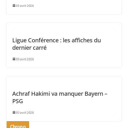
30 avril 2026
Ligue Conférence : les affiches du
dernier carré
30 avril 2026
Achraf Hakimi va manquer Bayern –
PSG
30 avril 2026
Chrono