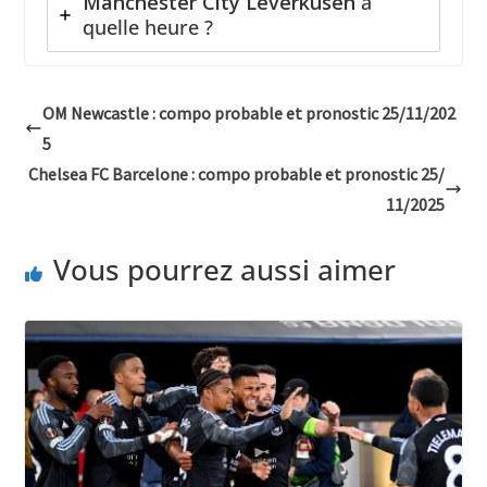
Manchester City Leverkusen
à
quelle heure ?
OM Newcastle : compo probable et pronostic 25/11/202
5
Chelsea FC Barcelone : compo probable et pronostic 25/
11/2025
Vous pourrez aussi aimer