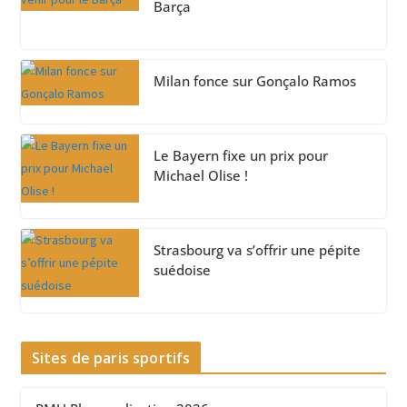
Barça
Milan fonce sur Gonçalo Ramos
Le Bayern fixe un prix pour
Michael Olise !
Strasbourg va s’offrir une pépite
suédoise
Sites de paris sportifs