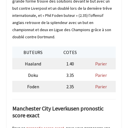
grande forme trouve des solutions devant le but avec un
but contre Liverpool et un doublé lors de la dernière trêve
internationale, et « Phil Foden buteur » (2.35) l’offensif
anglais retrouve de la splendeur avec un but en
championnat et deux en Ligue des Champions grâce à son
doublé contre Dortmund.
BUTEURS
COTES
Haaland
1.40
Parier
Doku
3.35
Parier
Foden
2.35
Parier
Manchester City Leverkusen
pronostic
score exact
Pour ce
pronostic score exact
, nous vous proposons une