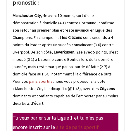
pronostic :
Manchester City
, 4e avec 10 points, sort d’une
démonstration à domicile (4-1) contre Dortmund, confirme
son retour au premier plan et reste invaincu en Ligue des
Champions. En championnat
les Citizens
sont seconds à 4
points du leader après un succès convaincant (3-0) contre
Liverpool. De son côté,
Leverkusen
, 21e avec 5 points, s’est
imposé (0-1) à Lisbonne contre Benfica lors de la dernière
journée, mais reste marqué par sa lourde défaite (2-7) à
domicile face au PSG, notamment à la différence de buts.
Pour vos
paris sportifs
, nous vous proposons la cote
« Manchester City handicap -1 » (@1.45), avec des
Cityzens
dominants et confiants capables de l’emporter par au moins
deux buts d’écart.
Tu veux parier sur la Ligue 1 et tu n’es pas
encore inscrit sur le
site de paris sportif