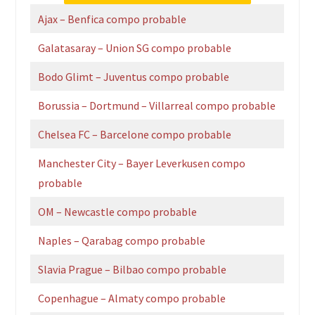
Ajax – Benfica compo probable
Galatasaray – Union SG compo probable
Bodo Glimt – Juventus compo probable
Borussia – Dortmund – Villarreal compo probable
Chelsea FC – Barcelone compo probable
Manchester City – Bayer Leverkusen compo
probable
OM – Newcastle compo probable
Naples – Qarabag compo probable
Slavia Prague – Bilbao compo probable
Copenhague – Almaty compo probable