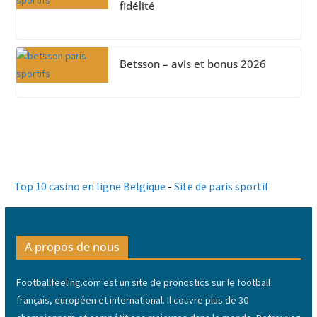
fidélité
Betsson – avis et bonus 2026
Top 10 casino en ligne Belgique
-
Site de paris sportif
A propos de nous
Footballfeeling.com est un site de pronostics sur le football
français, européen et international. Il couvre plus de 30