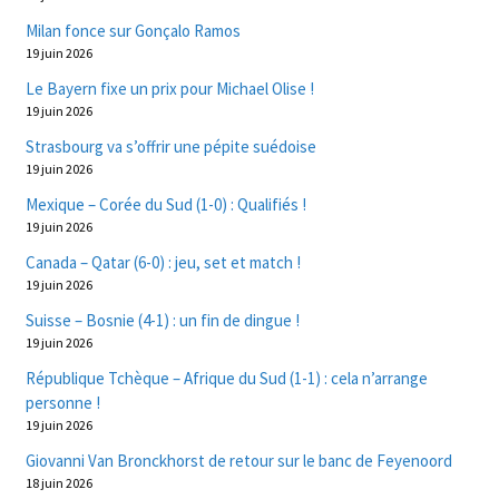
Milan fonce sur Gonçalo Ramos
19 juin 2026
Le Bayern fixe un prix pour Michael Olise !
19 juin 2026
Strasbourg va s’offrir une pépite suédoise
19 juin 2026
Mexique – Corée du Sud (1-0) : Qualifiés !
19 juin 2026
Canada – Qatar (6-0) : jeu, set et match !
19 juin 2026
Suisse – Bosnie (4-1) : un fin de dingue !
19 juin 2026
République Tchèque – Afrique du Sud (1-1) : cela n’arrange
personne !
19 juin 2026
Giovanni Van Bronckhorst de retour sur le banc de Feyenoord
18 juin 2026