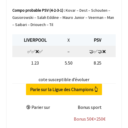
Compo probable PSV (4-2-3-1) :
Kovar – Dest – Schouten –
Gasiorowski – Salah Eddine – Mauro Junior – Veerman – Man
– Saibari – Driouech – Til
LIVERPOOL
X
PSV
✅✅❌✅
–
🤝✅🤝❌
1.23
5.50
8.25
cote susceptible d’évoluer
Parie sur la Ligue des Champions 👆
🔞 Parier sur
Bonus sport
Bonus 50€+250€