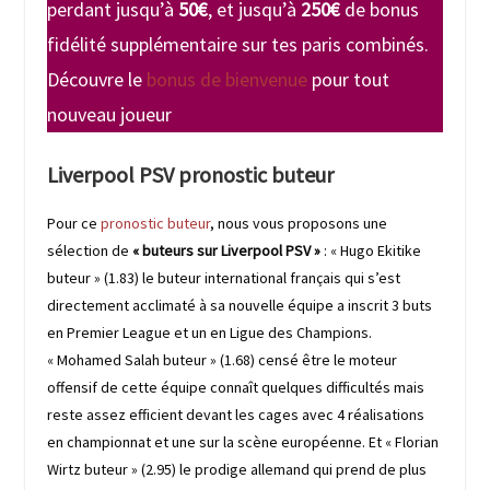
perdant jusqu’à
50€
, et jusqu’à
250€
de bonus
fidélité supplémentaire sur tes paris combinés.
Découvre le
bonus de bienvenue
pour tout
nouveau joueur
Liverpool PSV
pronostic buteur
Pour ce
pronostic buteur
, nous vous proposons une
sélection de
« buteurs sur Liverpool PSV »
: « Hugo Ekitike
buteur » (1.83) le buteur international français qui s’est
directement acclimaté à sa nouvelle équipe a inscrit 3 buts
en Premier League et un en Ligue des Champions.
« Mohamed Salah buteur » (1.68) censé être le moteur
offensif de cette équipe connaît quelques difficultés mais
reste assez efficient devant les cages avec 4 réalisations
en championnat et une sur la scène européenne. Et « Florian
Wirtz buteur » (2.95) le prodige allemand qui prend de plus