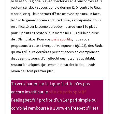
bilan est plus glorieux avec 3 victoires en 4 rencontres et ils
restent sur deux succès dont le dernier (1-0) contre le Real
Madrid, ce qui leur permet d’être 8e avec 9 points. En face,
le
PSV
, largement premier d’Eredivisie, est cependant plus
en difficulté sur la scène européenne avec une 18e place
pour 5 points et reste sur un match nul (1-1) sur la pelouse
de l’Olympiakos. Pour vos
paris sportifs
, nous vous
proposons la cote « Liverpool vainqueur » (@1.23), des
Reds
qui malgré leurs dernières performances en championnat
disposent toujours d’un effectif quantitatif et qualitatif,
restant à quelques ajustements et un déclic de pouvoir
revenir au tout premier plan.
Tu veux parier sur la Ligue 1 et tu n’es pas
encore inscrit sur le
site de paris sportif
Feelingbet.fr ? profite d’un 1er pari simple ou
combiné remboursé à 100% en freebet s’il est