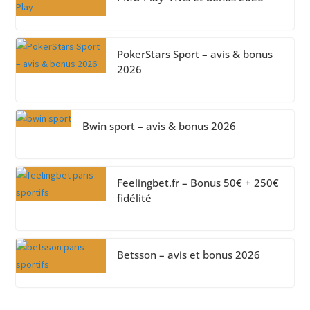
PokerStars Sport – avis & bonus
2026
Bwin sport – avis & bonus 2026
Feelingbet.fr – Bonus 50€ + 250€
fidélité
Betsson – avis et bonus 2026