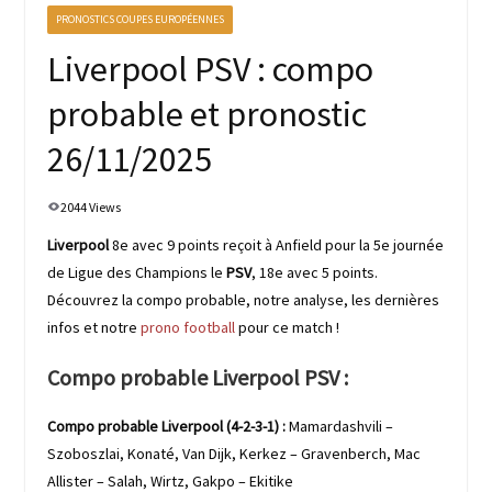
PRONOSTICS COUPES EUROPÉENNES
Liverpool PSV : compo
probable et pronostic
26/11/2025
2044 Views
Liverpool
8e avec 9 points reçoit à Anfield pour la 5e journée
de Ligue des Champions le
PSV
, 18e avec 5 points.
Découvrez la compo probable, notre analyse, les dernières
infos et notre
prono football
pour ce match !
Compo probable Liverpool PSV :
Compo probable Liverpool (4-2-3-1) :
Mamardashvili –
Szoboszlai, Konaté, Van Dijk, Kerkez – Gravenberch, Mac
Allister – Salah, Wirtz, Gakpo – Ekitike