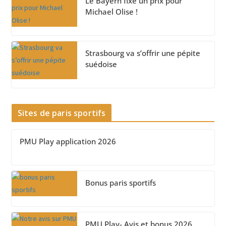
Le Bayern fixe un prix pour
Michael Olise !
Strasbourg va s’offrir une pépite
suédoise
Sites de paris sportifs
PMU Play application 2026
Bonus paris sportifs
PMU Play- Avis et bonus 2026