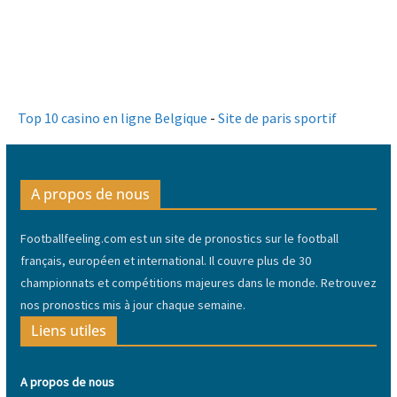
Top 10 casino en ligne Belgique
-
Site de paris sportif
A propos de nous
Footballfeeling.com est un site de pronostics sur le football
français, européen et international. Il couvre plus de 30
championnats et compétitions majeures dans le monde. Retrouvez
nos pronostics mis à jour chaque semaine.
Liens utiles
A propos de nous