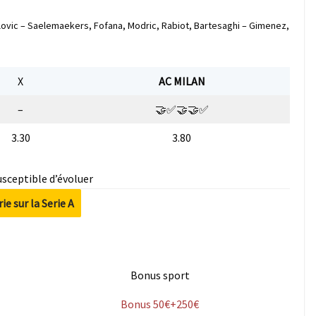
lovic – Saelemaekers, Fofana, Modric, Rabiot, Bartesaghi – Gimenez,
X
AC MILAN
–
🤝✅🤝🤝✅
3.30
3.80
usceptible d’évoluer
ie sur la Serie A
Bonus sport
Bonus 50€+250€