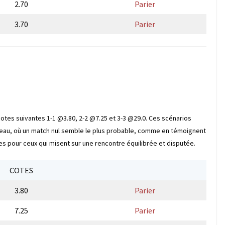
2.70
Parier
3.70
Parier
otes suivantes 1-1 @3.80, 2-2 @7.25 et 3-3 @29.0. Ces scénarios
eau, où un match nul semble le plus probable, comme en témoignent
es pour ceux qui misent sur une rencontre équilibrée et disputée.
COTES
3.80
Parier
7.25
Parier