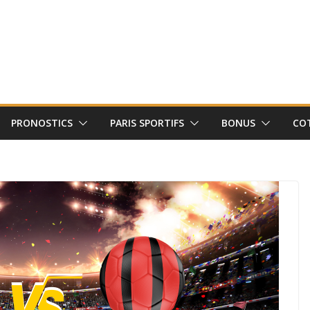
PRONOSTICS
PARIS SPORTIFS
BONUS
CO