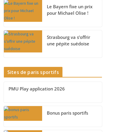
Le Bayern fixe un prix
pour Michael Olise !
Strasbourg va s’offrir
une pépite suédoise
Sites de paris sportifs
PMU Play application 2026
Bonus paris sportifs