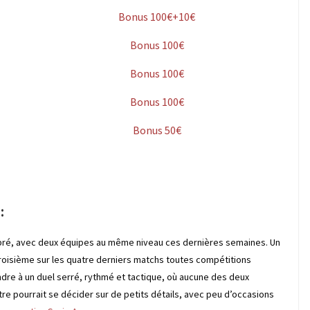
Bonus 100€+10€
Bonus 100€
Bonus 100€
Bonus 100€
Bonus 50€
:
uilibré, avec deux équipes au même niveau ces dernières semaines. Un
 troisième sur les quatre derniers matchs toutes compétitions
dre à un duel serré, rythmé et tactique, où aucune des deux
re pourrait se décider sur de petits détails, avec peu d’occasions