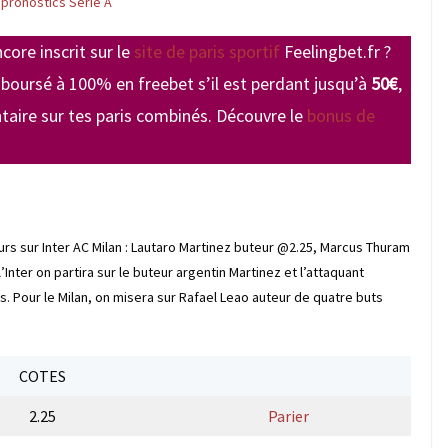
s
pronostics Serie A
ncore inscrit sur le
site de paris sportif
Feelingbet.fr ?
boursé à 100% en freebet s’il est perdant jusqu’à
50€
,
taire sur tes paris combinés. Découvre le
bonus de
s sur Inter AC Milan : Lautaro Martinez buteur @2.25, Marcus Thuram
Inter on partira sur le buteur argentin Martinez et l’attaquant
ts. Pour le Milan, on misera sur Rafael Leao auteur de quatre buts
COTES
2.25
Parier