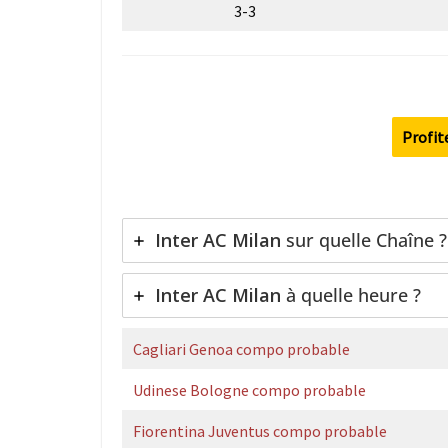
3-3
Profite
Inter AC Milan
sur quelle Chaîne ?
Inter AC Milan
à quelle heure ?
Cagliari Genoa compo probable
Udinese Bologne compo probable
Fiorentina Juventus compo probable