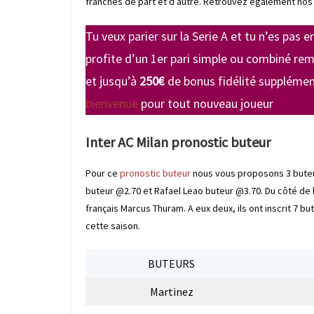
franches de part et d’autre. Retrouvez également no
Tu veux parier sur la Serie A et tu n’es pas e
profite d’un 1er pari simple ou combiné rem
et jusqu’à
250€
de bonus fidélité supplémen
bienvenue
pour tout nouveau joueur
Inter AC Milan
pronostic buteur
Pour ce
pronostic buteur
nous vous proposons 3 buteur
buteur @2.70 et Rafael Leao buteur @3.70. Du côté de l’
français Marcus Thuram. A eux deux, ils ont inscrit 7 bu
cette saison.
BUTEURS
Martinez