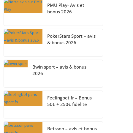
PMU Play- Avis et
bonus 2026
PokerStars Sport – avis
& bonus 2026
Bwin sport – avis & bonus
2026
Feelingbet.fr – Bonus
50€ + 250€ fidélité
Betsson – avis et bonus