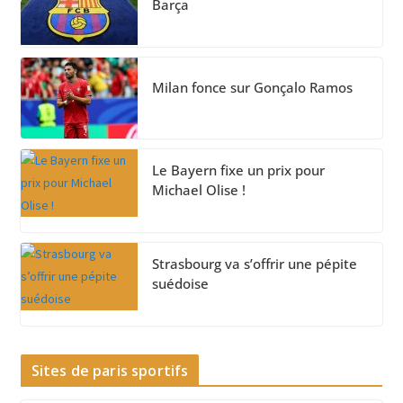
Barça
Milan fonce sur Gonçalo Ramos
Le Bayern fixe un prix pour
Michael Olise !
Strasbourg va s’offrir une pépite
suédoise
Sites de paris sportifs