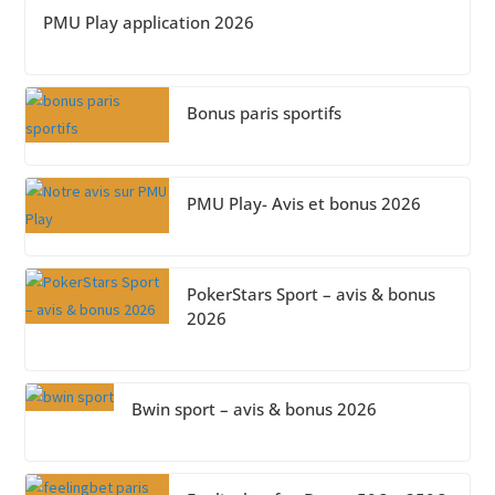
PMU Play application 2026
Bonus paris sportifs
PMU Play- Avis et bonus 2026
PokerStars Sport – avis & bonus
2026
Bwin sport – avis & bonus 2026