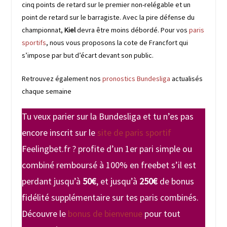
cinq points de retard sur le premier non-relégable et un
point de retard sur le barragiste. Avec la pire défense du
championnat,
Kiel
devra être moins débordé. Pour vos
paris
sportifs
, nous vous proposons la cote de Francfort qui
s’impose par but d’écart devant son public.
Retrouvez également nos
pronostics Bundesliga
actualisés
chaque semaine
Tu veux parier sur la Bundesliga et tu n’es pas
encore inscrit sur le
site de paris sportif
Feelingbet.fr ? profite d’un 1er pari simple ou
combiné remboursé à 100% en freebet s’il est
perdant jusqu’à
50€
, et jusqu’à
250€
de bonus
fidélité supplémentaire sur tes paris combinés.
Découvre le
bonus de bienvenue
pour tout