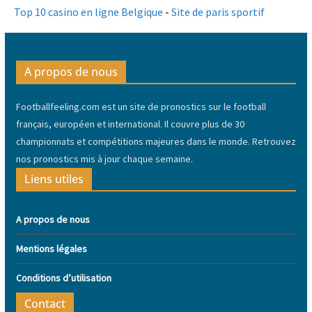
Top 10 casino en ligne Belgique
-
Site de paris sportif
A propos de nous
Footballfeeling.com est un site de pronostics sur le football
français, européen et international. Il couvre plus de 30
championnats et compétitions majeures dans le monde. Retrouvez
nos pronostics mis à jour chaque semaine.
Liens utiles
A propos de nous
Mentions légales
Conditions d’utilisation
Contact