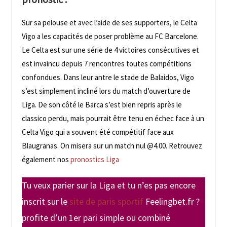
Sur sa pelouse et avec l’aide de ses supporters, le Celta
Vigo a les capacités de poser problème au FC Barcelone.
Le Celta est sur une série de 4 victoires consécutives et
est invaincu depuis 7 rencontres toutes compétitions
confondues. Dans leur antre le stade de Balaidos, Vigo
s’est simplement incliné lors du match d’ouverture de
Liga. De son côté le Barca s’est bien repris après le
classico perdu, mais pourrait être tenu en échec face à un
Celta Vigo qui a souvent été compétitif face aux
Blaugranas. On misera sur un match nul @4.00. Retrouvez
également nos
pronostics Liga
Tu veux parier sur la Liga et tu n’es pas encore
inscrit sur le
site de paris sportif
Feelingbet.fr ?
profite d’un 1er pari simple ou combiné