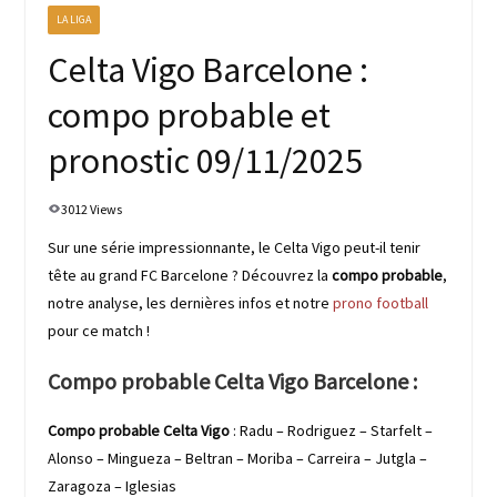
LA LIGA
Celta Vigo Barcelone :
compo probable et
pronostic 09/11/2025
3012 Views
Sur une série impressionnante, le Celta Vigo peut-il tenir
tête au grand FC Barcelone ? Découvrez la
compo probable
,
notre analyse, les dernières infos et notre
prono football
pour ce match !
Compo probable Celta Vigo Barcelone :
Compo probable
Celta Vigo
: Radu – Rodriguez – Starfelt –
Alonso – Mingueza – Beltran – Moriba – Carreira – Jutgla –
Zaragoza – Iglesias