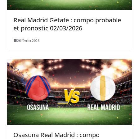
Real Madrid Getafe : compo probable
et pronostic 02/03/2026
26 février 2026
Osasuna Real Madrid : compo