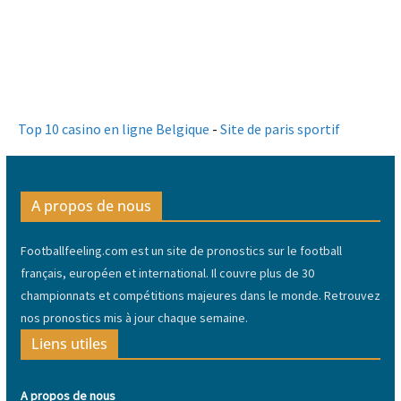
Top 10 casino en ligne Belgique
-
Site de paris sportif
A propos de nous
Footballfeeling.com est un site de pronostics sur le football
français, européen et international. Il couvre plus de 30
championnats et compétitions majeures dans le monde. Retrouvez
nos pronostics mis à jour chaque semaine.
Liens utiles
A propos de nous