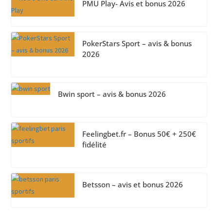
PMU Play- Avis et bonus 2026
PokerStars Sport – avis & bonus
2026
Bwin sport – avis & bonus 2026
Feelingbet.fr – Bonus 50€ + 250€
fidélité
Betsson – avis et bonus 2026