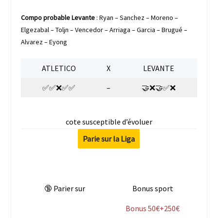
Compo probable Levante
: Ryan – Sanchez – Moreno –
Elgezabal – Toljn – Vencedor – Arriaga – Garcia – Brugué –
Alvarez – Eyong
ATLETICO
X
LEVANTE
✅✅❌✅✅
–
🤝❌🤝✅❌
cote susceptible d’évoluer
Parie sur la Liga
🔞 Parier sur
Bonus sport
Bonus 50€+250€