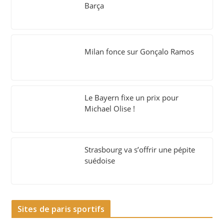
Barça
Milan fonce sur Gonçalo Ramos
Le Bayern fixe un prix pour
Michael Olise !
Strasbourg va s’offrir une pépite
suédoise
Sites de paris sportifs