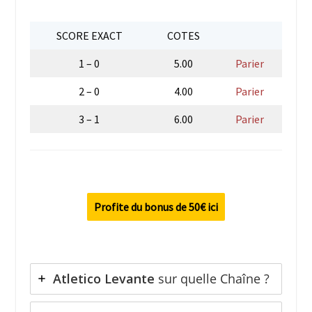
SCORE EXACT
COTES
1 – 0
5.00
Parier
2 – 0
4.00
Parier
3 – 1
6.00
Parier
Profite du bonus de 50€ ici
Atletico Levante
sur quelle Chaîne ?