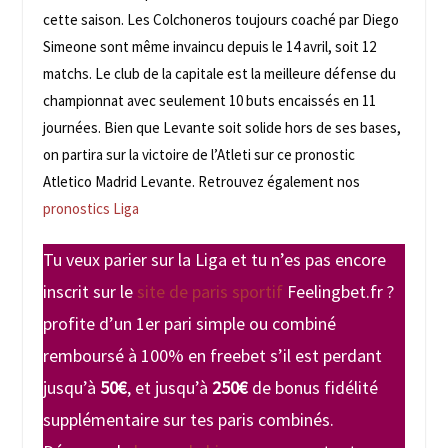
cette saison. Les Colchoneros toujours coaché par Diego
Simeone sont même invaincu depuis le 14 avril, soit 12
matchs. Le club de la capitale est la meilleure défense du
championnat avec seulement 10 buts encaissés en 11
journées. Bien que Levante soit solide hors de ses bases,
on partira sur la victoire de l’Atleti sur ce pronostic
Atletico Madrid Levante. Retrouvez également nos
pronostics Liga
Tu veux parier sur la Liga et tu n’es pas encore
inscrit sur le
site de paris sportif
Feelingbet.fr ?
profite d’un 1er pari simple ou combiné
remboursé à 100% en freebet s’il est perdant
jusqu’à
50€
, et jusqu’à
250€
de bonus fidélité
supplémentaire sur tes paris combinés.