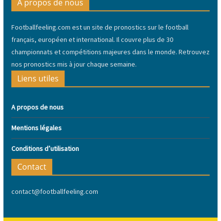
A propos de nous
Footballfeeling.com est un site de pronostics sur le football
français, européen et international. Il couvre plus de 30
championnats et compétitions majeures dans le monde. Retrouvez
nos pronostics mis à jour chaque semaine.
Liens utiles
A propos de nous
Mentions légales
Conditions d’utilisation
Contact
contact@footballfeeling.com