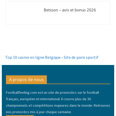
Betsson – avis et bonus 2026
Top 10 casino en ligne Belgique
-
Site de paris sportif
A propos de nous
Footballfeeling.com est un site de pronostics sur le football
français, européen et international. Il couvre plus de 30
championnats et compétitions majeures dans le monde. Retrouvez
nos pronostics mis à jour chaque semaine.