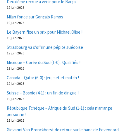
Deuxième recrue à venir pour le Barça
19 juin 2026
Milan fonce sur Gonçalo Ramos
19 juin 2026
Le Bayern fixe un prix pour Michael Olise !
19 juin 2026
Strasbourg va s’offrir une pépite suédoise
19 juin 2026
Mexique – Corée du Sud (1-0) : Qualifiés !
19 juin 2026
Canada – Qatar (6-0) : jeu, set et match !
19 juin 2026
Suisse – Bosnie (4-1) : un fin de dingue !
19 juin 2026
République Tchèque – Afrique du Sud (1-1) : cela n’arrange
personne !
19 juin 2026
Giovanni Van Bronckhorst de retour sur le banc de Feyenoord