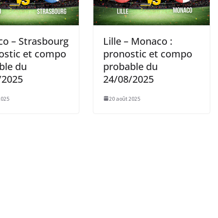
o – Strasbourg
Lille – Monaco :
nostic et compo
pronostic et compo
ble du
probable du
/2025
24/08/2025
2025
20 août 2025