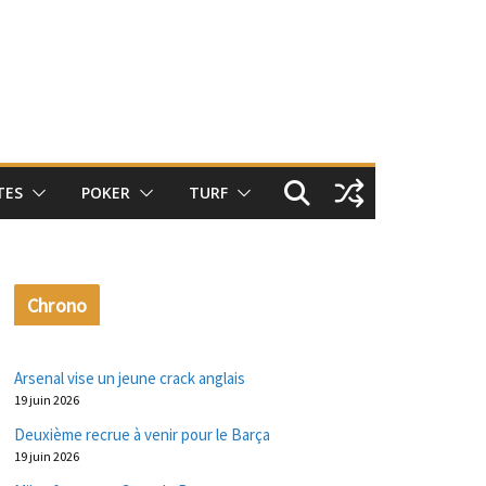
TES
POKER
TURF
Chrono
Arsenal vise un jeune crack anglais
19 juin 2026
Deuxième recrue à venir pour le Barça
19 juin 2026