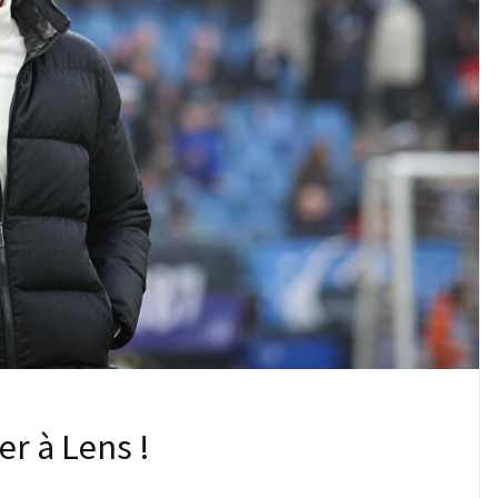
r à Lens !