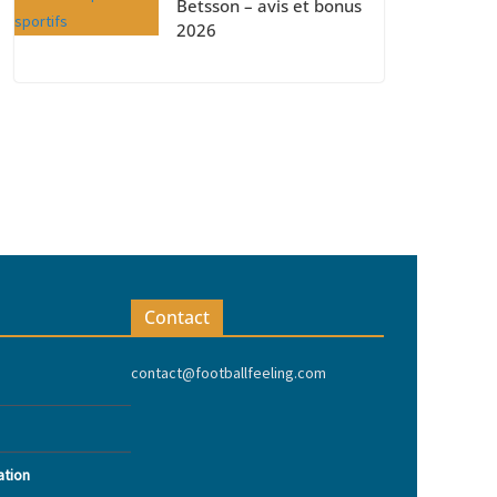
Betsson – avis et bonus
2026
Contact
contact@footballfeeling.com
ation