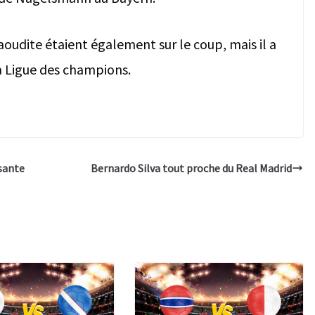
saoudite étaient également sur le coup, mais il a
la Ligue des champions.
rsante
Bernardo Silva tout proche du Real Madrid