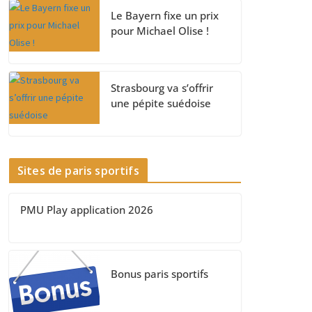
Le Bayern fixe un prix
pour Michael Olise !
Strasbourg va s’offrir
une pépite suédoise
Sites de paris sportifs
PMU Play application 2026
Bonus paris sportifs