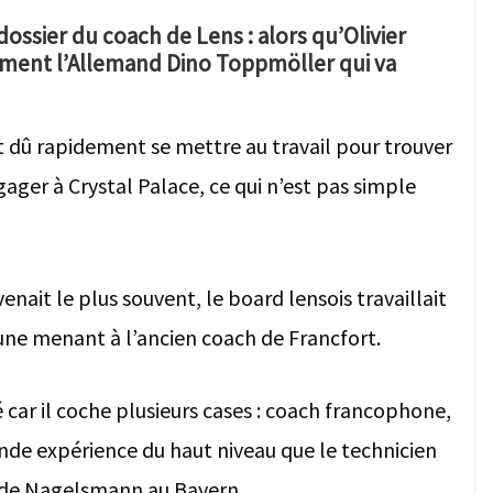
ssier du coach de Lens : alors qu’Olivier
alement l’Allemand Dino Toppmöller qui va
 dû rapidement se mettre au travail pour trouver
gager à Crystal Palace, ce qui n’est pas simple
enait le plus souvent, le board lensois travaillait
 une menant à l’ancien coach de Francfort.
é car il coche plusieurs cases : coach francophone,
nde expérience du haut niveau que le technicien
t de Nagelsmann au Bayern.