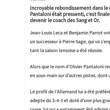
Incroyable rebondissement dans le do
Pantaloni était pressenti, c’est fin
devenir le coach des Sang et Or.
Jean-Louis Leca et Benjamin Parrot ont
un successeur à Pierre Sage, qui va s’en
tant la saison lensoise a été réussie.
Alors que le nom d’Olivier Pantaloni rev
en sous-main sur d’autres pistes, dont
Le profil de l’Allemand lui a été préfér
adepte du 3-4-3 et doté d’une plus gra
corse, lui qui a notamment été adjoin