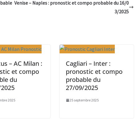
obable
Venise – Naples : pronostic et compo probable du 16/0
3/2025
us – AC Milan :
Cagliari – Inter :
stic et compo
pronostic et compo
ble du
probable du
/2025
27/09/2025
mbre 2025
25 septembre 2025