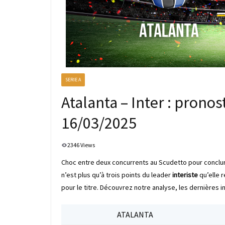
SERIE A
Atalanta – Inter : prono
16/03/2025
2346 Views
Choc entre deux concurrents au Scudetto pour conclure
n’est plus qu’à trois points du leader
interiste
qu’elle 
pour le titre. Découvrez notre analyse, les dernières i
ATALANTA