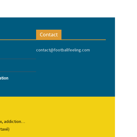
Contact
contact@footballfeeling.com
ation
ux, addiction…
rtaxé)