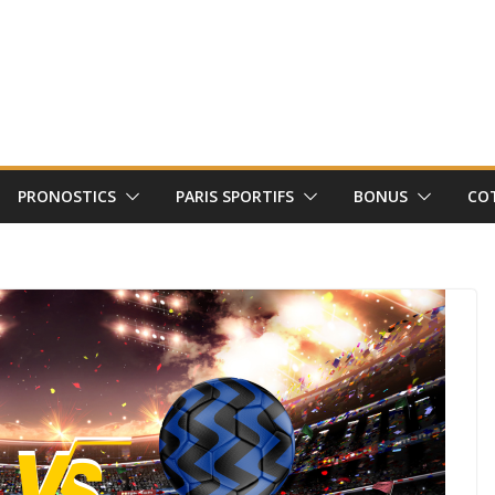
PRONOSTICS
PARIS SPORTIFS
BONUS
CO