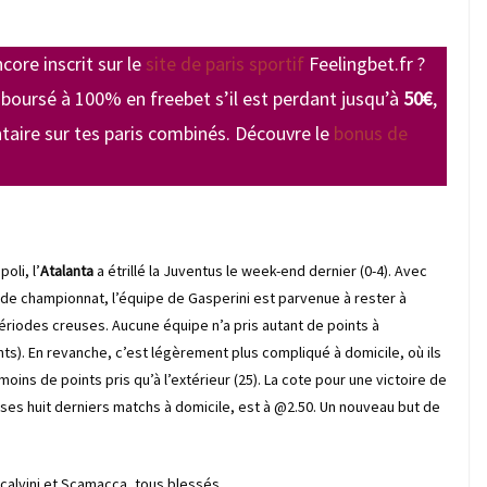
ncore inscrit sur le
site de paris sportif
Feelingbet.fr ?
boursé à 100% en freebet s’il est perdant jusqu’à
50€
,
taire sur tes paris combinés. Découvre le
bonus de
oli, l’
Atalanta
a étrillé la Juventus le week-end dernier (0-4). Avec
 de championnat, l’équipe de Gasperini est parvenue à rester à
riodes creuses. Aucune équipe n’a pris autant de points à
nts). En revanche, c’est légèrement plus compliqué à domicile, où ils
ns de points pris qu’à l’extérieur (25). La cote pour une victoire de
 ses huit derniers matchs à domicile, est à @2.50. Un nouveau but de
calvini et Scamacca, tous blessés.