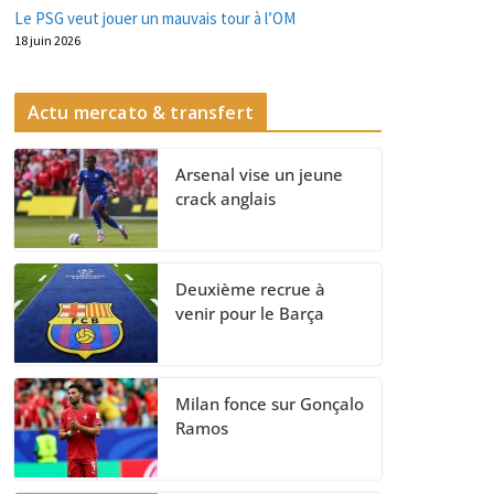
Le PSG veut jouer un mauvais tour à l’OM
18 juin 2026
Actu mercato & transfert
Arsenal vise un jeune
crack anglais
Deuxième recrue à
venir pour le Barça
Milan fonce sur Gonçalo
Ramos