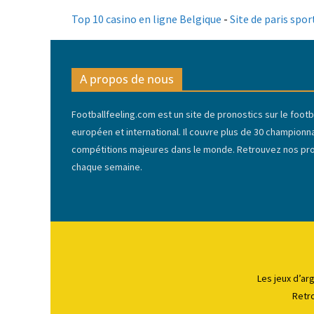
Top 10 casino en ligne Belgique
-
Site de paris spor
A propos de nous
Footballfeeling.com est un site de pronostics sur le footba
européen et international. Il couvre plus de 30 championn
compétitions majeures dans le monde. Retrouvez nos pron
chaque semaine.
Les jeux d’ar
Retro