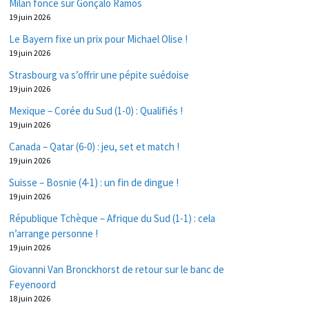
Milan fonce sur Gonçalo Ramos
19 juin 2026
Le Bayern fixe un prix pour Michael Olise !
19 juin 2026
Strasbourg va s’offrir une pépite suédoise
19 juin 2026
Mexique – Corée du Sud (1-0) : Qualifiés !
19 juin 2026
Canada – Qatar (6-0) : jeu, set et match !
19 juin 2026
Suisse – Bosnie (4-1) : un fin de dingue !
19 juin 2026
République Tchèque – Afrique du Sud (1-1) : cela
n’arrange personne !
19 juin 2026
Giovanni Van Bronckhorst de retour sur le banc de
Feyenoord
18 juin 2026