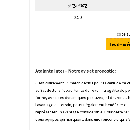
✅🤝✅❌🤝
2.50
cote s
Les deux 
Atalanta Inter – Notre avis et pronostic :
C’est clairement un match décisif pour l’avenir de ce c
au Scudetto, a l’opportunité de revenir à égalité de po
forme, avec des dynamiques positives, et devront lutte
l’avantage du terrain, pourra également bénéficier du f
représenter un avantage considérable. Pour cette re
deux équipes qui marquent, dans une rencontre qui s’