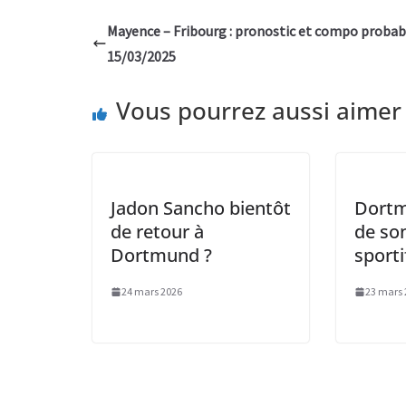
Mayence – Fribourg : pronostic et compo probab
15/03/2025
Vous pourrez aussi aimer
Jadon Sancho bientôt
Dortm
de retour à
de son
Dortmund ?
sporti
24 mars 2026
23 mars 