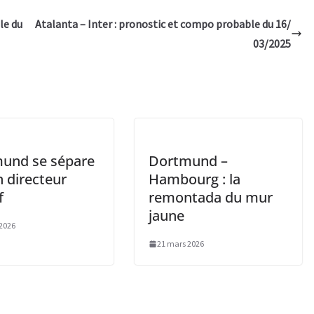
le du
Atalanta – Inter : pronostic et compo probable du 16/
03/2025
und se sépare
Dortmund –
 directeur
Hambourg : la
f
remontada du mur
jaune
2026
21 mars 2026