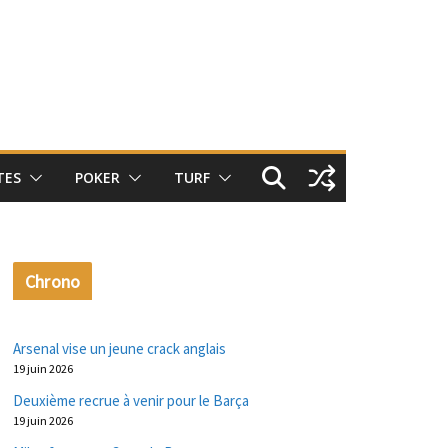
TES
POKER
TURF
Chrono
Arsenal vise un jeune crack anglais
19 juin 2026
Deuxième recrue à venir pour le Barça
19 juin 2026