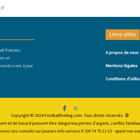
tif
Liens utiles
ll français,
A propos de nous
ats et
ostics mis à jour
Mentions légales
Conditions d’utilis
Copyright © 2024 Footballfeeling.com. Tous droits réservés. 🔞
gent et de hasard peuvent être dangereux
pertes d’argent, conflits familia
uvez nos conseils sur joueurs-info-service.fr (09 74 75 13 13 - appel non su