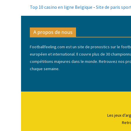
Top 10 casino en ligne Belgique
-
Site de paris spor
A propos de nous
Footballfeeling.com est un site de pronostics sur le footba
européen et international. Il couvre plus de 30 championn
compétitions majeures dans le monde. Retrouvez nos pron
chaque semaine.
Les jeux d’ar
Retro