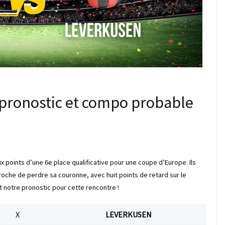
: pronostic et compo probable
x points d’une 6e place qualificative pour une coupe d’Europe. Ils
proche de perdre sa couronne, avec huit points de retard sur le
t notre pronostic pour cette rencontre !
X
LEVERKUSEN