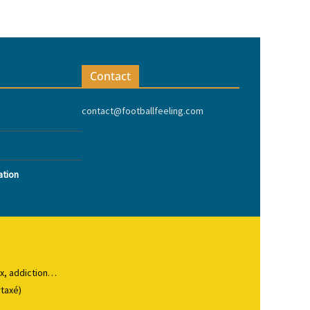
Contact
contact@footballfeeling.com
ation
ux, addiction…
rtaxé)